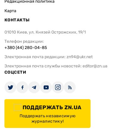
Редакционная политика
Карта
КОНТАКТЫ
01010 Киев, ул. Князей Острожских, 19/1
Телефон редакции:
+380 (44) 280-04-85
Электронная почта редакции:
zn94@ukr.net
Электронная почта службы новостей:
editor@zn.ua
СОЦСЕТИ
ПОДДЕРЖАТЬ ZN.UA
Поддержать независимую
журналистику!