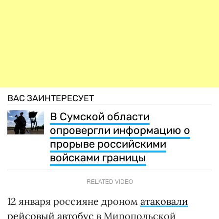
ВАС ЗАИНТЕРЕСУЕТ
В Сумской области
опровергли информацию о
прорыве российскими
войсками границы
RELATED VIDEO
12 января россияне дроном
атаковали
рейсовый автобус
в Миропольской