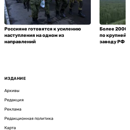
Россияне готовятся к усилению
Более 2000 
наступления на одном из
по крупней
направлений
заводу РФ
ИЗДАНИЕ
Архивы
Редакция
Реклама
Редакционная политика
Карта