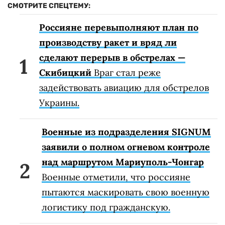
СМОТРИТЕ СПЕЦТЕМУ:
Россияне перевыполняют план по
производству ракет и вряд ли
сделают перерыв в обстрелах —
Скибицкий
Враг стал реже
задействовать авиацию для обстрелов
Украины.
Военные из подразделения SIGNUM
заявили о полном огневом контроле
над маршрутом Мариуполь-Чонгар
Военные отметили, что россияне
пытаются маскировать свою военную
логистику под гражданскую.