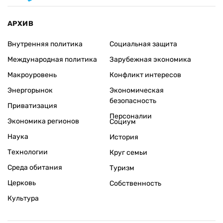
АРХИВ
Внутренняя политика
Социальная защита
Международная политика
Зарубежная экономика
Макроуровень
Конфликт интересов
Энергорынок
Экономическая
безопасность
Приватизация
Персоналии
Экономика регионов
Социум
Наука
История
Технологии
Круг семьи
Среда обитания
Туризм
Церковь
Собственность
Культура