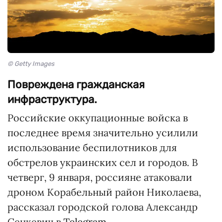
© Getty Images
Повреждена гражданская
инфраструктура.
Российские оккупационные войска в
последнее время значительно усилили
использование беспилотников для
обстрелов украинских сел и городов. В
четверг, 9 января, россияне атаковали
дроном Корабельный район Николаева,
рассказал городской голова Александр
Сенкевич в
Telegram.