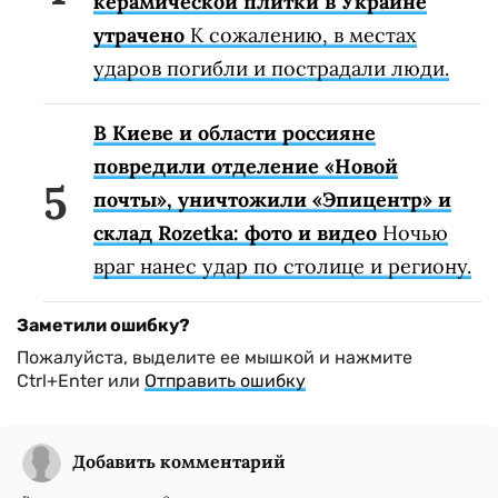
керамической плитки в Украине
утрачено
К сожалению, в местах
ударов погибли и пострадали люди.
В Киеве и области россияне
повредили отделение «Новой
почты», уничтожили «Эпицентр» и
склад Rozetka: фото и видео
Ночью
враг нанес удар по столице и региону.
Заметили ошибку?
Пожалуйста, выделите ее мышкой и нажмите
Ctrl+Enter или
Отправить ошибку
Добавить комментарий