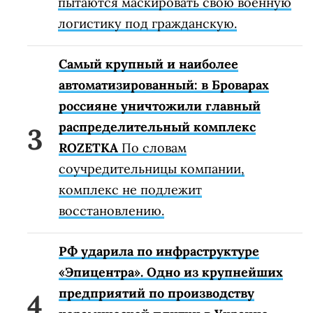
пытаются маскировать свою военную
логистику под гражданскую.
Самый крупный и наиболее
автоматизированный: в Броварах
россияне уничтожили главный
распределительный комплекс
ROZETKA
По словам
соучредительницы компании,
комплекс не подлежит
восстановлению.
РФ ударила по инфраструктуре
«Эпицентра». Одно из крупнейших
предприятий по производству