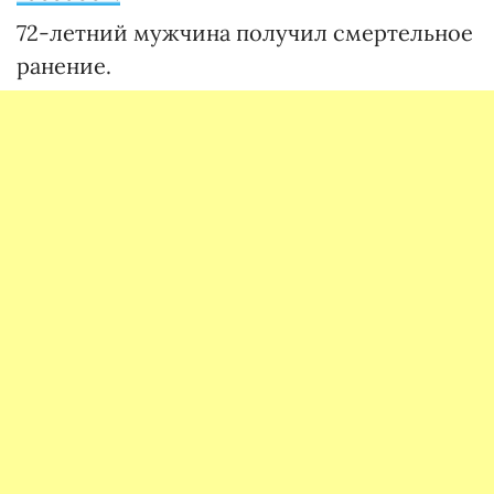
72-летний мужчина получил смертельное
ранение.