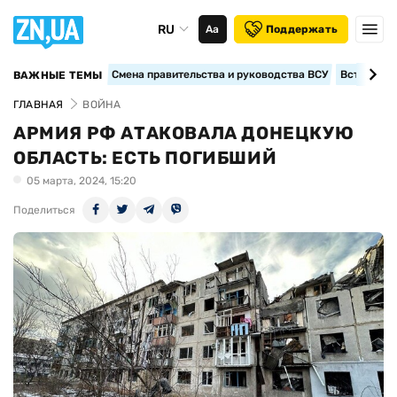
RU
Аа
Поддержать
Смена правительства и руководства ВСУ
Вступление
ВАЖНЫЕ ТЕМЫ
ГЛАВНАЯ
ВОЙНА
АРМИЯ РФ АТАКОВАЛА ДОНЕЦКУЮ
ОБЛАСТЬ: ЕСТЬ ПОГИБШИЙ
05 марта, 2024, 15:20
Поделиться