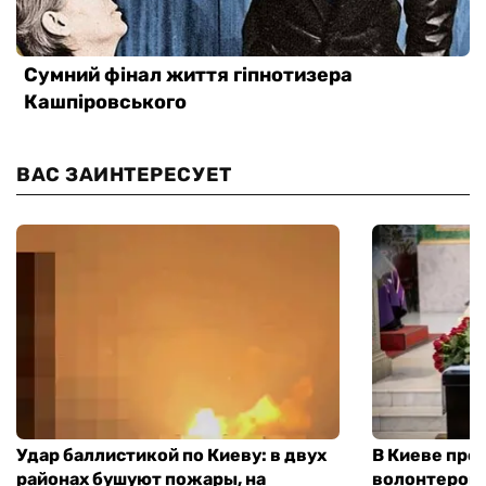
ВАС ЗАИНТЕРЕСУЕТ
Удар баллистикой по Киеву: в двух
В Киеве про
районах бушуют пожары, на
волонтером,