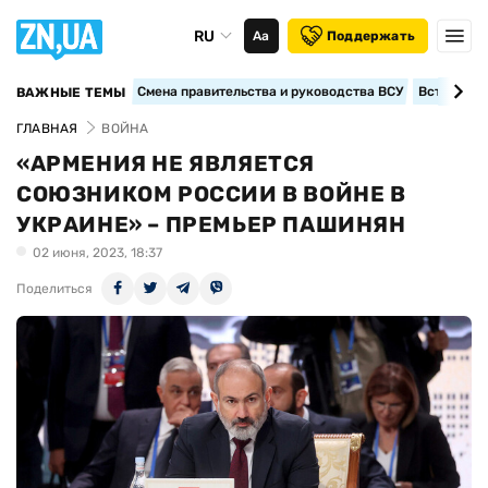
RU
Аа
Поддержать
Смена правительства и руководства ВСУ
Вступление
ВАЖНЫЕ ТЕМЫ
ГЛАВНАЯ
ВОЙНА
«АРМЕНИЯ НЕ ЯВЛЯЕТСЯ
СОЮЗНИКОМ РОССИИ В ВОЙНЕ В
УКРАИНЕ» – ПРЕМЬЕР ПАШИНЯН
02 июня, 2023, 18:37
Поделиться