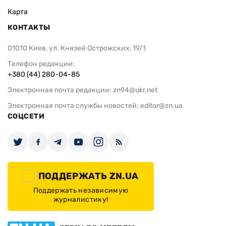
Карта
КОНТАКТЫ
01010 Киев, ул. Князей Острожских, 19/1
Телефон редакции:
+380 (44) 280-04-85
Электронная почта редакции:
zn94@ukr.net
Электронная почта службы новостей:
editor@zn.ua
СОЦСЕТИ
ПОДДЕРЖАТЬ ZN.UA
Поддержать независимую
журналистику!