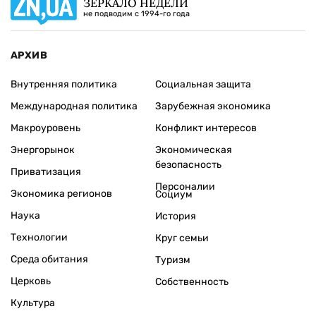
ЗЕРКАЛО НЕДЕЛИ
не подводим с 1994-го года
АРХИВ
Внутренняя политика
Социальная защита
Международная политика
Зарубежная экономика
Макроуровень
Конфликт интересов
Энергорынок
Экономическая
безопасность
Приватизация
Персоналии
Экономика регионов
Социум
Наука
История
Технологии
Круг семьи
Среда обитания
Туризм
Церковь
Собственность
Культура