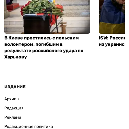
В Киеве простились с польским
ISW: Россия
волонтером, погибшим в
из украинск
результате российского удара по
Харькову
ИЗДАНИЕ
Архивы
Редакция
Реклама
Редакционная политика