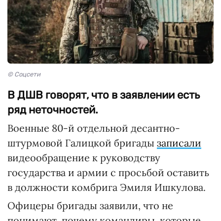
© Соцсети
В ДШВ говорят, что в заявлении есть
ряд неточностей.
Военные 80-й отдельной десантно-
штурмовой Галицкой бригады
записали
видеообращение к руководству
государства и армии с просьбой оставить
в должности комбрига Эмиля Ишкулова.
Офицеры бригады заявили, что не
понимают, почему командиры, которые