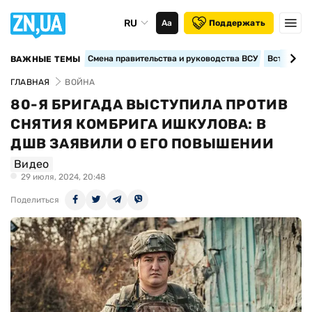
RU
Аа
Поддержать
Смена правительства и руководства ВСУ
Вступление
ВАЖНЫЕ ТЕМЫ
ГЛАВНАЯ
ВОЙНА
80-Я БРИГАДА ВЫСТУПИЛА ПРОТИВ
СНЯТИЯ КОМБРИГА ИШКУЛОВА: В
ДШВ ЗАЯВИЛИ О ЕГО ПОВЫШЕНИИ
Видео
29 июля, 2024, 20:48
Поделиться