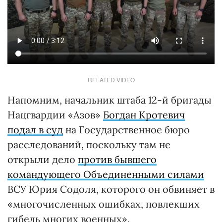
RELATED VIDEO
Напомним, начальник штаба 12-й бригады
Нацгвардии «Азов»
Богдан Кротевич
подал в суд
на Государственное бюро
расследований, поскольку там не
открыли дело
против бывшего
командующего Объединенными силами
ВСУ Юрия Содоля, которого он обвиняет в
«многочисленных ошибках, повлекших
гибель многих военных».