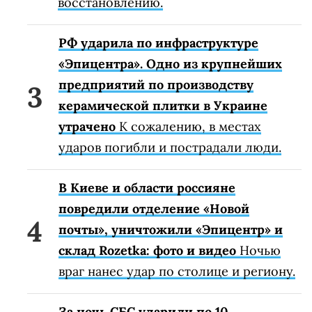
восстановлению.
РФ ударила по инфраструктуре
«Эпицентра». Одно из крупнейших
предприятий по производству
керамической плитки в Украине
утрачено
К сожалению, в местах
ударов погибли и пострадали люди.
В Киеве и области россияне
повредили отделение «Новой
почты», уничтожили «Эпицентр» и
склад Rozetka: фото и видео
Ночью
враг нанес удар по столице и региону.
За ночь СБС ударили по 10