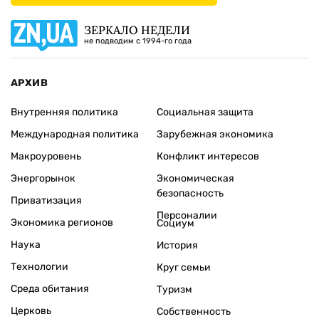
ЗЕРКАЛО НЕДЕЛИ
не подводим с 1994-го года
АРХИВ
Внутренняя политика
Социальная защита
Международная политика
Зарубежная экономика
Макроуровень
Конфликт интересов
Энергорынок
Экономическая
безопасность
Приватизация
Персоналии
Экономика регионов
Социум
Наука
История
Технологии
Круг семьи
Среда обитания
Туризм
Церковь
Собственность