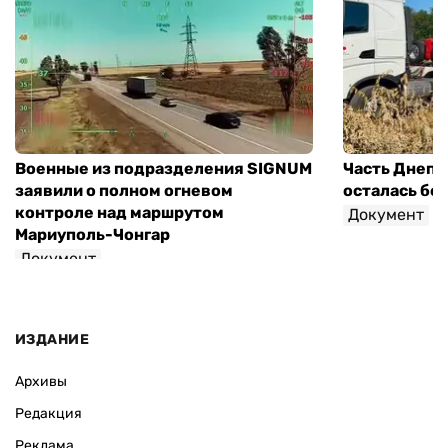
Военные из подразделения SIGNUM
Часть Днепр
заявили о полном огневом
осталась без
контроле над маршрутом
Документ
Мариуполь-Чонгар
Документ
ИЗДАНИЕ
Архивы
Редакция
Реклама