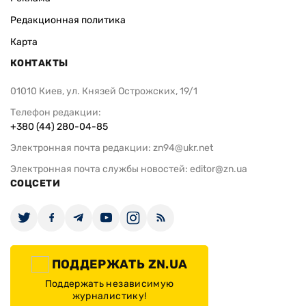
Редакционная политика
Карта
КОНТАКТЫ
01010 Киев, ул. Князей Острожских, 19/1
Телефон редакции:
+380 (44) 280-04-85
Электронная почта редакции:
zn94@ukr.net
Электронная почта службы новостей:
editor@zn.ua
СОЦСЕТИ
ПОДДЕРЖАТЬ ZN.UA
Поддержать независимую
журналистику!