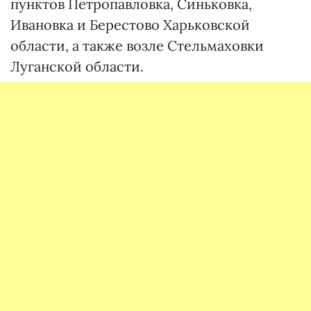
пунктов Петропавловка, Синьковка,
Ивановка и Берестово Харьковской
области, а также возле Стельмаховки
Луганской области.