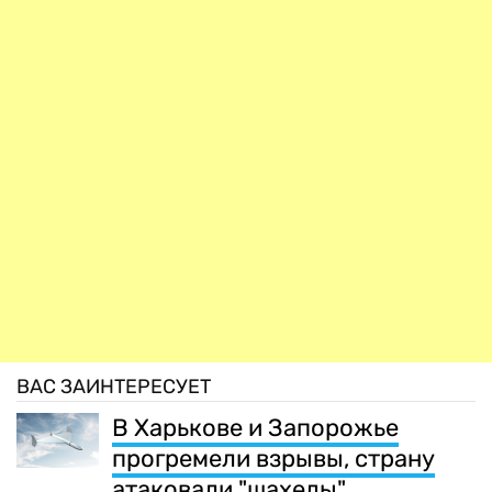
ВАС ЗАИНТЕРЕСУЕТ
В Харькове и Запорожье
прогремели взрывы, страну
атаковали "шахеды"