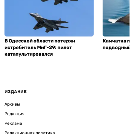
В Одесской области потерян
Камчатка по
истребитель МиГ-29: пилот
подводный ф
катапультировался
ИЗДАНИЕ
Архивы
Редакция
Реклама
Редакционная политика