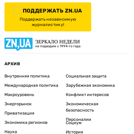
ПОДДЕРЖАТЬ ZN.UA
Поддержать независимую
журналистику!
ЗЕРКАЛО НЕДЕЛИ
не подводим с 1994-го года
АРХИВ
Внутренняя политика
Социальная защита
Международная политика
Зарубежная экономика
Макроуровень
Конфликт интересов
Энергорынок
Экономическая
безопасность
Приватизация
Персоналии
Экономика регионов
Социум
Наука
История