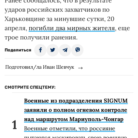
Ранее сообщалось, что в результате
ударов российских захватчиков по
Харьковщине за минувшие сутки, 20
апреля,
погибли два мирных жителя
, еще
трое получили ранения.
Поделиться
Подготовил/ла Иван Шевчук
СМОТРИТЕ СПЕЦТЕМУ:
Военные из подразделения SIGNUM
заявили о полном огневом контроле
над маршрутом Мариуполь-Чонгар
Военные отметили, что россияне
пытаются маскировать свою военную