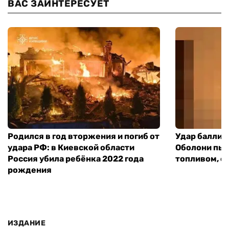
ВАС ЗАИНТЕРЕСУЕТ
Родился в год вторжения и погиб от
Удар баллист
удара РФ: в Киевской области
Оболони пыл
Россия убила ребёнка 2022 года
топливом, е
рождения
ИЗДАНИЕ