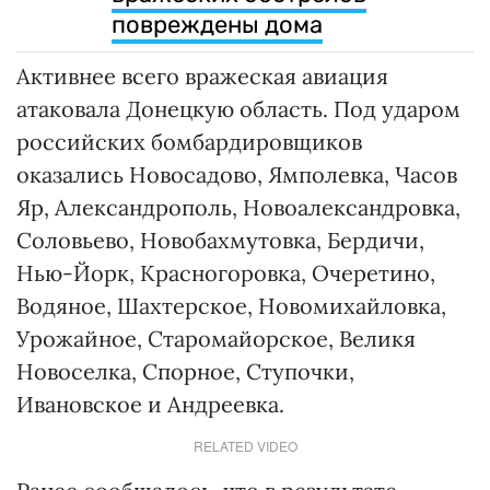
повреждены дома
Активнее всего вражеская авиация
атаковала Донецкую область. Под ударом
российских бомбардировщиков
оказались Новосадово, Ямполевка, Часов
Яр, Александрополь, Новоалександровка,
Соловьево, Новобахмутовка, Бердичи,
Нью-Йорк, Красногоровка, Очеретино,
Водяное, Шахтерское, Новомихайловка,
Урожайное, Старомайорское, Великя
Новоселка, Спорное, Ступочки,
Ивановское и Андреевка.
RELATED VIDEO