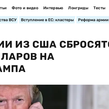
тьи
Фото и видео
Интервью
Лонгриды
Тесты
ства ВСУ
Вступление в ЕС: кластеры
Реформа армии
И ИЗ США СБРОСЯТ
ЛЛАРОВ НА
АМПА