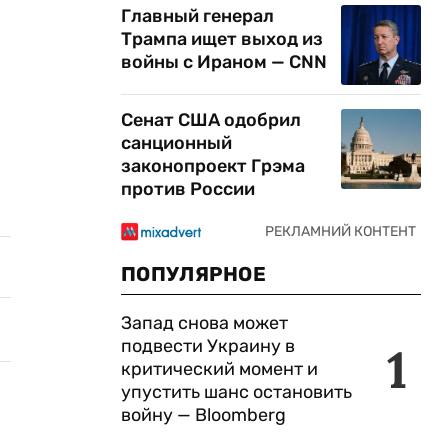
Главный генерал
Трампа ищет выход из
войны с Ираном — CNN
Сенат США одобрил
санционный
законопроект Грэма
против России
ПОПУЛЯРНОЕ
Запад снова может
подвести Украину в
1
критический момент и
упустить шанс остановить
войну — Bloomberg