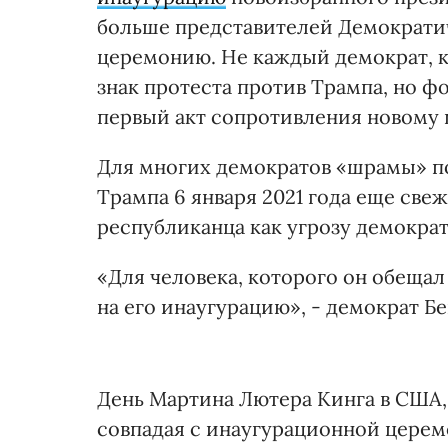
больше представителей Демократи
церемонию. Не каждый демократ, к
знак протеста против Трампа, но 
первый акт сопротивления новому 
Для многих демократов «шрамы» п
Трампа 6 января 2021 года еще све
республиканца как угрозу демокра
«Для человека, которого он обещал
на его инаугурацию», - демократ Б
День Мартина Лютера Кинга в США, 
совпадая с инаугурационной церемо