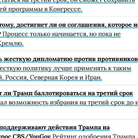
ей программы в Конгрессе.
тому, достигнет ли он соглашения, которое н
P
Процесс только начинается, но пока не
Кремлю.
ь жесткую дипломатию против противников
сткую политику лучше применять к таким
, Россия, Северная Корея и Иран.
т ли Трамп баллотироваться на третий срок
л возможность избрания на третий срок до 
поддерживают действия Трампа на
прос CBS/YouGov
Рейтинг одобрения Трампа