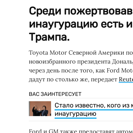
Среди пожертвовав
инаугурацию есть 
Трампа.
Toyota Motor Северной Америки по
новоизбранного президента Дональ
через день после того, как Ford Mot
дадут по столько же, передает
Reut
ВАС ЗАИНТЕРЕСУЕТ
Стало известно, кого из
инаугурацию
Ford и GM также предоставят автом