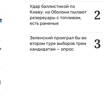
Удар баллистикой по
2
Киеву: на Оболони пылают
резервуары с топливом,
е
есть раненые
Зеленский проиграл бы во
3
втором туре выборов трем
,
кандидатам — опрос
и