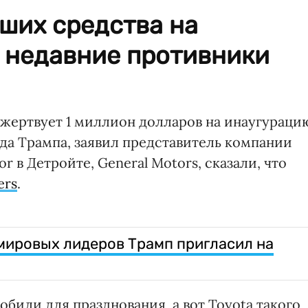
ших средства на
и недавние противники
жертвует 1 миллион долларов на инаугураци
да Трампа, заявил представитель компании
or в Детройте, General Motors, сказали, что
ers
.
 мировых лидеров Трамп пригласил на
обили для празднования, а вот Toyota такого