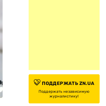
ПОДДЕРЖАТЬ ZN.UA
Поддержать независимую
журналистику!