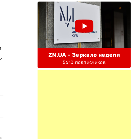
.
ZN.UA - Зеркало недели
ь
5610 подписчиков
е