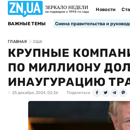
ЗЕРКАЛО НЕДЕЛИ
Новости
Ста
не подводим с 1994-го года
ВАЖНЫЕ ТЕМЫ
Смена правительства и руковод
ГЛАВНАЯ
США
КРУПНЫЕ КОМПАНИ
ПО МИЛЛИОНУ ДО
ИНАУГУРАЦИЮ ТР
25 декабря, 2024, 02:26
Поделиться