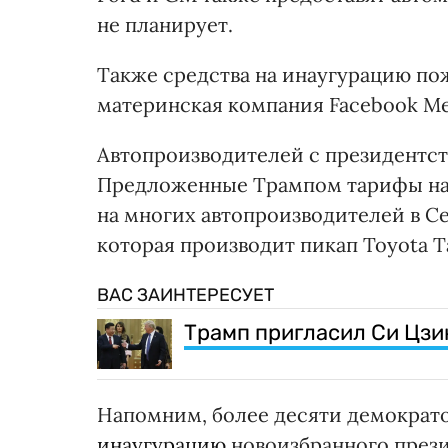
не планирует.
Также средства на инаугурацию п
материнская компания Facebook Me
Автопроизводителей с президентст
Предложенные Трампом тарифы на 
на многих автопроизводителей в Се
которая производит пикап Toyota T
ВАС ЗАИНТЕРЕСУЕТ
Трамп пригласил Си Цзи
Напомним, более десяти демократ
инаугурацию
новоизбранного прези