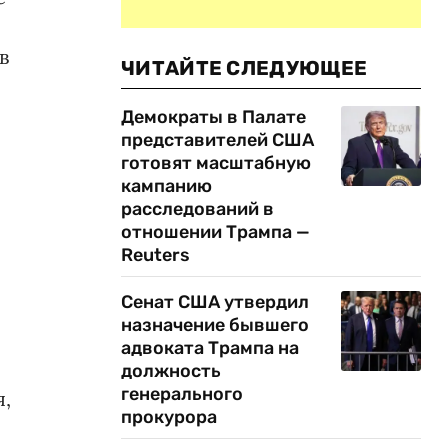
в
ЧИТАЙТЕ СЛЕДУЮЩЕЕ
Демократы в Палате
представителей США
готовят масштабную
кампанию
расследований в
отношении Трампа —
Reuters
Сенат США утвердил
назначение бывшего
адвоката Трампа на
должность
генерального
я,
прокурора