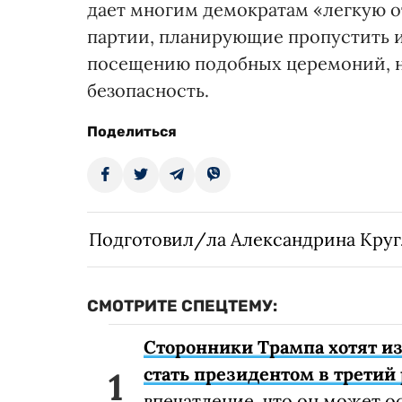
дает многим демократам «легкую о
партии, планирующие пропустить и
посещению подобных церемоний, не
безопасность.
Поделиться
Подготовил/ла Александрина Кру
СМОТРИТЕ СПЕЦТЕМУ:
Сторонники Трампа хотят и
стать президентом в третий
впечатление, что он может о