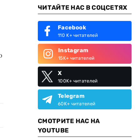
ЧИТАЙТЕ НАС В СОЦСЕТЯХ
Facebook
110 K+ читателей
Instagram
ю
15K+ читателей
X
100K+ читателей
Telegram
60K+ читателей
СМОТРИТЕ НАС НА
YOUTUBE