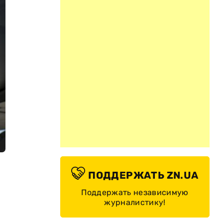
ПОДДЕРЖАТЬ ZN.UA
Поддержать независимую
журналистику!