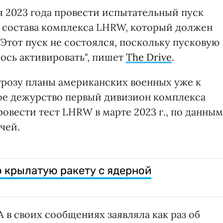
 2023 года провести испытательный пуск
из состава комплекса LHRW, который должен
 Этот пуск не состоялся, поскольку пусковую
лось активировать", пишет
The Drive
.
грозу планы американских военных уже к
вое дежурство первый дивизион комплекса
овести тест LHRW в марте 2023 г., по данным
чей.
 крылатую ракету с ядерной
 в своих сообщениях заявляла как раз об