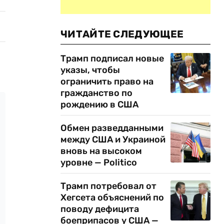
ЧИТАЙТЕ СЛЕДУЮЩЕЕ
Трамп подписал новые
указы, чтобы
ограничить право на
гражданство по
рождению в США
Обмен разведданными
между США и Украиной
вновь на высоком
уровне — Politico
Трамп потребовал от
Хегсета объяснений по
поводу дефицита
боеприпасов у США —