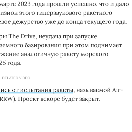
марте 2023 года прошли успешно, что и дало
изион этого гиперзвукового ракетного
евое дежурство уже до конца текущего года.
ры The Drive, неудача при запуске
аземного базирования при этом поднимает
ужение аналогичную ракету морского
5 года.
RELATED VIDEO
лись от испытания ракеты
, называемой Air-
RRW). Проект вскоре будет закрыт.