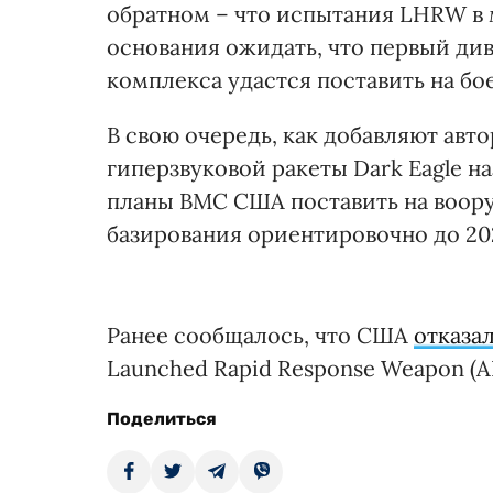
обратном – что испытания LHRW в 
основания ожидать, что первый див
комплекса удастся поставить на бо
В свою очередь, как добавляют авто
гиперзвуковой ракеты Dark Eagle н
планы ВМС США поставить на воор
базирования ориентировочно до 202
Ранее сообщалось, что США
отказа
Launched Rapid Response Weapon (A
Поделиться