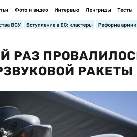
тьи
Фото и видео
Интервью
Лонгриды
Тесты
ства ВСУ
Вступление в ЕС: кластеры
Реформа армии
ОЙ РАЗ ПРОВАЛИЛОС
РЗВУКОВОЙ РАКЕТЫ