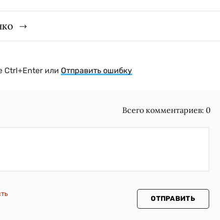
нко
 Ctrl+Enter или
Отправить ошибку
Всего комментариев:
0
сть
ОТПРАВИТЬ