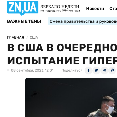
ЗЕРКАЛО НЕДЕЛИ
Новости
Ста
не подводим с 1994-го года
ВАЖНЫЕ ТЕМЫ
Смена правительства и руковод
ГЛАВНАЯ
США
В США В ОЧЕРЕДН
ИСПЫТАНИЕ ГИПЕ
08 сентября, 2023, 12:01
Поделиться