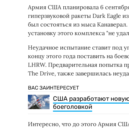
Армия США планировала 6 сентября
гиперзвуковой ракеты Dark Eagle 
был состояться из мыса Канаверал.
установку этого комплекса "не уда
Неудачное испытание ставит под у
концу этого года поставить на бое
LHRW. Предварительная попытка пр
The Drive, также завершилась неуда
ВАС ЗАИНТЕРЕСУЕТ
США разработают новую
боеголовкой
Интересно, что до этого Армия США