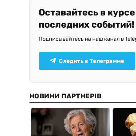
Оставайтесь в курсе
последних событий!
Подписывайтесь на наш канал в Tel
Следить в Телеграмме