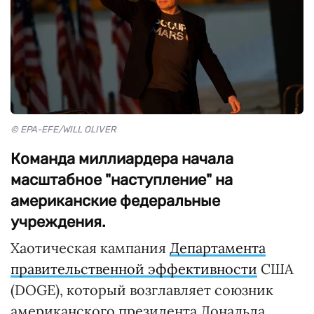
© EPA-EFE/WILL OLIVER
Команда миллиардера начала
масштабное "наступление" на
американские федеральные
учреждения.
Хаотическая кампания
Департамента
правительственной эффективности
США
(DOGE), который возглавляет союзник
американского президента Дональда