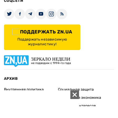
СОЦСЕТИ
ПОДДЕРЖАТЬ ZN.UA
Поддержать независимую
журналистику!
ЗЕРКАЛО НЕДЕЛИ
не подводим с 1994-го года
АРХИВ
Внутренняя политика
Социальная защита
Международная политика
Зарубежная экономика
Макроуровень
Конфликт интересов
Энергорынок
Экономическая