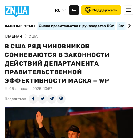
RU
Аа
Поддержать
Смена правительства и руководства ВСУ
Вступление
ВАЖНЫЕ ТЕМЫ
ГЛАВНАЯ
США
В США РЯД ЧИНОВНИКОВ
СОМНЕВАЮТСЯ В ЗАКОННОСТИ
ДЕЙСТВИЙ ДЕПАРТАМЕНТА
ПРАВИТЕЛЬСТВЕННОЙ
ЭФФЕКТИВНОСТИ МАСКА — WP
05 февраля, 2025, 10:57
Поделиться