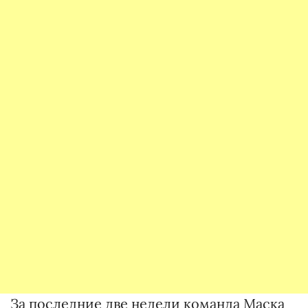
За последние две недели команда Маска