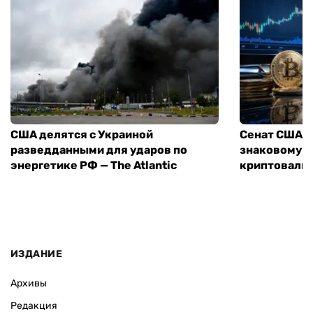
США делятся с Украиной
Сенат США г
разведданными для ударов по
знаковому з
энергетике РФ — The Atlantic
криптовалют
ИЗДАНИЕ
Архивы
Редакция