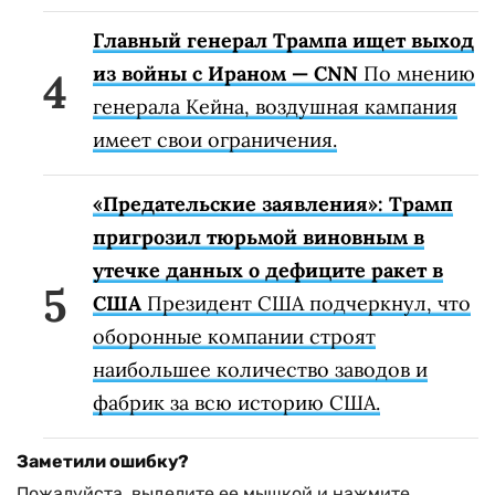
Главный генерал Трампа ищет выход
из войны с Ираном — CNN
По мнению
генерала Кейна, воздушная кампания
имеет свои ограничения.
«Предательские заявления»: Трамп
пригрозил тюрьмой виновным в
утечке данных о дефиците ракет в
США
Президент США подчеркнул, что
оборонные компании строят
наибольшее количество заводов и
фабрик за всю историю США.
Заметили ошибку?
Пожалуйста, выделите ее мышкой и нажмите