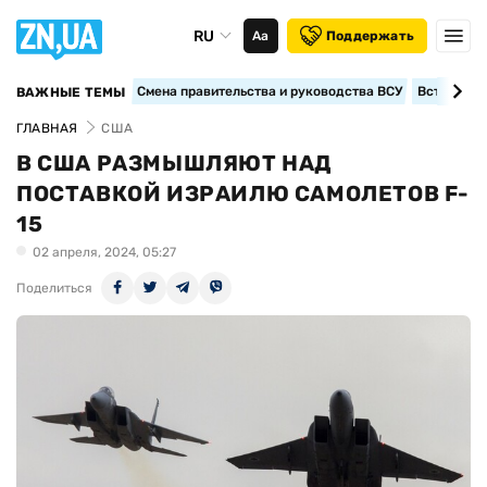
RU
Аа
Поддержать
Смена правительства и руководства ВСУ
Вступление
ВАЖНЫЕ ТЕМЫ
ГЛАВНАЯ
США
В США РАЗМЫШЛЯЮТ НАД
ПОСТАВКОЙ ИЗРАИЛЮ САМОЛЕТОВ F-
15
02 апреля, 2024, 05:27
Поделиться