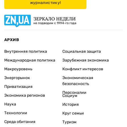
журналистику!
ЗЕРКАЛО НЕДЕЛИ
не подводим с 1994-го года
АРХИВ
Внутренняя политика
Социальная защита
Международная политика
Зарубежная экономика
Макроуровень
Конфликт интересов
Энергорынок
Экономическая
безопасность
Приватизация
Персоналии
Экономика регионов
Социум
Наука
История
Технологии
Круг семьи
Среда обитания
Туризм