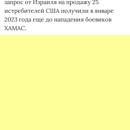
запрос от Израиля на продажу 25
истребителей США получили в январе
2023 года еще до нападения боевиков
ХАМАС.