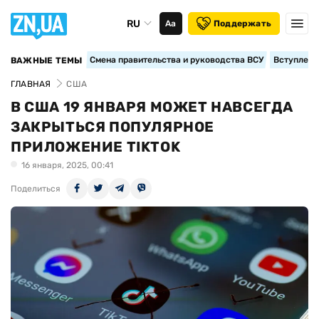
RU
Аа
Поддержать
Смена правительства и руководства ВСУ
Вступление
ВАЖНЫЕ ТЕМЫ
ГЛАВНАЯ
США
В США 19 ЯНВАРЯ МОЖЕТ НАВСЕГДА
ЗАКРЫТЬСЯ ПОПУЛЯРНОЕ
ПРИЛОЖЕНИЕ TIKTOK
16 января, 2025, 00:41
Поделиться