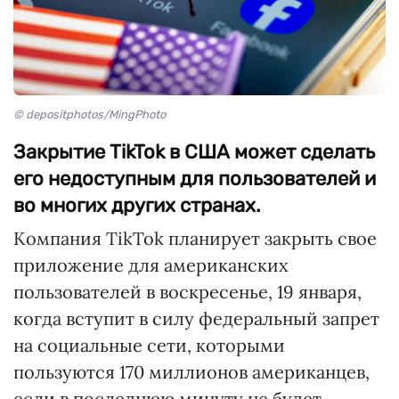
© depositphotos/MingPhoto
Закрытие TikTok в США может сделать
его недоступным для пользователей и
во многих других странах.
Компания TikTok планирует закрыть свое
приложение для американских
пользователей в воскресенье, 19 января,
когда вступит в силу федеральный запрет
на социальные сети, которыми
пользуются 170 миллионов американцев,
если в последнюю минуту не будет