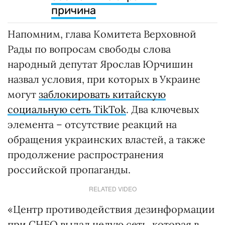
причина
Напомним, глава Комитета Верховной
Рады по вопросам свободы слова
народный депутат Ярослав Юрчишин
назвал условия, при которых в Украине
могут
заблокировать китайскую
социальную сеть TikTok
. Два ключевых
элемента – отсутствие реакций на
обращения украинских властей, а также
продолжение распространения
российской пропаганды.
RELATED VIDEO
«Центр противодействия дезинформации
при СНБО выдал целую сеть, которая в