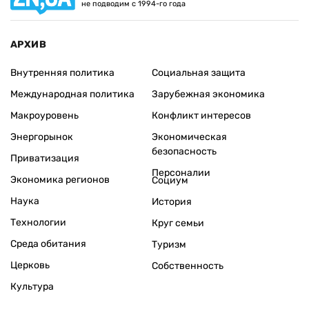
не подводим с 1994-го года
АРХИВ
Внутренняя политика
Социальная защита
Международная политика
Зарубежная экономика
Макроуровень
Конфликт интересов
Энергорынок
Экономическая
безопасность
Приватизация
Персоналии
Экономика регионов
Социум
Наука
История
Технологии
Круг семьи
Среда обитания
Туризм
Церковь
Собственность
Культура