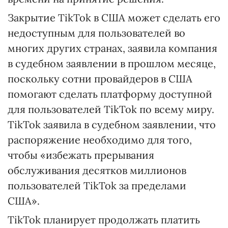
Закрытие TikTok в США может сделать его
недоступным для пользователей во
многих других странах, заявила компания
в судебном заявлении в прошлом месяце,
поскольку сотни провайдеров в США
помогают сделать платформу доступной
для пользователей TikTok по всему миру.
TikTok заявила в судебном заявлении, что
распоряжение необходимо для того,
чтобы «избежать прерывания
обслуживания десятков миллионов
пользователей TikTok за пределами
США».
TikTok планирует продолжать платить