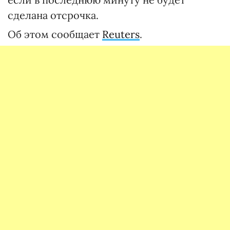
сделана отсрочка.
Об этом сообщает
Reuters
.