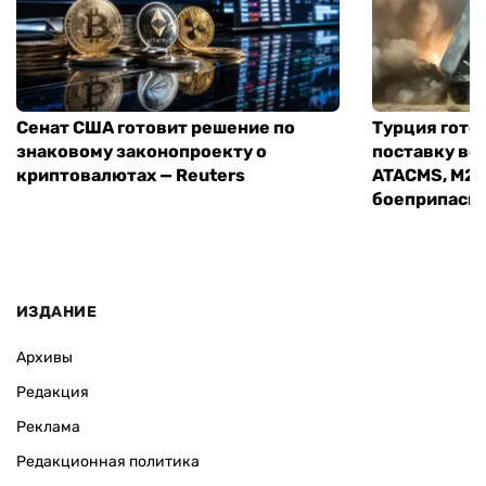
Сенат США готовит решение по
Турция гото
знаковому законопроекту о
поставку во
криптовалютах — Reuters
ATACMS, M27
боеприпасы
ИЗДАНИЕ
Архивы
Редакция
Реклама
Редакционная политика