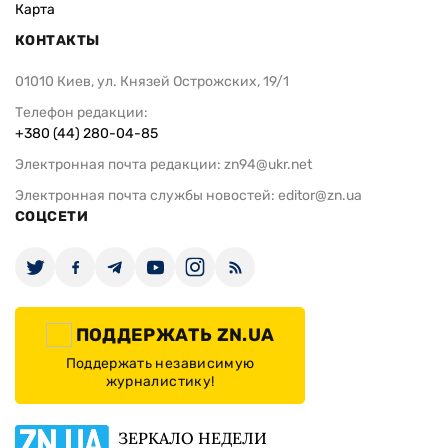
Карта
КОНТАКТЫ
01010 Киев, ул. Князей Острожских, 19/1
Телефон редакции:
+380 (44) 280-04-85
Электронная почта редакции:
zn94@ukr.net
Электронная почта службы новостей:
editor@zn.ua
СОЦСЕТИ
ПОДДЕРЖАТЬ ZN.UA
Поддержать независимую
журналистику!
ЗЕРКАЛО НЕДЕЛИ