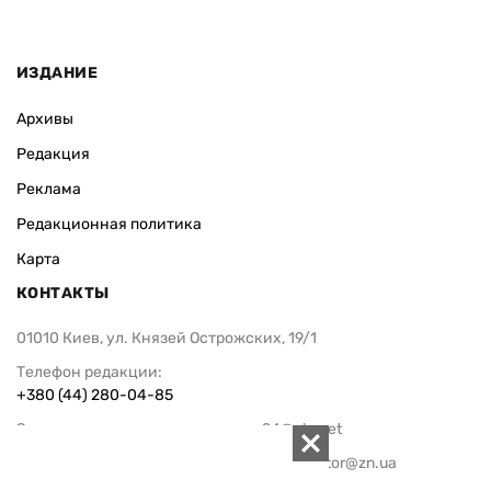
Сенат США одобрил санционный
Трамп подпи
законопроект Грэма против России
чтобы огран
гражданств
ИЗДАНИЕ
Архивы
Редакция
Реклама
Редакционная политика
Карта
КОНТАКТЫ
01010 Киев, ул. Князей Острожских, 19/1
Телефон редакции: