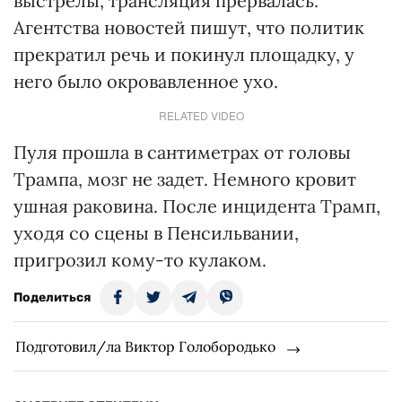
выстрелы, трансляция прервалась.
Агентства новостей пишут, что политик
прекратил речь и покинул площадку, у
него было окровавленное ухо.
RELATED VIDEO
Пуля прошла в сантиметрах от головы
Трампа, мозг не задет. Немного кровит
ушная раковина. После инцидента Трамп,
уходя со сцены в Пенсильвании,
пригрозил кому-то кулаком.
Поделиться
Подготовил/ла Виктор Голобородько