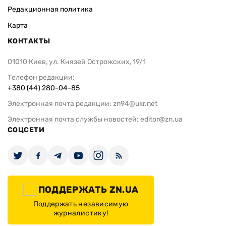
Редакционная политика
Карта
КОНТАКТЫ
01010 Киев, ул. Князей Острожских, 19/1
Телефон редакции:
+380 (44) 280-04-85
Электронная почта редакции:
zn94@ukr.net
Электронная почта службы новостей:
editor@zn.ua
СОЦСЕТИ
ПОДДЕРЖАТЬ ZN.UA
Поддержать независимую
журналистику!