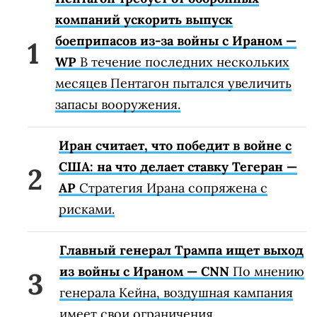
компаний ускорить выпуск
боеприпасов из-за войны с Ираном —
WP
В течение последних нескольких
месяцев Пентагон пытался увеличить
запасы вооружения.
Иран считает, что победит в войне с
США: на что делает ставку Тегеран —
AP
Стратегия Ирана сопряжена с
рисками.
Главный генерал Трампа ищет выход
из войны с Ираном — CNN
По мнению
генерала Кейна, воздушная кампания
имеет свои ограничения.