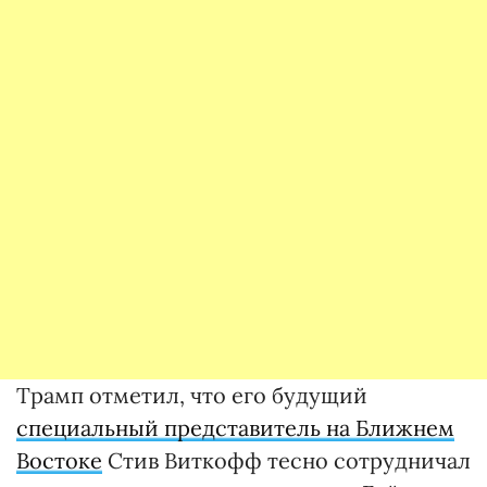
Трамп отметил, что его будущий
специальный представитель на Ближнем
Востоке
Стив Виткофф тесно сотрудничал