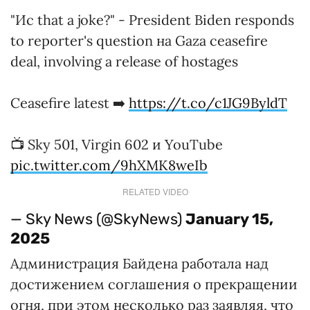
"Ис that a joke?" - President Biden responds
to reporter's question на Gaza ceasefire
deal, involving a release of hostages
Ceasefire latest ➡️
https://t.co/c1JG9ByldT
📺 Sky 501, Virgin 602 и YouTube
pic.twitter.com/9hXMK8weIb
RELATED VIDEO
— Sky News (@SkyNews)
January 15,
2025
Администрация Байдена работала над
достижением соглашения о прекращении
огня, при этом несколько раз заявляя, что