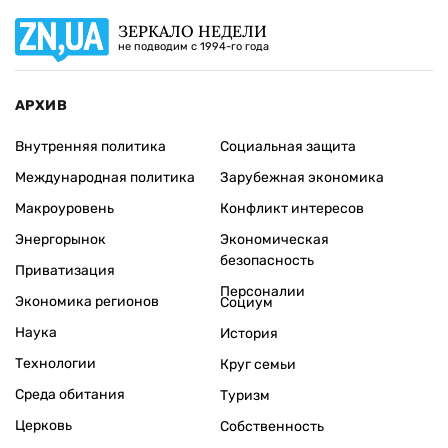
ЗЕРКАЛО НЕДЕЛИ
не подводим с 1994-го года
АРХИВ
Внутренняя политика
Социальная защита
Международная политика
Зарубежная экономика
Макроуровень
Конфликт интересов
Энергорынок
Экономическая
безопасность
Приватизация
Персоналии
Экономика регионов
Социум
Наука
История
Технологии
Круг семьи
Среда обитания
Туризм
Церковь
Собственность