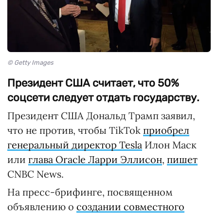
© Getty Images
Президент США считает, что 50%
соцсети следует отдать государству.
Президент США Дональд Трамп заявил,
что не против, чтобы TikTok
приобрел
генеральный директор Tesla
Илон Маск
или
глава Oracle Ларри Эллисон
,
пишет
CNBC News.
На пресс-брифинге, посвященном
объявлению о
создании совместного