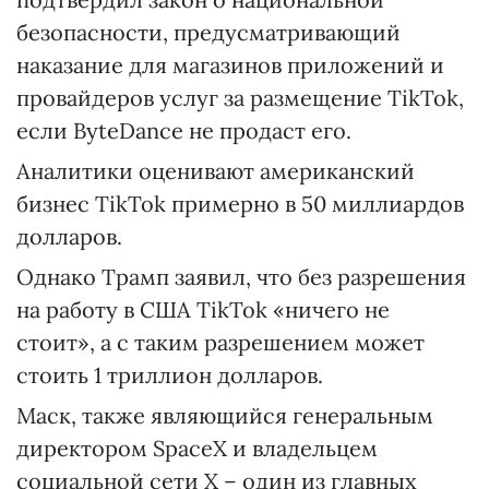
безопасности, предусматривающий
наказание для магазинов приложений и
провайдеров услуг за размещение TikTok,
если ByteDance не продаст его.
Аналитики оценивают американский
бизнес TikTok примерно в 50 миллиардов
долларов.
Однако Трамп заявил, что без разрешения
на работу в США TikTok «ничего не
стоит», а с таким разрешением может
стоить 1 триллион долларов.
Маск, также являющийся генеральным
директором SpaceX и владельцем
социальной сети X – один из главных