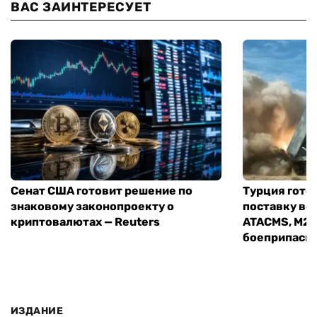
ВАС ЗАИНТЕРЕСУЕТ
Сенат США готовит решение по
Турция гото
знаковому законопроекту о
поставку во
криптовалютах — Reuters
ATACMS, M27
боеприпасы
ИЗДАНИЕ