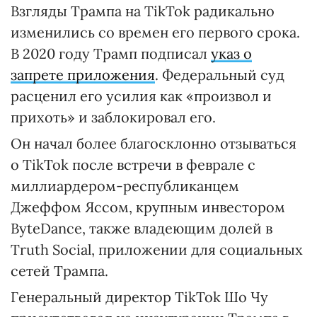
Взгляды Трампа на TikTok радикально
изменились со времен его первого срока.
В 2020 году Трамп подписал
указ о
запрете приложения
. Федеральный суд
расценил его усилия как «произвол и
прихоть» и заблокировал его.
Он начал более благосклонно отзываться
о TikTok после встречи в феврале с
миллиардером-республиканцем
Джеффом Яссом, крупным инвестором
ByteDance, также владеющим долей в
Truth Social, приложении для социальных
сетей Трампа.
Генеральный директор TikTok Шо Чу