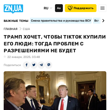
RU
Аа
Поддержать
Смена правительства и руководства ВСУ
Вступление
ВАЖНЫЕ ТЕМЫ
ГЛАВНАЯ
США
ТРАМП ХОЧЕТ, ЧТОБЫ TIKTOK КУПИЛИ
ЕГО ЛЮДИ: ТОГДА ПРОБЛЕМ С
РАЗРЕШЕНИЯМИ НЕ БУДЕТ
22 января, 2025, 03:48
Поделиться