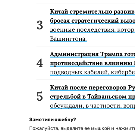
Китай стремительно развив
бросая стратегический выз
военные последствия, котор
Вашингтона.
Администрация Трампа гото
противодействие влиянию 
подводных кабелей, кибербе
Китай после переговоров Ру
стрельбой в Тайваньском п
обсуждали, в частности, воп
Заметили ошибку?
Пожалуйста, выделите ее мышкой и нажмите