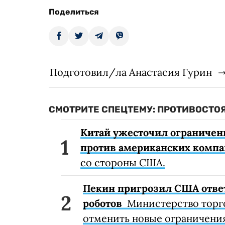
Поделиться
Подготовил/ла Анастасия Гурин
СМОТРИТЕ СПЕЦТЕМУ: ПРОТИВОСТО
Китай ужесточил ограничени
против американских комп
со стороны США.
Пекин пригрозил США ответ
роботов
Министерство торг
отменить новые ограничения