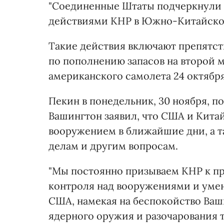
"Соединенные Штаты подчеркнули 
действиями КНР в Южно-Китайском 
Такие действия включают препятс
по пополнению запасов на второй м
американского самолета 24 октября
Пекин в понедельник, 30 ноября, п
Вашингтон заявил, что США и Кита
вооружением в ближайшие дни, а 
делам и другим вопросам.
"Мы постоянно призываем КНР к п
контроля над вооружениями и умен
США, намекая на беспокойство Ва
ядерного оружия и разочарования т