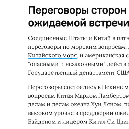
Переговоры сторон
ожидаемой встречи
Соединенные Штаты и Китай в пятни
переговоры по морским вопросам, 
Китайского моря
, и американская
"опасными и незаконными" действи
Государственный департамент США
Переговоры состоялись в Пекине 
вопросам Китая Марком Ламбертом
делам и делам океана Хун Ляном, 
высоком уровне в преддверии ожи
Байденом и лидером Китая Си Цзин