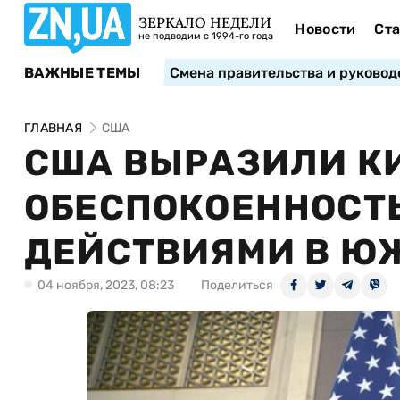
ЗЕРКАЛО НЕДЕЛИ
Новости
Ста
не подводим с 1994-го года
ВАЖНЫЕ ТЕМЫ
Смена правительства и руковод
ГЛАВНАЯ
США
США ВЫРАЗИЛИ К
ОБЕСПОКОЕННОСТ
ДЕЙСТВИЯМИ В Ю
04 ноября, 2023, 08:23
Поделиться