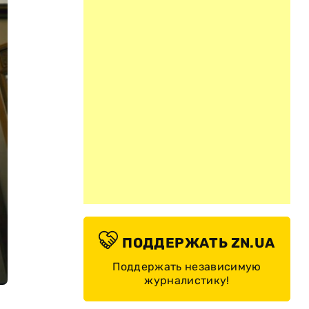
ПОДДЕРЖАТЬ ZN.UA
Поддержать независимую
журналистику!