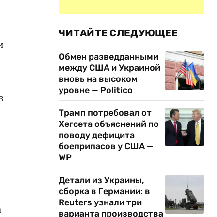
ЧИТАЙТЕ СЛЕДУЮЩЕЕ
и
Обмен разведданными
между США и Украиной
вновь на высоком
уровне — Politico
в
Трамп потребовал от
Хегсета объяснений по
поводу дефицита
боеприпасов у США —
WP
Детали из Украины,
сборка в Германии: в
Reuters узнали три
а
варианта производства