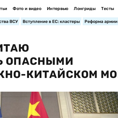
тьи
Фото и видео
Интервью
Лонгриды
Тесты
ства ВСУ
Вступление в ЕС: кластеры
Реформа армии
ИТАЮ
Ь ОПАСНЫМИ
ЖНО-КИТАЙСКОМ МО