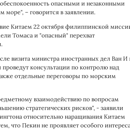
обеспокоенность опасными и незаконными
море", – говорится в заявлении.
твие Китаем 22 октября филиппинской мисси
ели Томаса и "опасный" перехват
.
осле визита министра иностранных дел Ван И 
й проведут консультации по контролю над
также отдельные переговоры по морским
редметному взаимодействию по вопросам
ьшению стратегических рисков", - заявили
шингтона относительно наращивания Китаем
ем, что Пекин не проявляет особого интерес