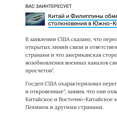
ВАС ЗАИНТЕРЕСУЕТ
Китай и Филиппины обм
столкновения в Южно-К
В заявлении США сказано, что пер
открытых линий связи и ответств
странами и что американская стор
возобновления военных каналов свя
просчетов".
Госдеп США охарактеризовал перег
и откровенные", заявив, что они о
Китайское и Восточно-Китайское 
Пекином и другими странами.