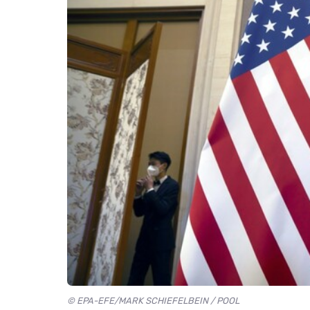
© EPA-EFE/MARK SCHIEFELBEIN / POOL