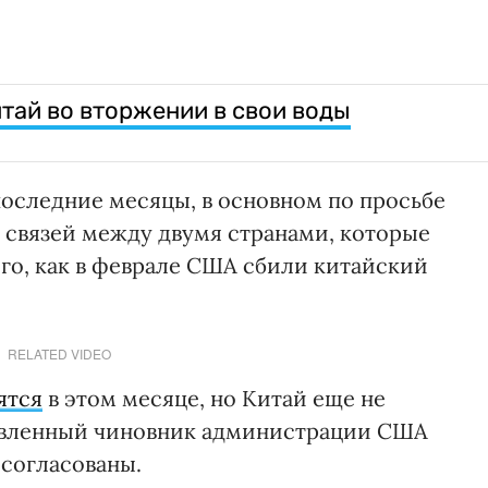
ай во вторжении в свои воды
последние месяцы, в основном по просьбе
е связей между двумя странами, которые
го, как в феврале США сбили китайский
RELATED VIDEO
ятся
в этом месяце, но Китай еще не
тавленный чиновник администрации США
 согласованы.