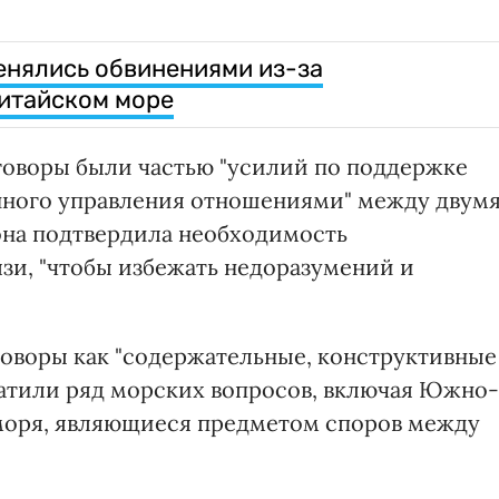
енялись обвинениями из-за
итайском море
еговоры были частью "усилий по поддержке
енного управления отношениями" между двум
она подтвердила необходимость
зи, "чтобы избежать недоразумений и
оворы как "содержательные, конструктивные
хватили ряд морских вопросов, включая Южно-
моря, являющиеся предметом споров между