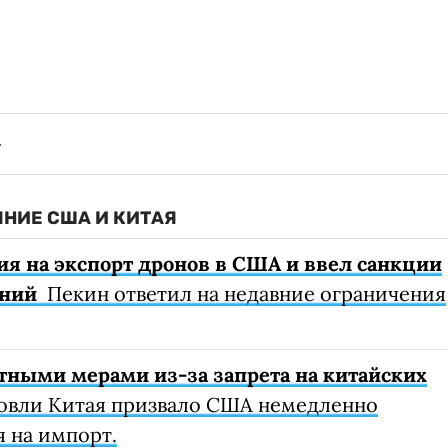
ЯНИЕ США И КИТАЯ
я на экспорт дронов в США и ввел санкции
аний
Пекин ответил на недавние ограничения
ными мерами из-за запрета на китайских
овли Китая призвало США немедленно
 на импорт.