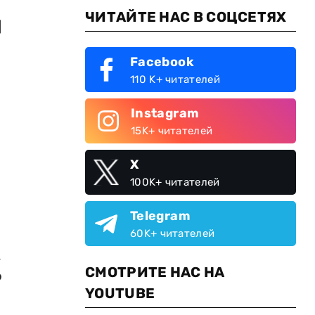
ЧИТАЙТЕ НАС В СОЦСЕТЯХ
и
Facebook
110 K+ читателей
Instagram
15K+ читателей
X
100K+ читателей
Telegram
60K+ читателей
а
СМОТРИТЕ НАС НА
о
YOUTUBE