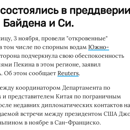
 состоялись в преддвери
 Байдена и Си.
цу, 3 ноября, провели "откровенные"
в том числе по спорным водам
Южно-
 сторона подчеркнула свою обеспокоенность
ями Пекина в этом регионе, заявил
. Об этом сообщает
Reuters
.
между координатором Департамента по
 и представителем Китая по пограничным
после недавних дипломатических контактов н
даемой встречи между президентом США Дж
ьпином в ноябре в Сан-Франциско.