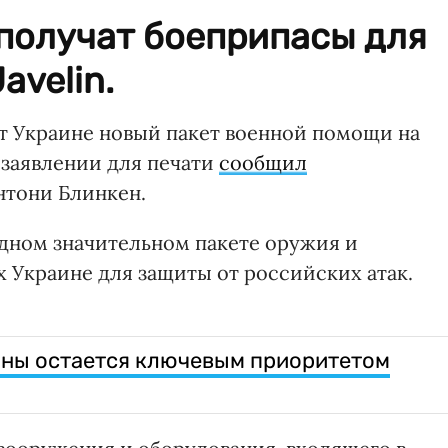
получат боеприпасы для
avelin.
 Украине новый пакет военной помощи на
 заявлении для печати
сообщил
нтони Блинкен.
одном значительном пакете оружия и
 Украине для защиты от российских атак.
ины остается ключевым приоритетом