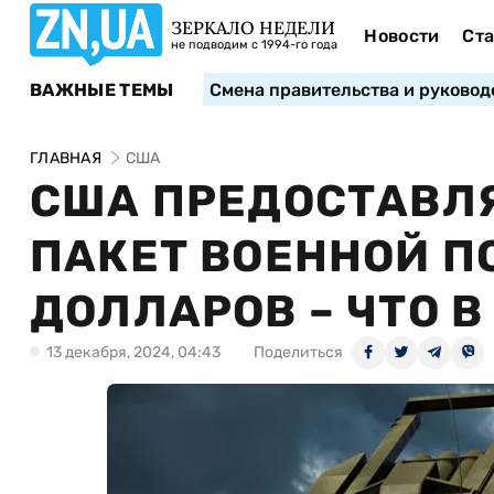
ЗЕРКАЛО НЕДЕЛИ
Новости
Ста
не подводим с 1994-го года
ВАЖНЫЕ ТЕМЫ
Смена правительства и руковод
ГЛАВНАЯ
США
США ПРЕДОСТАВЛ
ПАКЕТ ВОЕННОЙ П
ДОЛЛАРОВ – ЧТО В
13 декабря, 2024, 04:43
Поделиться