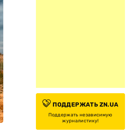
ПОДДЕРЖАТЬ ZN.UA
Поддержать независимую
журналистику!