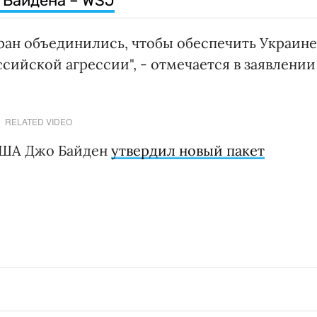
 Байдена – WSJ
ран объединились, чтобы обеспечить Украине
сийской агрессии", - отмечается в заявлении
RELATED VIDEO
 США Джо Байден
утвердил новый пакет