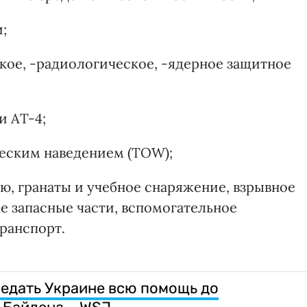
;
кое, -радиологическое, -ядерное защитное
и AT-4;
ческим наведением (TOW);
ю, гранаты и учебное снаряжение, взрывное
е запасные части, вспомогательное
транспорт.
редать Украине всю помощь до