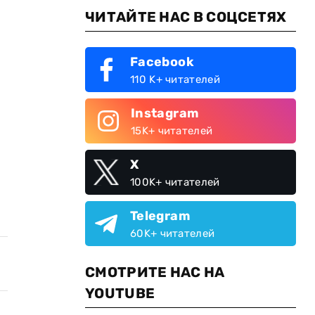
ЧИТАЙТЕ НАС В СОЦСЕТЯХ
Facebook
110 K+ читателей
Instagram
15K+ читателей
X
100K+ читателей
Telegram
60K+ читателей
СМОТРИТЕ НАС НА
YOUTUBE