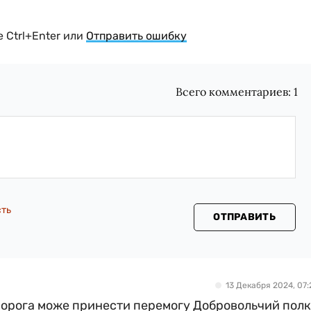
 Ctrl+Enter или
Отправить ошибку
Всего комментариев:
1
сть
ОТПРАВИТЬ
13 Декабря 2024, 07:
 ворога може принести перемогу Добровольчий полк