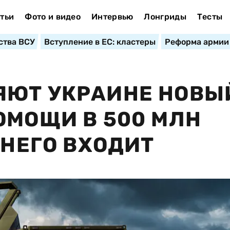
тьи
Фото и видео
Интервью
Лонгриды
Тесты
ства ВСУ
Вступление в ЕС: кластеры
Реформа армии
ЯЮТ УКРАИНЕ НОВЫ
ОМОЩИ В 500 МЛН
 НЕГО ВХОДИТ