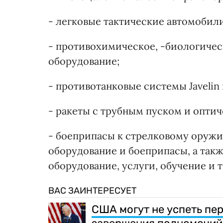
- легковые тактические автомобили
- противохимическое, -биологичес
оборудование;
- противотанковые системы Javelin 
- ракеты с трубным пуском и опти
- боеприпасы к стрелковому оружи
оборудование и боеприпасы, а такж
оборудование, услуги, обучение и 
ВАС ЗАИНТЕРЕСУЕТ
США могут не успеть пе