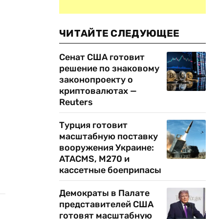
ЧИТАЙТЕ СЛЕДУЮЩЕЕ
Сенат США готовит
решение по знаковому
законопроекту о
криптовалютах —
Reuters
Турция готовит
масштабную поставку
вооружения Украине:
ATACMS, M270 и
кассетные боеприпасы
Демократы в Палате
представителей США
готовят масштабную