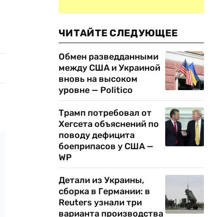
ЧИТАЙТЕ СЛЕДУЮЩЕЕ
Обмен разведданными
между США и Украиной
вновь на высоком
уровне — Politico
Трамп потребовал от
Хегсета объяснений по
поводу дефицита
боеприпасов у США —
WP
Детали из Украины,
сборка в Германии: в
Reuters узнали три
варианта производства