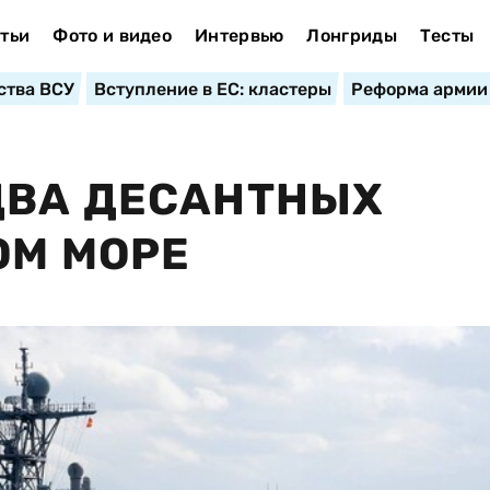
тьи
Фото и видео
Интервью
Лонгриды
Тесты
ства ВСУ
Вступление в ЕС: кластеры
Реформа армии
ДВА ДЕСАНТНЫХ
ОМ МОРЕ