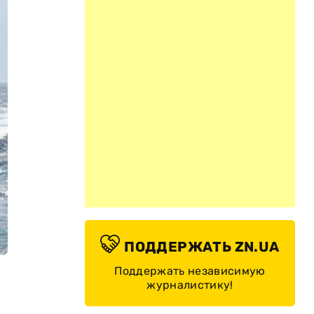
ПОДДЕРЖАТЬ ZN.UA
Поддержать независимую
журналистику!