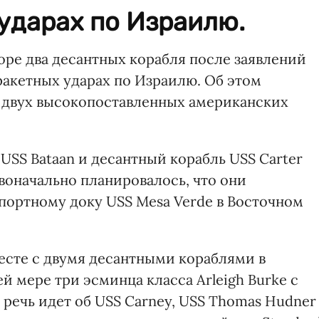
ударах по Израилю.
ре два десантных корабля после заявлений
акетных ударах по Израилю. Об этом
 двух высокопоставленных американских
SS Bataan и десантный корабль USS Carter
рвоначально планировалось, что они
портному доку USS Mesa Verde в Восточном
месте с двумя десантными кораблями в
 мере три эсминца класса Arleigh Burke с
речь идет об USS Carney, USS Thomas Hudner