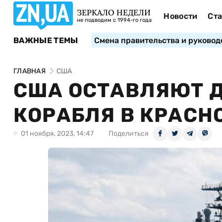
ЗЕРКАЛО НЕДЕЛИ
Новости
Ста
не подводим с 1994-го года
ВАЖНЫЕ ТЕМЫ
Смена правительства и руковод
ГЛАВНАЯ
США
США ОСТАВЛЯЮТ 
КОРАБЛЯ В КРАСН
01 ноября, 2023, 14:47
Поделиться