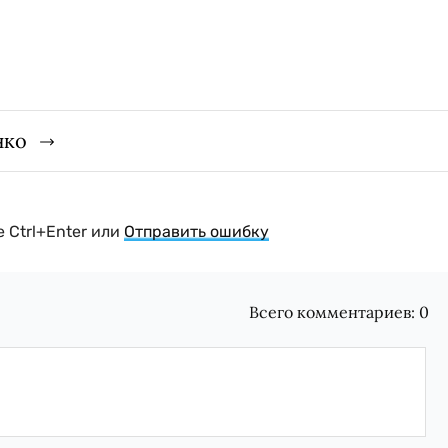
нко
 Ctrl+Enter или
Отправить ошибку
Всего комментариев:
0