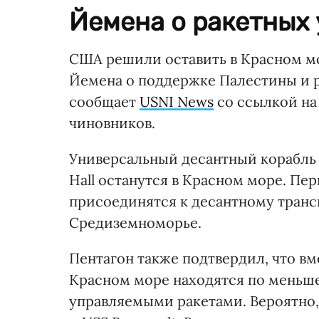
Йемена о ракетных 
США решили оставить в Красном мо
Йемена о поддержке Палестины и р
сообщает
USNI News
со ссылкой на
чиновников.
Универсальный десантный корабль U
Hall останутся в Красном море. Пе
присоединятся к десантному транс
Средиземноморье.
Пентагон также подтвердил, что в
Красном море находятся по меньшей
управляемыми ракетами. Вероятно, 