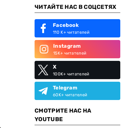
ЧИТАЙТЕ НАС В СОЦСЕТЯХ
Facebook
110 K+ читателей
Instagram
15K+ читателей
X
100K+ читателей
Telegram
60K+ читателей
СМОТРИТЕ НАС НА
YOUTUBE