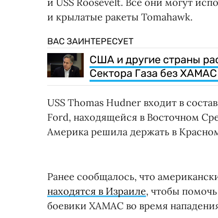
и USS Roosevelt. Все они могут исп
и крылатые ракеты Tomahawk.
ВАС ЗАИНТЕРЕСУЕТ
США и другие страны р
Сектора Газа без ХАМАС
USS Thomas Hudner входит в состав
Ford, находящейся в Восточном С
Америка решила держать в Красно
Ранее сообщалось, что американс
находятся в Израиле
, чтобы помочь
боевики ХАМАС во время нападения