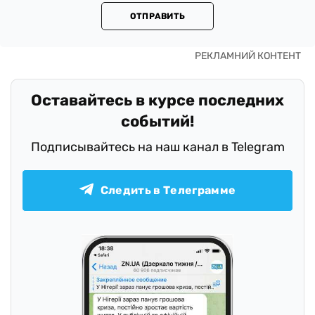
ОТПРАВИТЬ
Оставайтесь в курсе последних
событий!
Подписывайтесь на наш канал в Telegram
Следить в Телеграмме