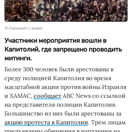
© Скриншот с видео
Участники мероприятия вошли в
Капитолий, где запрещено проводить
митинги.
Более 300 человек были арестованы в
среду полицией Капитолия во время
масштабной акции против войны Израиля
и ХАМАС,
сообщает
ABC News со ссылкой
на представителя полиции Капитолия.
Большинство из них были арестованы за
акцию протеста в Капитолии
. Трем лицам
предъявлены обвинения в нападении на