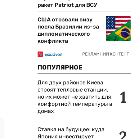
ракет Patriot для ВСУ
США отозвали визу
посла Бразилии из-за
дипломатического
конфликта
ПОПУЛЯРНОЕ
Для двух районов Киева
строят тепловые станции,
1
но их может не хватить для
комфортной температуры в
домах
Ставка на будущее: куда
2
Япония инвестирует