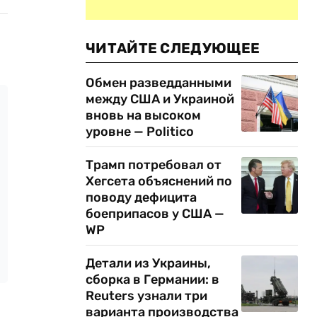
ЧИТАЙТЕ СЛЕДУЮЩЕЕ
Обмен разведданными
между США и Украиной
вновь на высоком
уровне — Politico
Трамп потребовал от
Хегсета объяснений по
поводу дефицита
боеприпасов у США —
WP
Детали из Украины,
сборка в Германии: в
Reuters узнали три
варианта производства