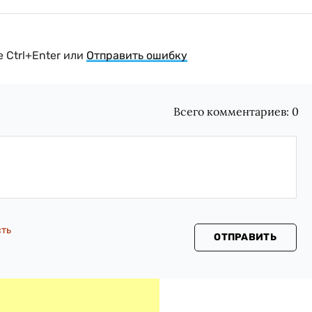
 Ctrl+Enter или
Отправить ошибку
Всего комментариев:
0
сть
ОТПРАВИТЬ