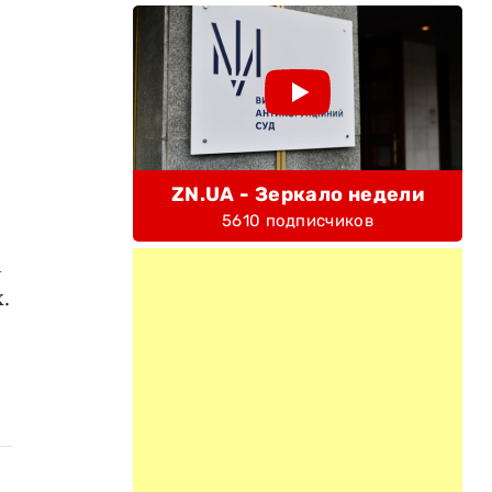
ZN.UA - Зеркало недели
5610 подписчиков
м
.