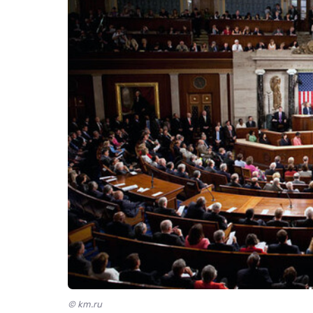
© km.ru