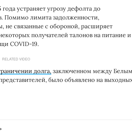
 года устраняет угрозу дефолта до
в. Помимо лимита задолженности,
, не связанные с обороной, расширяет
некоторых получателей талонов на питание и
щи COVID-19.
RELATED VIDEO
граничении долга,
заключенном между Белы
редставителей, было объявлено на выходных