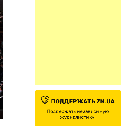
ПОДДЕРЖАТЬ ZN.UA
Поддержать независимую
журналистику!