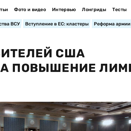
тьи
Фото и видео
Интервью
Лонгриды
Тесты
ства ВСУ
Вступление в ЕС: кластеры
Реформа армии
ВИТЕЛЕЙ США
ЗА ПОВЫШЕНИЕ ЛИМ