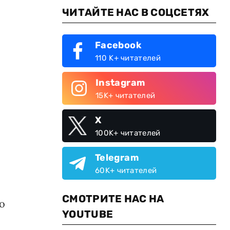
ЧИТАЙТЕ НАС В СОЦСЕТЯХ
Facebook
110 K+ читателей
Instagram
15K+ читателей
X
100K+ читателей
Telegram
60K+ читателей
СМОТРИТЕ НАС НА
о
YOUTUBE