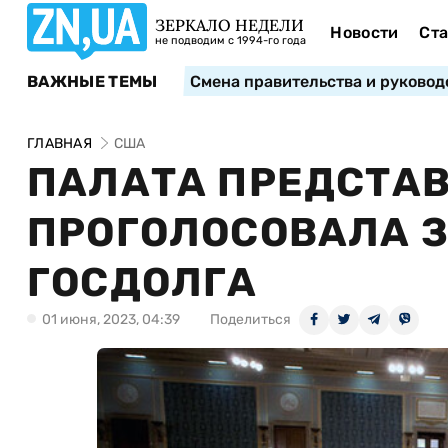
ЗЕРКАЛО НЕДЕЛИ
Новости
Ста
не подводим с 1994-го года
ВАЖНЫЕ ТЕМЫ
Смена правительства и руковод
ГЛАВНАЯ
США
ПАЛАТА ПРЕДСТА
ПРОГОЛОСОВАЛА 
ГОСДОЛГА
01 июня, 2023, 04:39
Поделиться