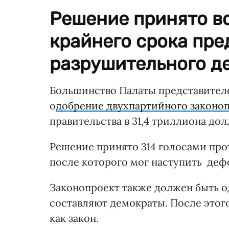
Решение принято вс
крайнего срока пр
разрушительного д
Большинство Палаты представителе
о
добрение двухпартийного законо
правительства в 31,4 триллиона до
Решение принято 314 голосами прот
после которого мог наступить деф
Законопроект также должен быть о
составляют демократы. После этог
как закон.