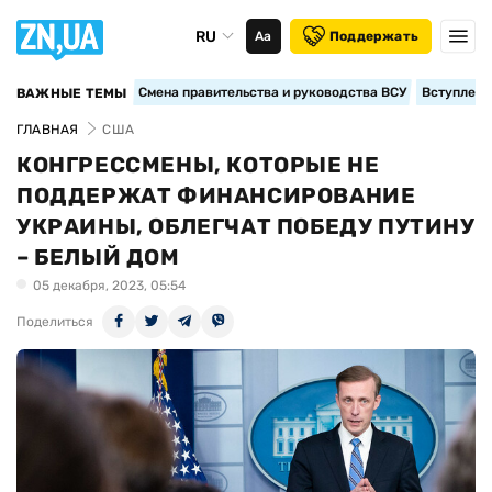
RU
Аа
Поддержать
Смена правительства и руководства ВСУ
Вступление
ВАЖНЫЕ ТЕМЫ
ГЛАВНАЯ
США
КОНГРЕССМЕНЫ, КОТОРЫЕ НЕ
ПОДДЕРЖАТ ФИНАНСИРОВАНИЕ
УКРАИНЫ, ОБЛЕГЧАТ ПОБЕДУ ПУТИНУ
– БЕЛЫЙ ДОМ
05 декабря, 2023, 05:54
Поделиться