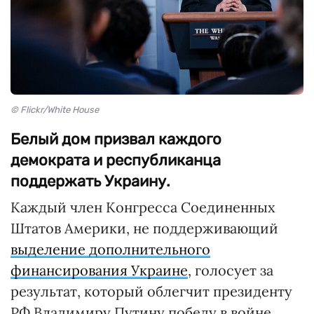
© Flickr/White House
Белый дом призвал каждого
демократа и республиканца
поддержать Украину.
Каждый член Конгресса Соединенных
Штатов Америки, не поддерживающий
выделение дополнительного
финансирования Украине
, голосует за
результат, который облегчит президенту
РФ Владимиру Путину победу в войне.