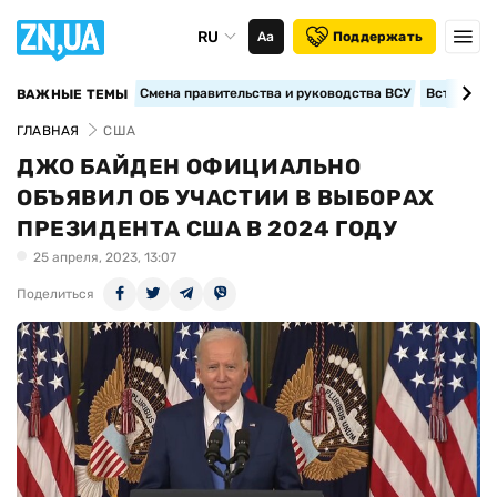
RU
Аа
Поддержать
Смена правительства и руководства ВСУ
Вступление
ВАЖНЫЕ ТЕМЫ
ГЛАВНАЯ
США
ДЖО БАЙДЕН ОФИЦИАЛЬНО
ОБЪЯВИЛ ОБ УЧАСТИИ В ВЫБОРАХ
ПРЕЗИДЕНТА США В 2024 ГОДУ
25 апреля, 2023, 13:07
Поделиться