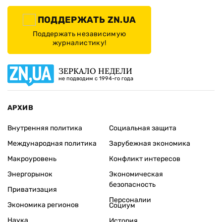
ПОДДЕРЖАТЬ ZN.UA
Поддержать независимую
журналистику!
ЗЕРКАЛО НЕДЕЛИ
не подводим с 1994-го года
АРХИВ
Внутренняя политика
Социальная защита
Международная политика
Зарубежная экономика
Макроуровень
Конфликт интересов
Энергорынок
Экономическая
безопасность
Приватизация
Персоналии
Экономика регионов
Социум
Наука
История