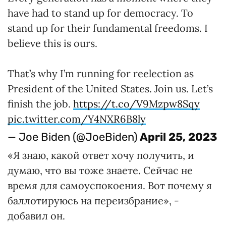
have had to stand up for democracy. To
stand up for their fundamental freedoms. I
believe this is ours.
That’s why I’m running for reelection as
President of the United States. Join us. Let’s
finish the job.
https://t.co/V9Mzpw8Sqy
pic.twitter.com/Y4NXR6B8ly
— Joe Biden (@JoeBiden)
April 25, 2023
«Я знаю, какой ответ хочу получить, и
думаю, что вы тоже знаете. Сейчас не
время для самоуспокоения. Вот почему я
баллотируюсь на переизбрание», -
добавил он.