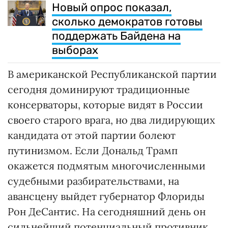
Новый опрос показал,
сколько демократов готовы
поддержать Байдена на
выборах
В американской Республиканской партии
сегодня доминируют традиционные
консерваторы, которые видят в России
своего старого врага, но два лидирующих
кандидата от этой партии болеют
путинизмом. Если Дональд Трамп
окажется подмятым многочисленными
судебными разбирательствами, на
авансцену выйдет губернатор Флориды
Рон ДеСантис. На сегодняшний день он
сильнейший потенциальный противник