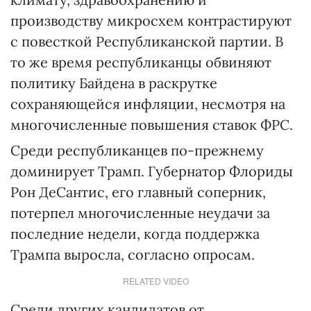
производству микросхем контрастируют
с повесткой Республиканской партии. В
то же время республиканцы обвиняют
политику Байдена в раскрутке
сохраняющейся инфляции, несмотря на
многочисленные повышения ставок ФРС.
Среди республиканцев по-прежнему
доминирует Трамп. Губернатор Флориды
Рон ДеСантис, его главный соперник,
потерпел многочисленные неудачи за
последние недели, когда поддержка
Трампа выросла, согласно опросам.
RELATED VIDEO
Среди других кандидатов от