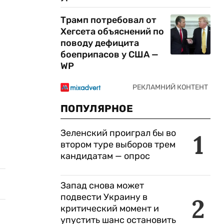
Трамп потребовал от
Хегсета объяснений по
поводу дефицита
боеприпасов у США —
WP
ПОПУЛЯРНОЕ
Зеленский проиграл бы во
1
втором туре выборов трем
кандидатам — опрос
Запад снова может
подвести Украину в
2
критический момент и
упустить шанс остановить