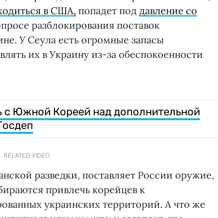
ходиться в США,
попадет под
давление со
опросе разблокирования поставок
не. У Сеула есть огромные запасы
авлять их в Украину из-за обеспокоенности
ь с Южной Кореей над дополнительной
Госдеп
RELATED VIDEO
анской разведки, поставляет России оружие,
обираются привлечь корейцев к
ованных украинских территорий. А что же