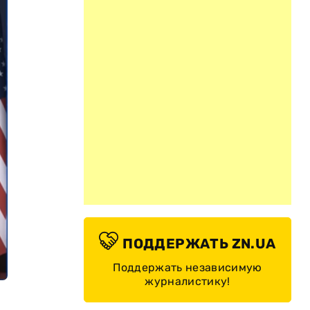
ПОДДЕРЖАТЬ ZN.UA
Поддержать независимую
журналистику!