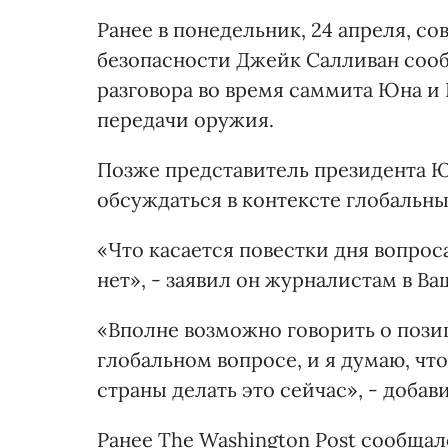
Ранее в понедельник, 24 апреля, с
безопасности Джейк Салливан сооб
разговора во время саммита Юна и 
передачи оружия.
Позже представитель президента Ю
обсуждаться в контексте глобальны
«Что касается повестки дня вопрос
нет», - заявил он журналистам в Ва
«Вполне возможно говорить о позиц
глобальном вопросе, и я думаю, чт
страны делать это сейчас», - доба
Ранее The Washington Post сообща