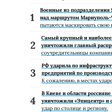
Военные из подразделения 
над маршрутом Мариуполь-
пытаются маскировать свою 
Самый крупный и наиболее 
уничтожили главный расп
соучредительницы компании
РФ ударила по инфраструкт
предприятий по производст
К сожалению, в местах удар
В Киеве и области россиян
уничтожили «Эпицентр» и с
удар по столице и региону.