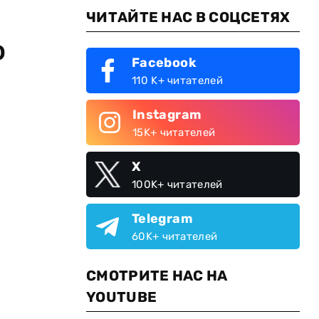
ЧИТАЙТЕ НАС В СОЦСЕТЯХ
о
Facebook
110 K+ читателей
Instagram
15K+ читателей
X
100K+ читателей
Telegram
60K+ читателей
СМОТРИТЕ НАС НА
YOUTUBE