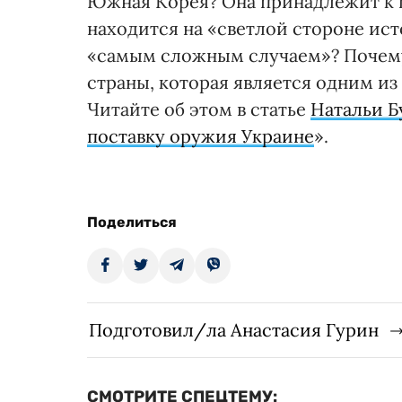
Южная Корея? Она принадлежит к ц
находится на «светлой стороне ист
«самым сложным случаем»? Почему 
страны, которая является одним и
Читайте об этом в статье
Натальи 
поставку оружия Украине
».
Поделиться
Подготовил/ла Анастасия Гурин
СМОТРИТЕ СПЕЦТЕМУ: