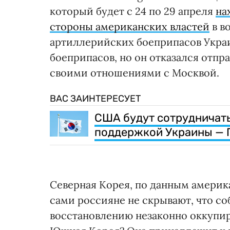
который будет с 24 по 29 апреля
на
стороны американских властей
в в
артиллерийских боеприпасов Украи
боеприпасов, но он отказался отпр
своими отношениями с Москвой.
ВАС ЗАИНТЕРЕСУЕТ
США будут сотрудничат
поддержкой Украины — 
Северная Корея, по данным америк
сами россияне не скрывают, что с
восстановлению незаконно оккупир