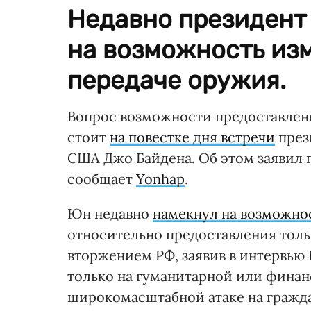
Недавно президент
на возможность из
передаче оружия.
Вопрос возможности предоставлен
стоит
на повестке дня встречи
през
США Джо Байдена. Об этом заявил 
сообщает
Yonhap
.
Юн недавно
намекнул на возможно
относительно предоставления толь
вторжением РФ, заявив в интервью 
только на гуманитарной или финан
широкомасштабной атаке на гражда