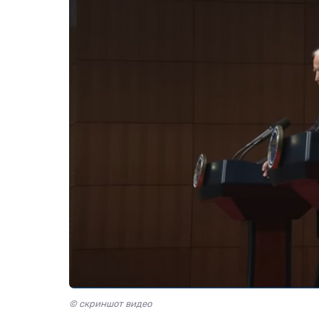
© скриншот видео