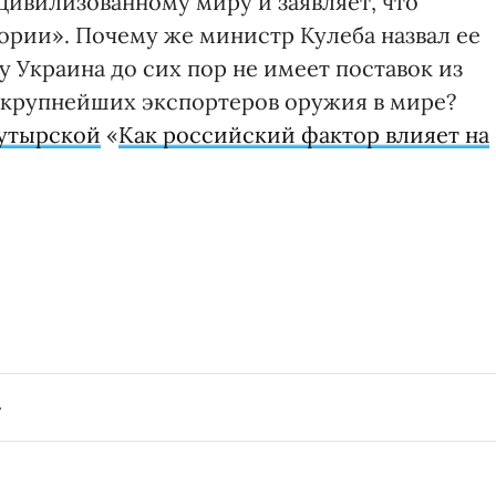
ивилизованному миру и заявляет, что
ории». Почему же министр Кулеба назвал ее
Украина до сих пор не имеет поставок из
з крупнейших экспортеров оружия в мире?
Бутырской
«
Как российский фактор влияет на