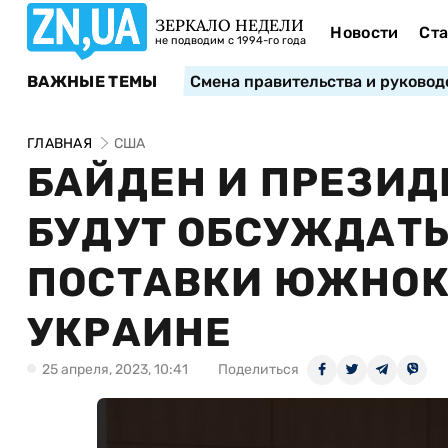
ЗЕРКАЛО НЕДЕЛИ
Новости
Ста
не подводим с 1994-го года
ВАЖНЫЕ ТЕМЫ
Смена правительства и руковод
ГЛАВНАЯ
США
БАЙДЕН И ПРЕЗИД
БУДУТ ОБСУЖДАТ
ПОСТАВКИ ЮЖНОК
УКРАИНЕ
25 апреля, 2023, 10:41
Поделиться