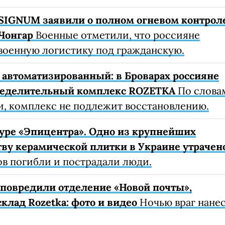
SIGNUM заявили о полном огневом контрол
Чонгар
Военные отметили, что россияне
военную логистику под гражданскую.
автоматизированный: в Броварах россияне
ределительный комплекс ROZETKA
По слова
, комплекс не подлежит восстановлению.
уре «Эпицентра». Одно из крупнейших
ву керамической плитки в Украине утрачен
ов погибли и пострадали люди.
е повредили отделение «Новой почты»,
клад Rozetka: фото и видео
Ночью враг нане