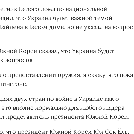
оветник Белого дома по национальной
щил, что Украина будет важной темой
Байдена в Белом доме, но не указал на вопрос
жной Кореи сказал, что Украина будет
х вопросов.
а о предоставлении оружия, я скажу, что пока
шингтоне.
иях двух стран по войне в Украине как о
о это вполне нормально для любого лидера
вил представитель президента Южной Кореи.
ло, что президент Южной Кореи Юн Сок Ёль,