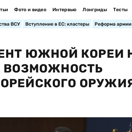
тьи
Фото и видео
Интервью
Лонгриды
Тесты
ства ВСУ
Вступление в ЕС: кластеры
Реформа армии
ЕНТ ЮЖНОЙ КОРЕИ 
Ь ВОЗМОЖНОСТЬ
ОРЕЙСКОГО ОРУЖИ