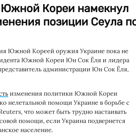
 Южной Кореи намекнул
менения позиции Сеула п
ия Южной Кореей оружия Украине пока не
идента Южной Кореи Юн Сок Ёля и лидера
представитель администрации Юн Сок Ёля,
сть
изменения политики Южной Кореи
ко нелетальной помощи Украине в борьбе с
Reuters, что может быть трудно настаивать
совой помощи, если Украина подвернется
нское население.