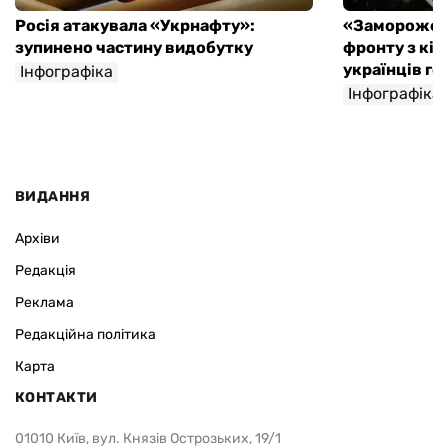
Росія атакувала «Укрнафту»:
«Замороженн
зупинено частину видобутку
фронту з кіл
українців го
Інфографіка
Інфографіка
ВИДАННЯ
Архіви
Редакція
Реклама
Редакційна політика
Карта
КОНТАКТИ
01010 Київ, вул. Князів Острозьких, 19/1