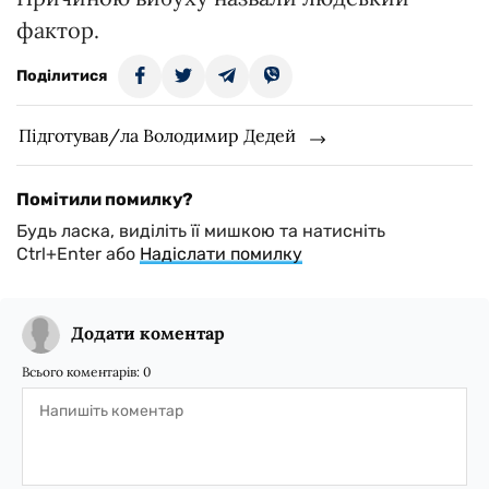
фактор.
Поділитися
Підготував/ла Володимир Дедей
Помітили помилку?
Будь ласка, виділіть її мишкою та натисніть
Ctrl+Enter або
Надіслати помилку
Додати коментар
Всього коментарів:
0