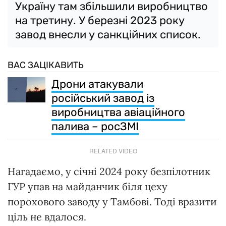
Україну там збільшили виробництво
на третину. У березні 2023 року
завод внесли у санкційних список.
ВАС ЗАЦІКАВИТЬ
Дрони атакували
російський завод із
виробництва авіаційного
палива – росЗМІ
RELATED VIDEO
Нагадаємо, у січні 2024 року безпілотник
ГУР упав на майданчик біля цеху
порохового заводу у Тамбові. Тоді вразити
ціль не вдалося.