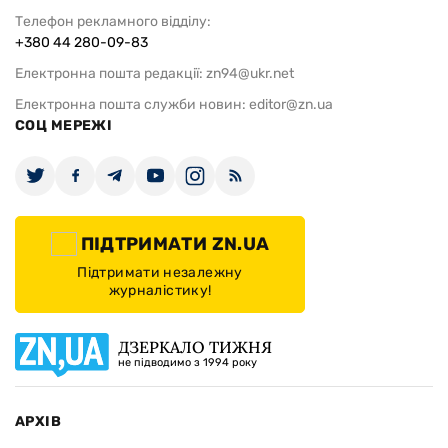
Телефон рекламного відділу:
+380 44 280-09-83
Електронна пошта редакції:
zn94@ukr.net
Електронна пошта служби новин:
editor@zn.ua
СОЦ МЕРЕЖІ
ПІДТРИМАТИ ZN.UA
Підтримати незалежну
журналістику!
ДЗЕРКАЛО ТИЖНЯ
не підводимо з 1994 року
АРХІВ