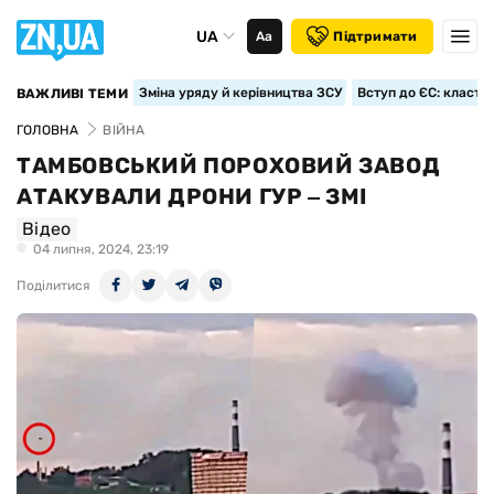
UA
Аа
Підтримати
Зміна уряду й керівництва ЗСУ
Вступ до ЄС: класте
ВАЖЛИВІ ТЕМИ
ГОЛОВНА
ВІЙНА
ТАМБОВСЬКИЙ ПОРОХОВИЙ ЗАВОД
АТАКУВАЛИ ДРОНИ ГУР ‒ ЗМІ
Відео
04 липня, 2024, 23:19
Поділитися