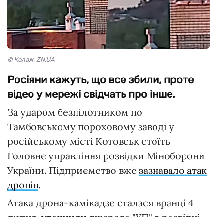
© Колаж, ZN.UA
Росіяни кажуть, що все збили, проте
відео у мережі свідчать про інше.
За ударом безпілотником по
Тамбовському пороховому заводі у
російському місті Котовськ стоїть
Головне управління розвідки Міноборони
України. Підприємство вже
зазнавало атак
дронів
.
Атака дрона-камікадзе сталася вранці 4