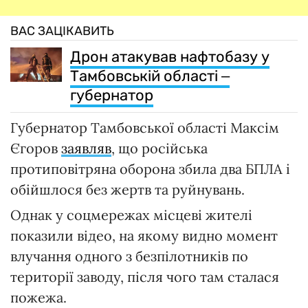
ВАС ЗАЦІКАВИТЬ
Дрон атакував нафтобазу у
Тамбовській області ‒
губернатор
Губернатор Тамбовської області Максім
Єгоров
заявляв
, що російська
протиповітряна оборона збила два БПЛА і
обійшлося без жертв та руйнувань.
Однак у соцмережах місцеві жителі
показили відео, на якому видно момент
влучання одного з безпілотників по
території заводу, після чого там сталася
пожежа.