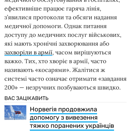
ефективніше працює гаряча лінія,
з’явилися протоколи та обсяги надання
медичної допомоги. Однак питання
доступу до медичних послуг військових,
які мають хронічні захворювання або
захворіли в армії
, часом вирішуються
важко. Тих, хто хворіє в армії, часто
називають «косарями». Жалітися ж
системі часто означає отримати «завдання
200» — незручних позбуваються швидко.
ВАС ЗАЦІКАВИТЬ
Норвегія продовжила
допомогу з вивезення
тяжко поранених українців