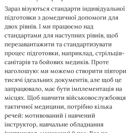
Зараз візуються стандарти індивідуальної
підготовки з домедичної допомоги для
двох рівнів. І ми працюємо над
стандартами для наступних рівнів, щоб
перезавантажити та стандартизувати
процес підготовки, наприклад, стрільців-
санітарів та бойових медиків. Проте
наголошую: ми можемо створити півтори
тисячі ідеальних документів, але щоб це
запрацювало, має бути імплементація на
місцях. Щоб навчити військовослужбовця
тактичної медицини, потрібно кілька
речей: мотивований і навчений
інструктор, навчальне обладнання