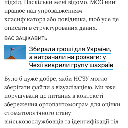
підхід. Наскільки мені відомо, МОЗ нині
працює над упровадженням
класифікатора або довідника, щоб усе це
описати в структурованих даних.
ВАС ЗАЦІКАВИТЬ
Збирали гроші для України,
а витрачали на розваги: у
Чехії викрили групу шахраїв
Було б дуже добре, якби НСЗУ могло
зберігати файли з візуалізацією. Ми вже
порушували це питання в контексті
збереження ортопантомограм для оцінки
стоматологічного стану
військовослужбовців та ідентифікації тіл