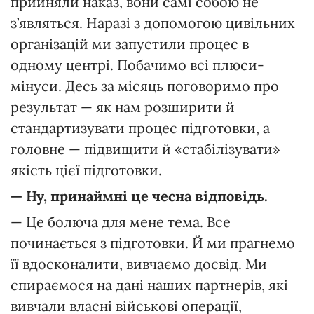
прийняли наказ, вони самі собою не
з’являться. Наразі з допомогою цивільних
організацій ми запустили процес в
одному центрі. Побачимо всі плюси-
мінуси. Десь за місяць поговоримо про
результат — як нам розширити й
стандартизувати процес підготовки, а
головне — підвищити й «стабілізувати»
якість цієї підготовки.
—
Ну,
принаймні
це
чесна
відповідь.
— Це болюча для мене тема. Все
починається з підготовки. Й ми прагнемо
її вдосконалити, вивчаємо досвід. Ми
спираємося на дані наших партнерів, які
вивчали власні військові операції,