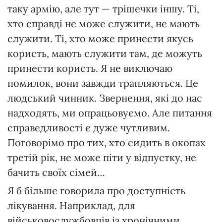
таку армію, але тут — трішечки іншу. Ті,
хто справді не може служити, не мають
служити. Ті, хто може принести якусь
користь, мають служити там, де можуть
принести користь. Я не виключаю
помилок, вони завжди трапляються. Це
людський чинник. Звернення, які до нас
надходять, ми опрацьовуємо. Але питання
справедливості є дуже чутливим.
Поговорімо про тих, хто сидить в окопах
третій рік, не може піти у відпустку, не
бачить своїх сімей…
Я б більше говорила про доступність
лікування. Наприклад, для
військовослужбовців із хронічними