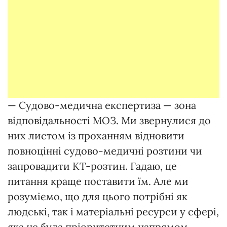
— Судово-медична експертиза — зона
відповідальності МОЗ. Ми звернулися до
них листом із проханням відновити
повноцінні судово-медичні розтини чи
запровадити КТ-розтин. Гадаю, це
питання краще поставити їм. Але ми
розуміємо, що для цього потрібні як
людські, так і матеріальні ресурси у сфері,
яка не була пріоритетним напрямом