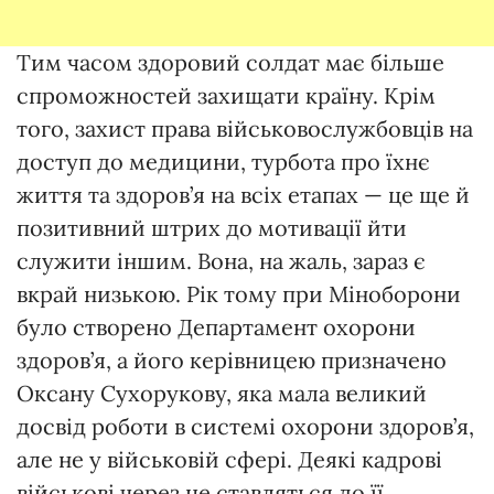
Тим часом здоровий солдат має більше
спроможностей захищати країну. Крім
того, захист права військовослужбовців на
доступ до медицини, турбота про їхнє
життя та здоров’я на всіх етапах — це ще й
позитивний штрих до мотивації йти
служити іншим. Вона, на жаль, зараз є
вкрай низькою. Рік тому при Міноборони
було створено Департамент охорони
здоров’я, а його керівницею призначено
Оксану Сухорукову, яка мала великий
досвід роботи в системі охорони здоров’я,
але не у військовій сфері. Деякі кадрові
військові через це ставляться до її