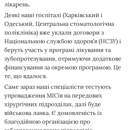
лікарень.
Деякі наші госпіталі (Харківський і
Одеський, Центральна стоматологічна
поліклініка) вже уклали договори з
Національною службою здоров’я (НСЗУ) і
беруть участь у програмі лікування та
зубопротезування, отримуючи додаткове
фінансування за окремою програмою. Це
те, що вдалося.
Саме зараз наші спеціалісти тестують
упровадження МІСів на передових
хірургічних підрозділах, далі буде
військова ланка. Є домовленість із
благодійною організацією про