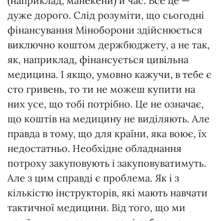
(наприклад, манекени) й час. Все це —
дуже дорого. Слід розуміти, що сьогодні
фінансування Міноборони здійснюється
виключно коштом держбюджету, а не так,
як, наприклад, фінансується цивільна
медицина. І якщо, умовно кажучи, в тебе є
сто гривень, то ти не можеш купити на
них усе, що тобі потрібно. Це не означає,
що коштів на медицину не виділяють. Але
правда в тому, що для країни, яка воює, їх
недостатньо. Необхідне обладнання
потроху закуповують і закуповуватимуть.
Але з цим справді є проблема. Як і з
кількістю інструкторів, які мають навчати
тактичної медицини. Від того, що ми