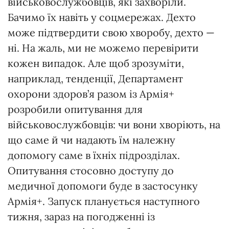
військовослужбовців, які захворіли.
Бачимо їх навіть у соцмережах. Дехто
може підтвердити свою хворобу, дехто —
ні. На жаль, ми не можемо перевірити
кожен випадок. Але щоб зрозуміти,
наприклад, тенденції, Департамент
охорони здоров’я разом із Армія+
розробили опитування для
військовослужбовців: чи вони хворіють, на
що саме й чи надають їм належну
допомогу саме в їхніх підрозділах.
Опитування стосовно доступу до
медичної допомоги буде в застосунку
Армія+. Запуск планується наступного
тижня, зараз на погодженні із