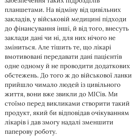
забезпечення таких підрозділів
планшетами. На відміну від цивільних
закладів, у військовій медицині підходи
до фінансування інші, й від того, внесуть
заклади дані чи ні, для них нічого не
зміниться. Але тішить те, що лікарі
вмотивовані передавати дані пацієнтів
одне одному й не проводити додаткових
обстежень. До того ж до військової ланки
прийшло чимало людей із цивільного
життя, вони вже звикли до МІСів. Ми
стоїмо перед викликами створити такий
продукт, який би відповідав очікуванням
лікарів і дав змогу надалі зменшити
паперову роботу.