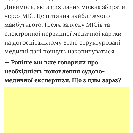
Дивимось, які з цих даних можна збирати
через МІС. Це питання найближчого
майбутнього. Після запуску МІСів та
електронної первинної медичної картки
на догоспітальному етапі структуровані
медичні дані почнуть накопичуватися.
—
Раніше
ми
вже
говорили про
необхідність
поновлення
судово-
медичної
експертизи.
Що
з
цим
зараз?