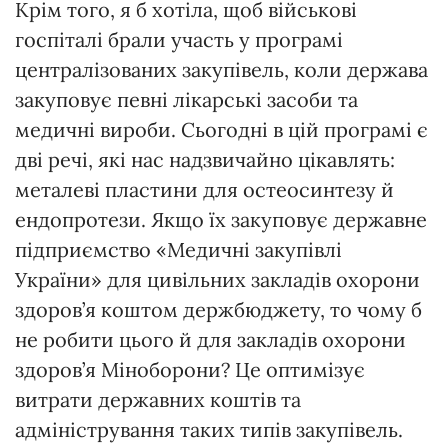
Крім того, я б хотіла, щоб військові
госпіталі брали участь у програмі
централізованих закупівель, коли держава
закуповує певні лікарські засоби та
медичні вироби. Сьогодні в цій програмі є
дві речі, які нас надзвичайно цікавлять:
металеві пластини для остеосинтезу й
ендопротези. Якщо їх закуповує державне
підприємство «Медичні закупівлі
України» для цивільних закладів охорони
здоров’я коштом держбюджету, то чому б
не робити цього й для закладів охорони
здоров’я Міноборони? Це оптимізує
витрати державних коштів та
адміністрування таких типів закупівель.