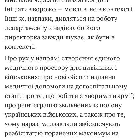
ініціатив ворожо — мовляв, не в контексті.
Інші ж, навпаки, дивляться на роботу
департаменту з надією, бо його
директорка завжди шукає, як бути в
контексті.
Про рух у напрямі створення єдиного
медичного простору для цивільних і
військових; про нові обсяги надання
медичної допомоги на догоспітальному
етапі; про те, що робити з хворими в армії;
про реінтеграцію звільнених із полону
українських військових, а також про те,
чому наразі медзаклади забезпечують
реабілітацію поранених максимум на