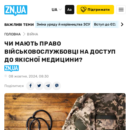
UA
Аа
Підтримати
Зміна уряду й керівництва ЗСУ
Вступ до ЄС: класте
ВАЖЛИВІ ТЕМИ
ГОЛОВНА
ВІЙНА
ЧИ МАЮТЬ ПРАВО
ВІЙСЬКОВОСЛУЖБОВЦІ НА ДОСТУП
ДО ЯКІСНОЇ МЕДИЦИНИ?
08 жовтня, 2024, 08:30
Поділитися