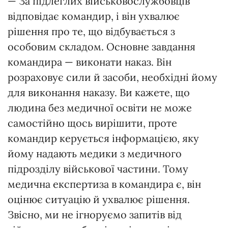
— За підлеглих військовослужбовців
відповідає командир, і він ухвалює
рішення про те, що відбувається з
особовим складом. Основне завдання
командира — виконати наказ. Він
розраховує сили й засоби, необхідні йому
для виконання наказу. Ви кажете, що
людина без медичної освіти не може
самостійно щось вирішити, проте
командир керується інформацією, яку
йому надають медики з медичного
підрозділу військової частини. Тому
медична експертиза в командира є, він
оцінює ситуацію й ухвалює рішення.
Звісно, ми не ігноруємо запитів від