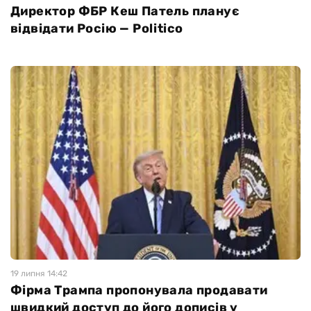
Директор ФБР Кеш Патель планує
відвідати Росію — Politico
19 липня 14:42
Фірма Трампа пропонувала продавати
швидкий доступ до його дописів у