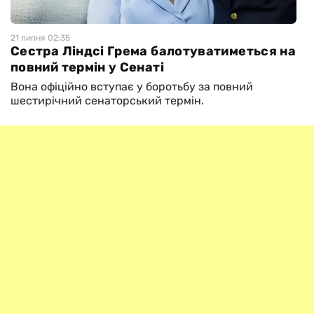
21 липня 02:35
Сестра Ліндсі Грема балотуватиметься на
повний термін у Сенаті
Вона офіційно вступає у боротьбу за повний
шестирічний сенаторський термін.