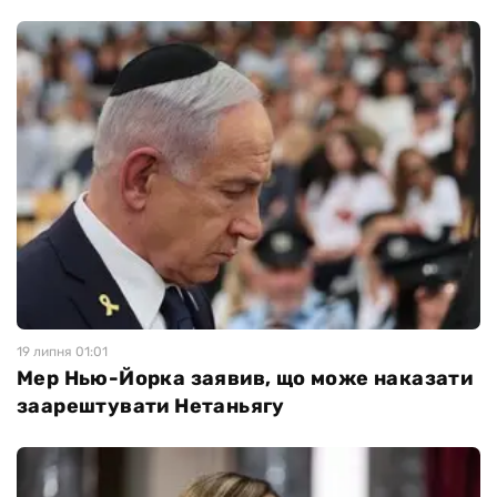
19 липня 01:01
Мер Нью-Йорка заявив, що може наказати
заарештувати Нетаньягу