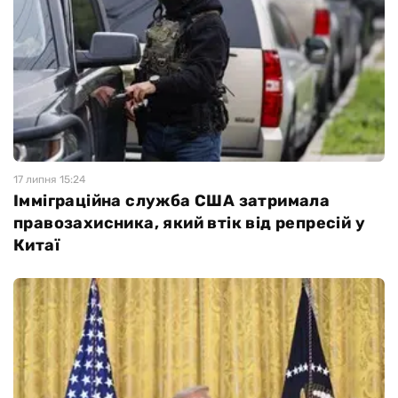
17 липня 15:24
Імміграційна служба США затримала
правозахисника, який втік від репресій у
Китаї