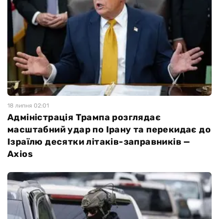
18 липня 02:01
Адміністрація Трампа розглядає
масштабний удар по Ірану та перекидає до
Ізраїлю десятки літаків-заправників —
Axios