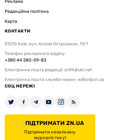
Реклама
Редакційна політика
Карта
КОНТАКТИ
01010 Київ, вул. Князів Острозьких, 19/1
Телефон рекламного відділу:
+380 44 280-09-83
Електронна пошта редакції:
zn94@ukr.net
Електронна пошта служби новин:
editor@zn.ua
СОЦ МЕРЕЖІ
ПІДТРИМАТИ ZN.UA
Підтримати незалежну
журналістику!