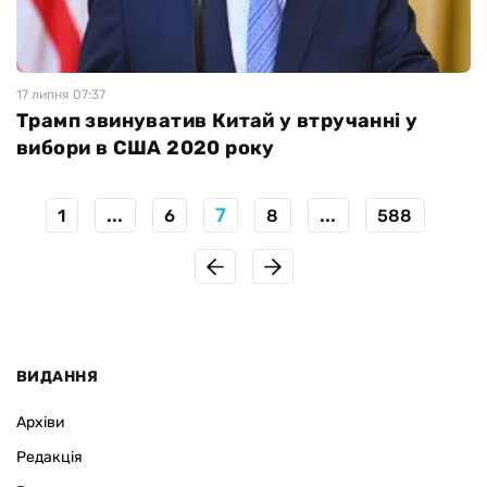
17 липня 07:37
Трамп звинуватив Китай у втручанні у
вибори в США 2020 року
...
7
...
1
6
8
588
ВИДАННЯ
Архіви
Редакція