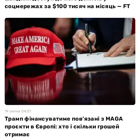
соцмережах за $100 тисяч на місяць — FT
19 липня 04:01
Трамп фінансуватиме пов'язані з MAGA
проєкти в Європі: хто і скільки грошей
отримає