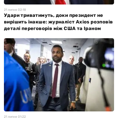
21 липня 02:18
Удари триватимуть, доки президент не
вирішить інакше: журналіст Axios розповів
деталі переговорів між США та Іраном
21 липня 01:22