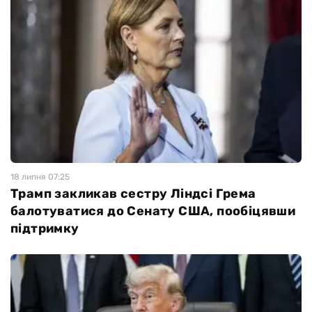
18 липня 07:25
Трамп закликав сестру Ліндсі Грема
балотуватися до Сенату США, пообіцявши
підтримку