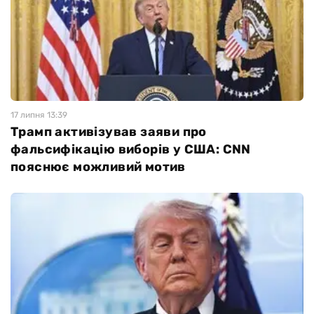
17 липня 13:39
Трамп активізував заяви про
фальсифікацію виборів у США: CNN
пояснює можливий мотив