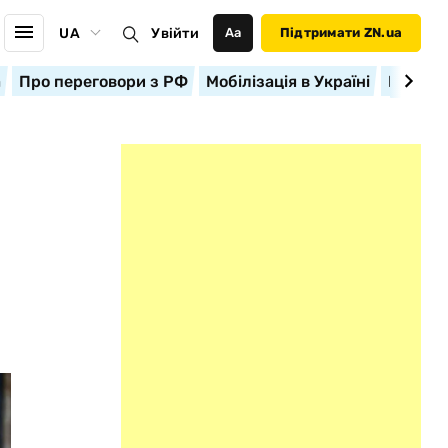
UA
Увійти
Аа
Підтримати ZN.ua
а
Про переговори з РФ
Мобілізація в Україні
Корисн