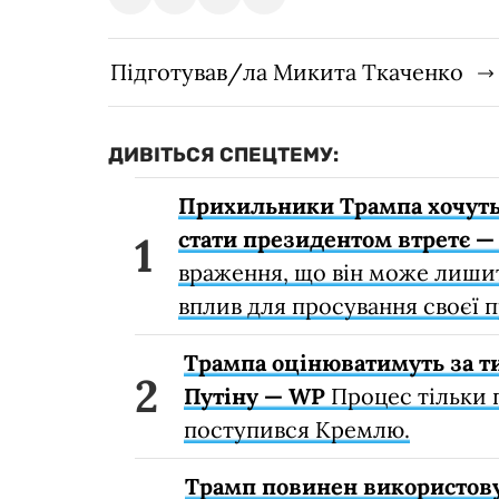
Підготував/ла Микита Ткаченко
ДИВІТЬСЯ СПЕЦТЕМУ:
Прихильники Трампа хочуть
стати президентом втретє —
враження, що він може лишит
вплив для просування своєї 
Трампа оцінюватимуть за тим
Путіну — WP
Процес тільки 
поступився Кремлю.
Трамп повинен використов