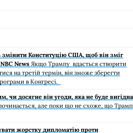
 змінити Конституцію США, щоб він зміг
 NBC News
Якщо Трампу вдасться створити
ися на третій термін, він зможе зберегти
програми в Конгресі.
, чи досягне він угоди, яка не буде вигідна
починається, але поки що не схоже, що Трамп
увати жорстку дипломатію проти