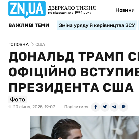
ДЗЕРКАЛО ТИЖНЯ
Новини
не підводимо з 1994 року
ВАЖЛИВІ ТЕМИ
Зміна уряду й керівництва ЗСУ
ГОЛОВНА
США
ДОНАЛЬД ТРАМП С
ОФІЦІЙНО ВСТУПИВ
ПРЕЗИДЕНТА США
Фото
20 сiчня, 2025, 19:07
Поділитися