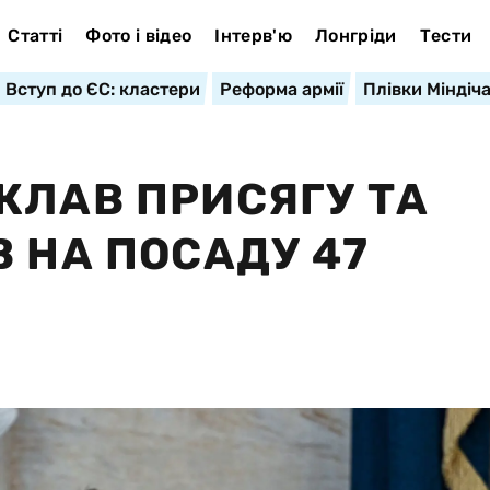
Статті
Фото і відео
Інтерв'ю
Лонгріди
Тести
Вступ до ЄС: кластери
Реформа армії
Плівки Міндіч
КЛАВ ПРИСЯГУ ТА
 НА ПОСАДУ 47