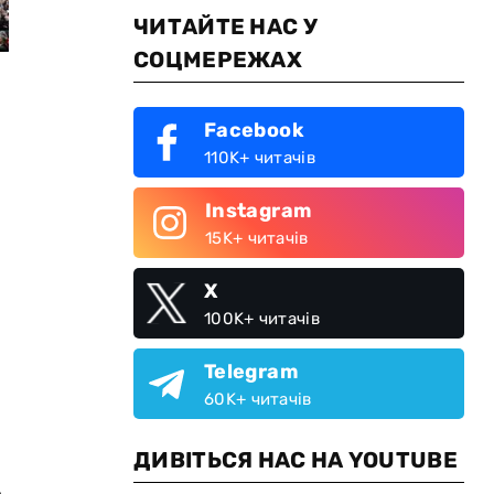
ЧИТАЙТЕ НАС У
СОЦМЕРЕЖАХ
Facebook
110K+ читачів
Instagram
15K+ читачів
X
100K+ читачів
Telegram
60K+ читачів
ДИВІТЬСЯ НАС НА YOUTUBE
,