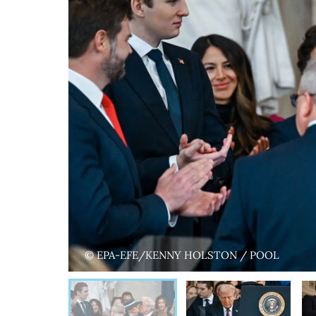
© EPA-EFE/KENNY HOLSTON / POOL