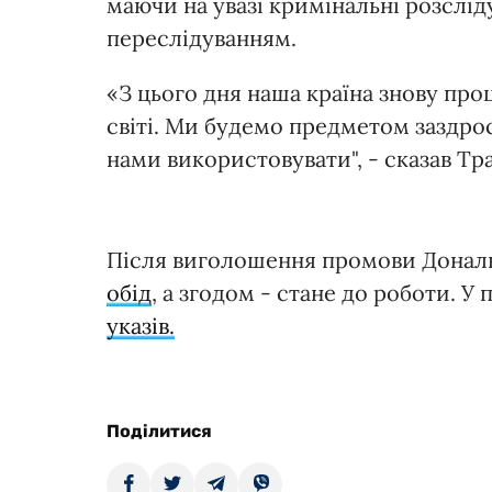
маючи на увазі кримінальні розслід
переслідуванням.
«З цього дня наша країна знову проц
світі. Ми будемо предметом заздрос
нами використовувати", - сказав Тр
Після виголошення промови Дональ
обід
, а згодом - стане до роботи. У
указів.
Поділитися