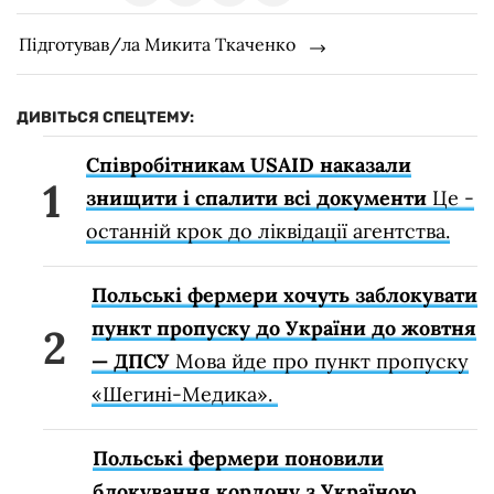
Підготував/ла Микита Ткаченко
ДИВІТЬСЯ СПЕЦТЕМУ:
Співробітникам USAID наказали
знищити і спалити всі документи
Це -
останній крок до ліквідації агентства.
Польські фермери хочуть заблокувати
пункт пропуску до України до жовтня
— ДПСУ
Мова йде про пункт пропуску
«Шегині-Медика».
Польські фермери поновили
блокування кордону з Україною