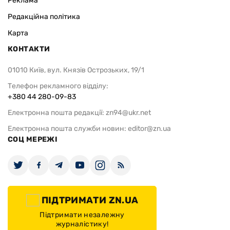
Реклама
Редакційна політика
Карта
КОНТАКТИ
01010 Київ, вул. Князів Острозьких, 19/1
Телефон рекламного відділу:
+380 44 280-09-83
Електронна пошта редакції:
zn94@ukr.net
Електронна пошта служби новин:
editor@zn.ua
СОЦ МЕРЕЖІ
ПІДТРИМАТИ ZN.UA
Підтримати незалежну
журналістику!