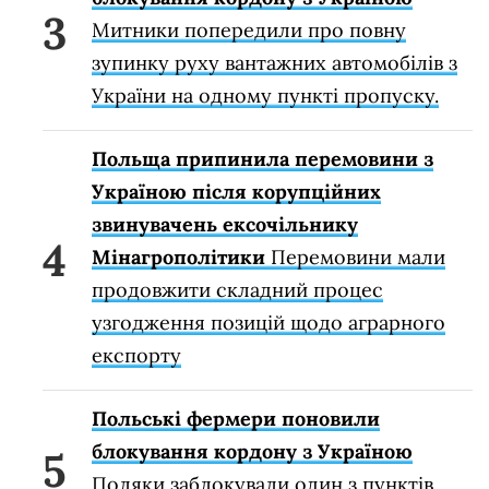
Митники попередили про повну
зупинку руху вантажних автомобілів з
України на одному пункті пропуску.
Польща припинила перемовини з
Україною після корупційних
звинувачень ексочільнику
Мінагрополітики
Перемовини мали
продовжити складний процес
узгодження позицій щодо аграрного
експорту
Польські фермери поновили
блокування кордону з Україною
Поляки заблокували один з пунктів