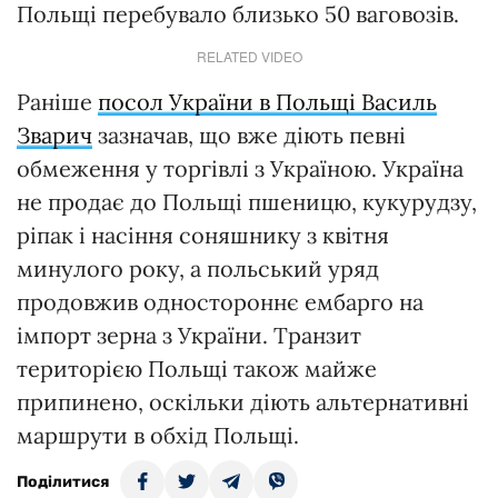
Польщі перебувало близько 50 ваговозів.
RELATED VIDEO
Раніше
посол України в Польщі Василь
Зварич
зазначав, що вже діють певні
обмеження у торгівлі з Україною. Україна
не продає до Польщі пшеницю, кукурудзу,
ріпак і насіння соняшнику з квітня
минулого року, а польський уряд
продовжив одностороннє ембарго на
імпорт зерна з України. Транзит
територією Польщі також майже
припинено, оскільки діють альтернативні
маршрути в обхід Польщі.
Поділитися