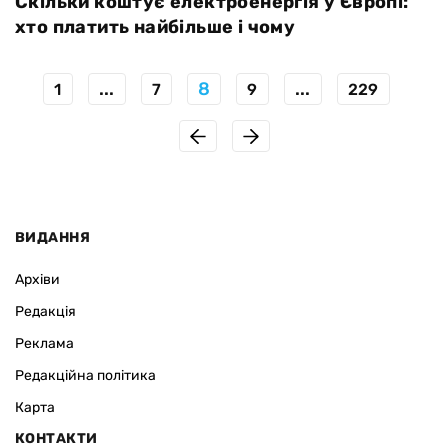
Скільки коштує електроенергія у Європі:
хто платить найбільше і чому
...
8
...
1
7
9
229
ВИДАННЯ
Архіви
Редакція
Реклама
Редакційна політика
Карта
КОНТАКТИ