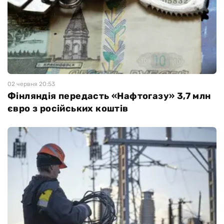
02 червня 20:53
Фінляндія передасть «Нафтогазу» 3,7 млн
євро з російських коштів