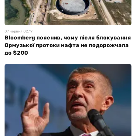
07 червня 02:19
Bloomberg пояснив, чому після блокування
Ормузької протоки нафта не подорожчала
до $200