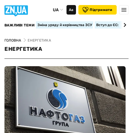
UA
Аа
Підтримати
Зміна уряду й керівництва ЗСУ
Вступ до ЄС: класте
ВАЖЛИВІ ТЕМИ
ГОЛОВНА
ЕНЕРГЕТИКА
ЕНЕРГЕТИКА