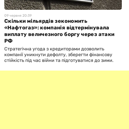
09 червня 20:39
Скільки мільярдів зекономить
«Нафтогаз»: компанія відтермінувала
виплату величезного боргу через атаки
РФ
Стратегічна угода з кредиторами дозволить
компанії уникнути дефолту, зберегти фінансову
стійкість під час війни та підготуватися до зими.