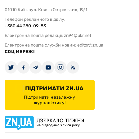
01010 Київ, вул. Князів Острозьких, 19/1
Телефон рекламного відділу:
+380 44 280-09-83
Електронна пошта редакції:
zn94@ukr.net
Електронна пошта служби новин:
editor@zn.ua
СОЦ МЕРЕЖІ
ПІДТРИМАТИ ZN.UA
Підтримати незалежну
журналістику!
ДЗЕРКАЛО ТИЖНЯ
не підводимо з 1994 року