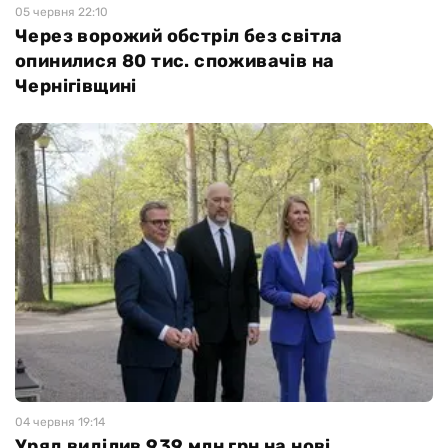
05 червня 22:10
Через ворожий обстріл без світла
опинилися 80 тис. споживачів на
Чернігівщині
04 червня 19:14
Уряд виділив 939 млн грн на нові