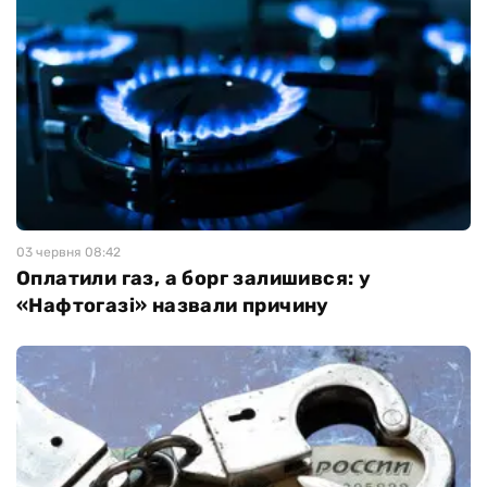
03 червня 08:42
Оплатили газ, а борг залишився: у
«Нафтогазі» назвали причину