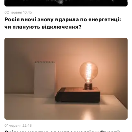
02 червня 10:46
Росія вночі знову вдарила по енергетиці:
чи планують відключення?
01 червня 22:48