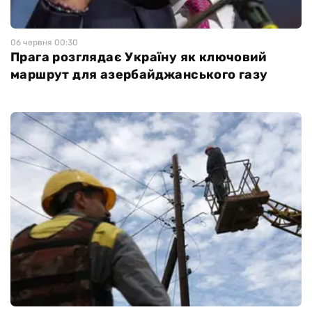
06 червня 00:30
Прага розглядає Україну як ключовий
маршрут для азербайджанського газу