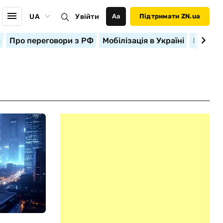
UA
Увійти
Аа
Підтримати ZN.ua
а
Про переговори з РФ
Мобілізація в Україні
Корисн