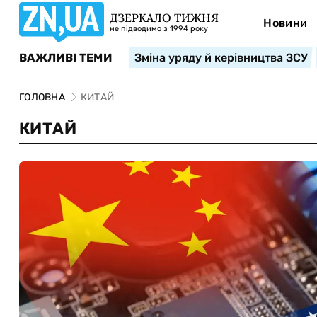
ДЗЕРКАЛО ТИЖНЯ
Новини
не підводимо з 1994 року
ВАЖЛИВІ ТЕМИ
Зміна уряду й керівництва ЗСУ
ГОЛОВНА
КИТАЙ
КИТАЙ