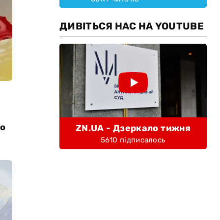
ДИВІТЬСЯ НАС НА YOUTUBE
ло
ZN.UA - Дзеркало тижня
5610 підписалось