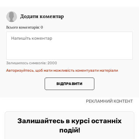
Додати коментар
Всього коментарів:
0
Залишилось символів:
2000
Авторизуйтесь, щоб мати можливість коментувати матеріали
ВІДПРАВИТИ
Залишайтесь в курсі останніх
подій!