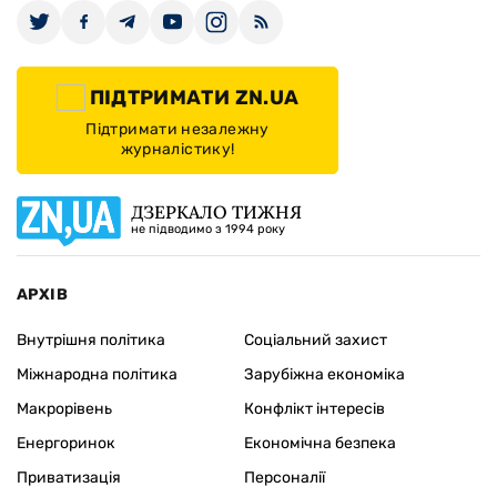
ПІДТРИМАТИ ZN.UA
Підтримати незалежну
журналістику!
ДЗЕРКАЛО ТИЖНЯ
не підводимо з 1994 року
АРХІВ
Внутрішня політика
Соціальний захист
Міжнародна політика
Зарубіжна економіка
Макрорівень
Конфлікт інтересів
Енергоринок
Економічна безпека
Приватизація
Персоналії