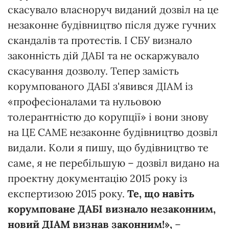
скасувало власноруч виданий дозвіл на це
незаконне будівництво після дуже гучних
скандалів та протестів. І СБУ визнало
законність дій ДАБІ та не оскаржувало
скасування дозволу. Тепер замість
корумпованого ДАБІ з'явився ДІАМ із
«професіоналами та нульовою
толерантністю до корупції» і вони знову
на ЦЕ САМЕ незаконне будівництво дозвіл
видали. Коли я пишу, що будівництво те
саме, я не перебільшую – дозвіл видано на
проектну документацію 2015 року із
експертизою 2015 року.
Те, що навіть
корумповане ДАБІ визнало незаконним,
новий ДІАМ визнав законним!»,
–