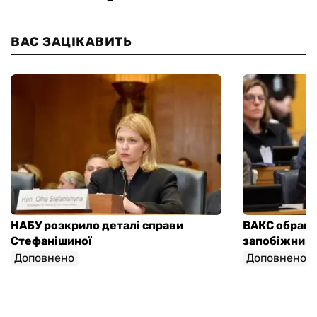
ВАС ЗАЦІКАВИТЬ
НАБУ розкрило деталі справи
ВАКС обрав 
Стефанішиної
запобіжний 
Доповнено
Доповнено