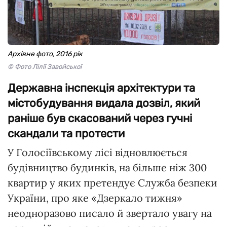
Архівне фото, 2016 рік
© Фото Лілії Завойської
Державна інспекція архітектури та
містобудування видала дозвіл, який
раніше був скасований через гучні
скандали та протести
У Голосіївському лісі відновлюється
будівництво будинків, на більше ніж 300
квартир у яких претендує Служба безпеки
України, про яке «Дзеркало тижня»
неодноразово писало й звертало увагу на