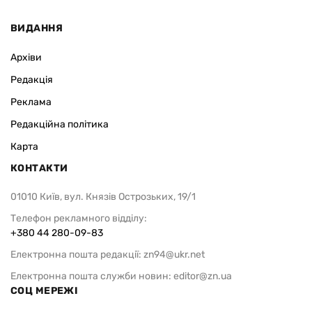
ВИДАННЯ
Архіви
Редакція
Реклама
Редакційна політика
Карта
КОНТАКТИ
01010 Київ, вул. Князів Острозьких, 19/1
Телефон рекламного відділу:
+380 44 280-09-83
Електронна пошта редакції:
zn94@ukr.net
Електронна пошта служби новин:
editor@zn.ua
СОЦ МЕРЕЖІ