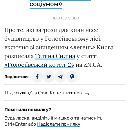
соціумом»
RELATED VIDEO
Про те, які загрози для киян несе
будівництво у Голосіївському лісі,
включно зі знищенням «легень» Києва
розписала
Тетяна Силіна
у статті
«Голосіївський котел-2»
на ZN.UA.
Поділитися
Підготував/ла Стас Константинов
Помітили помилку?
Будь ласка, виділіть її мишкою та натисніть
Ctrl+Enter або
Надіслати помилку