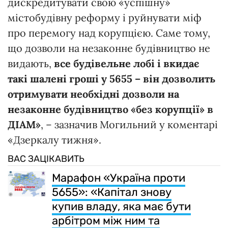
дискредитувати свою «успішну»
містобудівну реформу і руйнувати міф
про перемогу над корупцією. Саме тому,
що дозволи на незаконне будівництво не
видають,
все будівельне лобі і вкидає
такі шалені гроші у 5655 – він дозволить
отримувати необхідні дозволи на
незаконне будівництво «без корупції» в
ДІАМ»
, – зазначив Могильний у коментарі
«Дзеркалу тижня».
ВАС ЗАЦІКАВИТЬ
Марафон «Україна проти
5655»: «Капітал знову
купив владу, яка має бути
арбітром між ним та