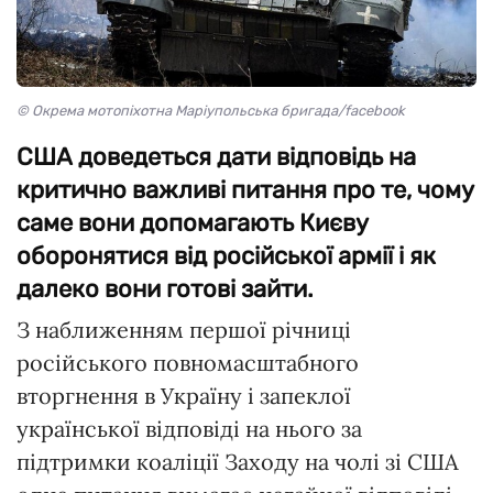
© Окрема мотопіхотна Маріупольська бригада/facebook
США доведеться дати відповідь на
критично важливі питання про те, чому
саме вони допомагають Києву
оборонятися від російської армії і як
далеко вони готові зайти.
З наближенням першої річниці
російського повномасштабного
вторгнення в Україну і запеклої
української відповіді на нього за
підтримки коаліції Заходу на чолі зі США