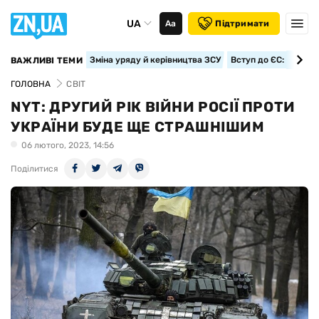
UA
Аа
Підтримати
Зміна уряду й керівництва ЗСУ
Вступ до ЄС: класте
ВАЖЛИВІ ТЕМИ
ГОЛОВНА
СВІТ
NYT: ДРУГИЙ РІК ВІЙНИ РОСІЇ ПРОТИ
УКРАЇНИ БУДЕ ЩЕ СТРАШНІШИМ
06 лютого, 2023, 14:56
Поділитися