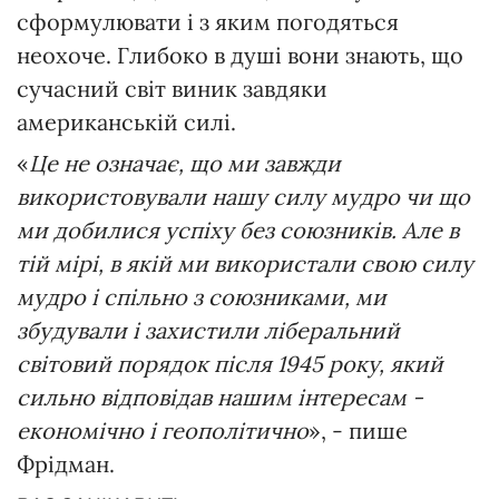
сформулювати і з яким погодяться
неохоче. Глибоко в душі вони знають, що
сучасний світ виник завдяки
американській силі.
«
Це не означає, що ми завжди
використовували нашу силу мудро чи що
ми добилися успіху без союзників. Але в
тій мірі, в якій ми використали свою силу
мудро і спільно з союзниками, ми
збудували і захистили ліберальний
світовий порядок після 1945 року, який
сильно відповідав нашим інтересам -
економічно і геополітично
», - пише
Фрідман.