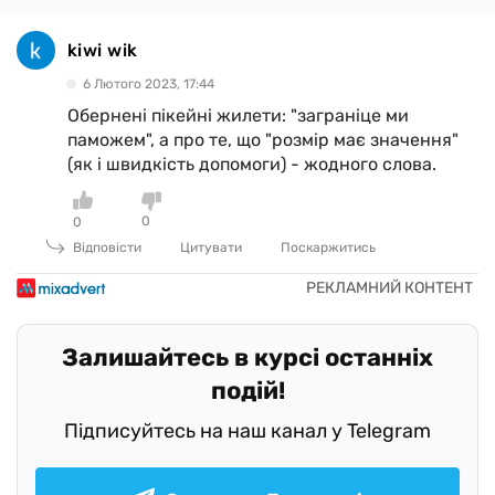
kiwi wik
6 Лютого 2023, 17:44
Обернені пікейні жилети: "заграніце ми
паможем", а про те, що "розмір має значення"
(як і швидкість допомоги) - жодного слова.
0
0
Відповісти
Цитувати
Поскаржитись
Залишайтесь в курсі останніх
подій!
Підписуйтесь на наш канал у Telegram