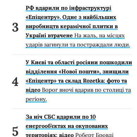
РФ вдарили по інфраструктурі
«Епіцентру». Одне з найбільших
виробництв керамічної плитки в
Україні втрачене
На жаль, на місцях
ударів загинули та постраждали люди.
У Києві та області росіяни пошкодили
відділення «Нової пошти», знищили
«Епіцентр» та склад Rozetka: фото та
відео
Ворог вночі вдарив по столиці та
регіону.
За ніч СБС вдарили по 10
енергооб'єктах на окупованих
територіях: відео
Роберт Бровді