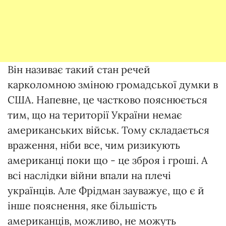
Він називає такий стан речей
карколомною зміною громадської думки в
США. Напевне, це частково пояснюється
тим, що на території України немає
американських військ. Тому складається
враження, ніби все, чим ризикують
американці поки що - це зброя і гроші. А
всі наслідки війни впали на плечі
українців. Але Фрідман зауважує, що є й
інше пояснення, яке більшість
американців, можливо, не можуть