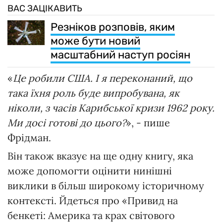
ВАС ЗАЦІКАВИТЬ
Резніков розповів, яким
може бути новий
масштабний наступ росіян
«
Це робили США. І я переконаний, що
така їхня роль буде випробувана, як
ніколи, з часів Карибської кризи 1962 року.
Ми досі готові до цього?
», - пише
Фрідман.
Він також вказує на ще одну книгу, яка
може допомогти оцінити нинішні
виклики в більш широкому історичному
контексті. Йдеться про «Привид на
бенкеті: Америка та крах світового