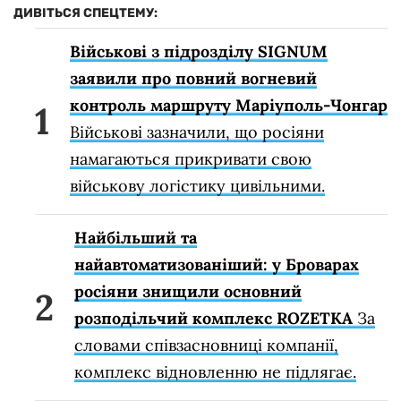
ДИВІТЬСЯ СПЕЦТЕМУ:
Військові з підрозділу SIGNUM
заявили про повний вогневий
контроль маршруту Маріуполь-Чонгар
Військові зазначили, що росіяни
намагаються прикривати свою
військову логістику цивільними.
Найбільший та
найавтоматизованіший: у Броварах
росіяни знищили основний
розподільчий комплекс ROZETKA
За
словами співзасновниці компанії,
комплекс відновленню не підлягає.