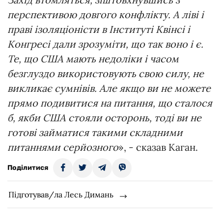
перспективою довгого конфлікту. А ліві і
праві ізоляціоністи в Інституті Квінсі і
Конгресі дали зрозуміти, що так воно і є.
Те, що США мають недоліки і часом
безглуздо використовують свою силу, не
викликає сумнівів. Але якщо ви не можете
прямо подивитися на питання, що сталося
б, якби США стояли осторонь, тоді ви не
готові займатися такими складними
питаннями серйозного
», - сказав Каган.
Поділитися
Підготував/ла Лесь Димань