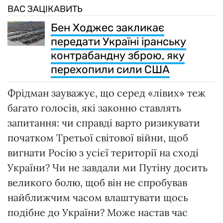
ВАС ЗАЦІКАВИТЬ
Бен Ходжес закликає
передати Україні іранську
контрабандну зброю, яку
перехопили сили США
Фрідман зауважує, що серед «лівих» теж
багато голосів, які законно ставлять
запитання: чи справді варто ризикувати
початком Третьої світової війни, щоб
вигнати Росію з усієї території на сході
України? Чи не завдали ми Путіну досить
великого болю, щоб він не спробував
найближчим часом влаштувати щось
подібне до України? Може настав час