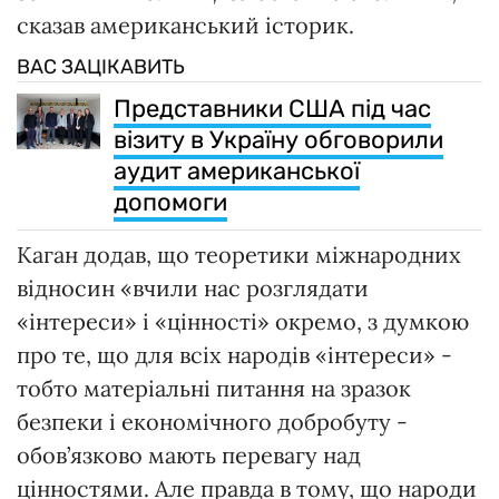
сказав американський історик.
ВАС ЗАЦІКАВИТЬ
Представники США під час
візиту в Україну обговорили
аудит американської
допомоги
Каган додав, що теоретики міжнародних
відносин «вчили нас розглядати
«інтереси» і «цінності» окремо, з думкою
про те, що для всіх народів «інтереси» -
тобто матеріальні питання на зразок
безпеки і економічного добробуту -
обов’язково мають перевагу над
цінностями. Але правда в тому, що народи