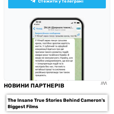
Стежити у Телеграмі