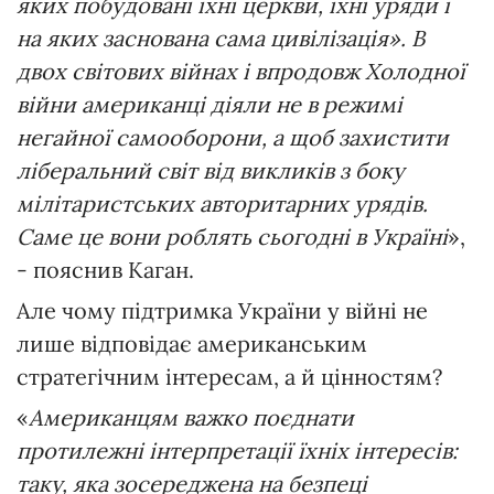
яких побудовані їхні церкви, їхні уряди і
на яких заснована сама цивілізація». В
двох світових війнах і впродовж Холодної
війни американці діяли не в режимі
негайної самооборони, а щоб захистити
ліберальний світ від викликів з боку
мілітаристських авторитарних урядів.
Саме це вони роблять сьогодні в Україні
»,
- пояснив Каган.
Але чому підтримка України у війні не
лише відповідає американським
стратегічним інтересам, а й цінностям?
«
Американцям важко поєднати
протилежні інтерпретації їхніх інтересів:
таку, яка зосереджена на безпеці