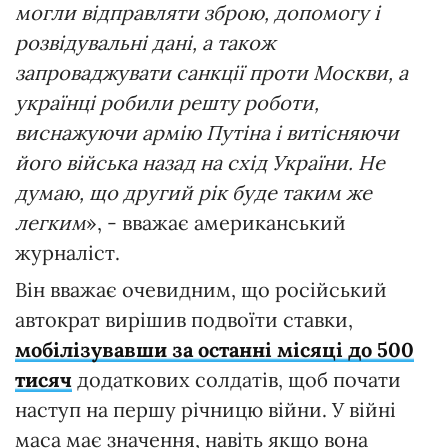
могли відправляти зброю, допомогу і
розвідувальні дані, а також
запроваджувати санкції проти Москви, а
українці робили решту роботи,
виснажуючи армію Путіна і витісняючи
його війська назад на схід України. Не
думаю, що другий рік буде таким же
легким
», - вважає американський
журналіст.
Він вважає очевидним, що російський
автократ вирішив подвоїти ставки,
мобілізувавши за останні місяці до 500
тисяч
додаткових солдатів, щоб почати
наступ на першу річницю війни. У війні
маса має значення, навіть якщо вона