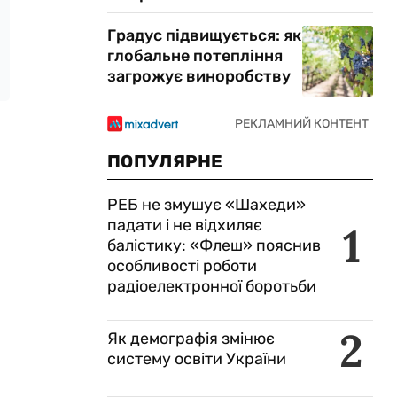
Градус підвищується: як
глобальне потепління
загрожує виноробству
ПОПУЛЯРНЕ
РЕБ не змушує «Шахеди»
падати і не відхиляє
1
балістику: «Флеш» пояснив
особливості роботи
радіоелектронної боротьби
2
Як демографія змінює
систему освіти України