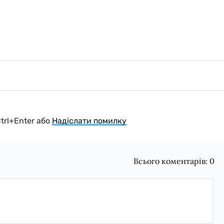
Ctrl+Enter або
Надіслати помилку
Всього коментарів:
0