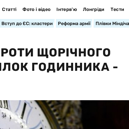
Статті
Фото і відео
Інтерв'ю
Лонгріди
Тести
Вступ до ЄС: кластери
Реформа армії
Плівки Міндіч
ПРОТИ ЩОРІЧНОГО
ІЛОК ГОДИННИКА -