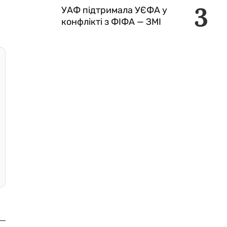
3
УАФ підтримала УЄФА у
конфлікті з ФІФА — ЗМІ