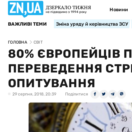
ДЗЕРКАЛО ТИЖНЯ
Новини
не підводимо з 1994 року
ВАЖЛИВІ ТЕМИ
Зміна уряду й керівництва ЗСУ
ГОЛОВНА
СВІТ
80% ЄВРОПЕЙЦІВ 
ПЕРЕВЕДЕННЯ СТР
ОПИТУВАННЯ
29 серпня, 2018, 20:39
Поділитися