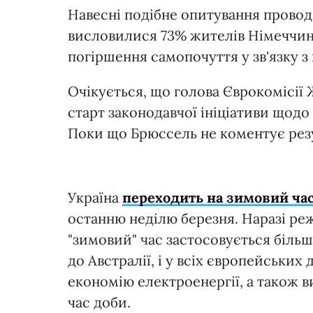
Навесні подібне опитування провод
висловилися 73% жителів Німеччини
погіршення самопочуття у зв'язку з
Очікується, що голова Єврокомісії
старт законодавчої ініціативи щодо 
Поки що Брюссель не коментує рез
Україна
переходить на зимовий ча
останню неділю березня. Наразі реж
"зимовий" час застосовується більш 
до Австралії, і у всіх європейських
економію електроенергії, а також в
час доби.