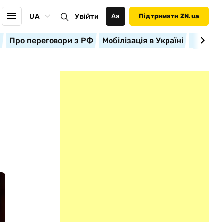
UA
Увійти
Аа
Підтримати ZN.ua
а
Про переговори з РФ
Мобілізація в Україні
Корисн