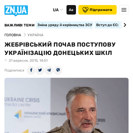
UA
Аа
Підтримати
Зміна уряду й керівництва ЗСУ
Вступ до ЄС: класте
ВАЖЛИВІ ТЕМИ
ГОЛОВНА
УКРАЇНА
ЖЕБРІВСЬКИЙ ПОЧАВ ПОСТУПОВУ
УКРАЇНІЗАЦІЮ ДОНЕЦЬКИХ ШКІЛ
21 вересня, 2015, 14:51
Поділитися