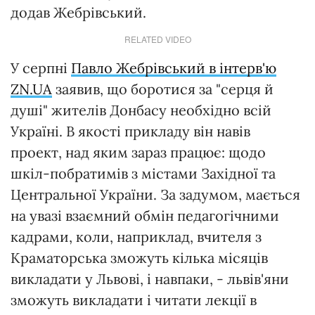
додав Жебрівський.
RELATED VIDEO
У серпні
Павло Жебрівський в інтерв'ю
ZN.UA
заявив, що боротися за "серця й
душі" жителів Донбасу необхідно всій
Україні. В якості прикладу він навів
проект, над яким зараз працює: щодо
шкіл-побратимів з містами Західної та
Центральної України. За задумом, мається
на увазі взаємний обмін педагогічними
кадрами, коли, наприклад, вчителя з
Краматорська зможуть кілька місяців
викладати у Львові, і навпаки, - львів'яни
зможуть викладати і читати лекції в