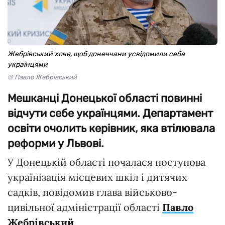
Жебрівський хоче, щоб донеччани усвідомили себе
українцями
© Павло Жебрівський
Мешканці Донецької області повинні
відчути себе українцями. Департамент
освіти очолить керівник, яка втілювала
реформи у Львові.
У Донецькій області почалася поступова
українізація місцевих шкіл і дитячих
садків, повідомив глава військово-
цивільної адміністрації області
Павло
Жебрівський
.