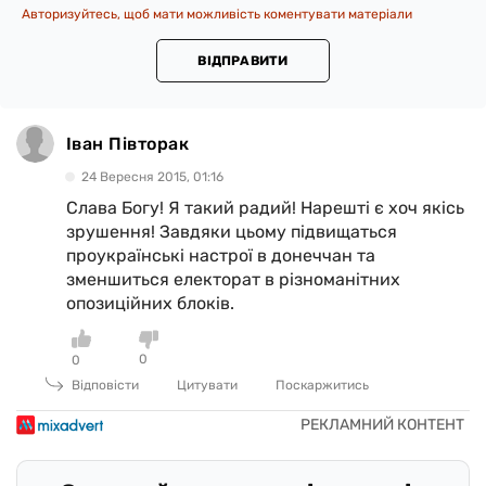
Авторизуйтесь, щоб мати можливість коментувати матеріали
ВІДПРАВИТИ
Іван Півторак
24 Вересня 2015, 01:16
Слава Богу! Я такий радий! Нарешті є хоч якісь
зрушення! Завдяки цьому підвищаться
проукраїнські настрої в донеччан та
зменшиться електорат в різноманітних
опозиційних блоків.
0
0
Відповісти
Цитувати
Поскаржитись