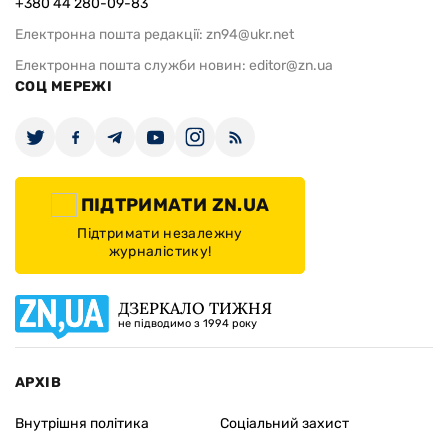
+380 44 280-09-83
Електронна пошта редакції:
zn94@ukr.net
Електронна пошта служби новин:
editor@zn.ua
СОЦ МЕРЕЖІ
ПІДТРИМАТИ ZN.UA
Підтримати незалежну
журналістику!
ДЗЕРКАЛО ТИЖНЯ
не підводимо з 1994 року
АРХІВ
Внутрішня політика
Соціальний захист