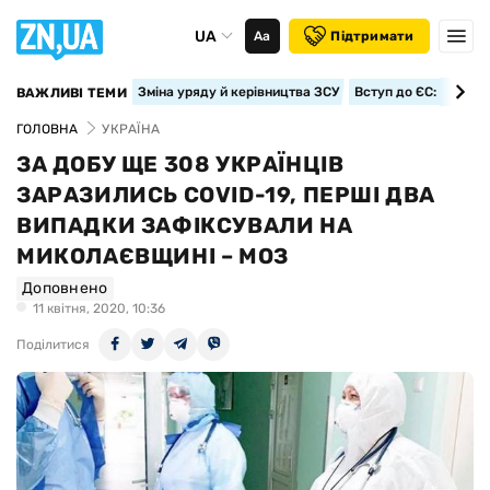
UA
Аа
Підтримати
Зміна уряду й керівництва ЗСУ
Вступ до ЄС: класте
ВАЖЛИВІ ТЕМИ
ГОЛОВНА
УКРАЇНА
ЗА ДОБУ ЩЕ 308 УКРАЇНЦІВ
ЗАРАЗИЛИСЬ COVID-19, ПЕРШІ ДВА
ВИПАДКИ ЗАФІКСУВАЛИ НА
МИКОЛАЄВЩИНІ – МОЗ
Доповнено
11 квiтня, 2020, 10:36
Поділитися