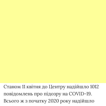
Станом 11 квітня до Центру надійшло 1012
повідомлень про підозру на COVID-19.
Всього ж з початку 2020 року надійшло