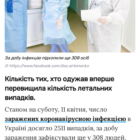
За добу інфекцію підхопили ще 308 осіб
© https://www.facebook.com/doc.antonenko
Кількість тих, хто одужав вперше
перевищила кількість летальних
випадків.
Станом на суботу, 11 квітня, число
заражених коронавірусною інфекцією
в
Україні досягло 2511 випадків, за добу
зараження зафіксували ще у 308 людей.