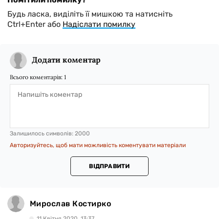
Будь ласка, виділіть її мишкою та натисніть
Ctrl+Enter або
Надіслати помилку
Додати коментар
Всього коментарів:
1
Залишилось символів:
2000
Авторизуйтесь, щоб мати можливість коментувати матеріали
ВІДПРАВИТИ
Мирослав Костирко
11 Квiтня 2020, 13:37