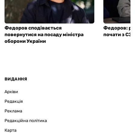
Федоров сподівається
Федоров: ре
повернутися на посаду міністра
почати з СЗ
оборони України
ВИДАННЯ
Архіви
Редакція
Реклама
Редакційна політика
Карта