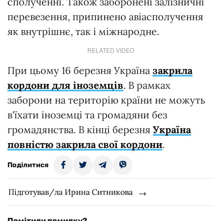
сполученні. Також заборонені залізничні
перевезення, припинено авіасполучення
як внутрішнє, так і міжнародне.
RELATED VIDEO
При цьому 16 березня Україна
закрила
кордони для іноземців
. В рамках
заборони на територію країни не можуть
в'їхати іноземці та громадяни без
громадянства. В кінці березня
Україна
повністю закрила свої кордони
.
Поділитися
Підготував/ла Ирина Ситникова
Помітили помилку?