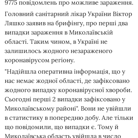
9775 повідомлень про можливе зараження.
Головний санітарний лікар України Віктор
Ляшко заявив на брифінгу, про перші два
випадки зараження в Миколаївській
області. Таким чином, в Україні не
залишилось жодного незараженого
коронавірусом регіону.
"Надійшла оперативна інформація, що у
нас немає жодної області, де зафіксовано
жодного випадку коронавірусної хвороби.
Сьогодні перші 2 випадки зафіксовано у
Миколаївському районі". Вони не увійшли
в статистику в попередню добу. Але тільки
що повідомили, що випадки є. Тому й
Миколаївська область увійшла в число