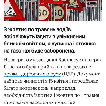
З жовтня по травень водіїв
зобов'яжуть їздити з увімкненим
ближнім світлом, а зупинка і стоянка
на газонах буде заборонена.
На закритому засіданні Кабінету міністрів
11 лютого була прийнята нова редакція
правил дорожнього руху
(ПДР). Документ
набирає чинності з 15 квітня і передбачає
багато нововведень, наприклад,
необхідність їздити з 1 жовтня по 1 травня
за межами населених пунктів з