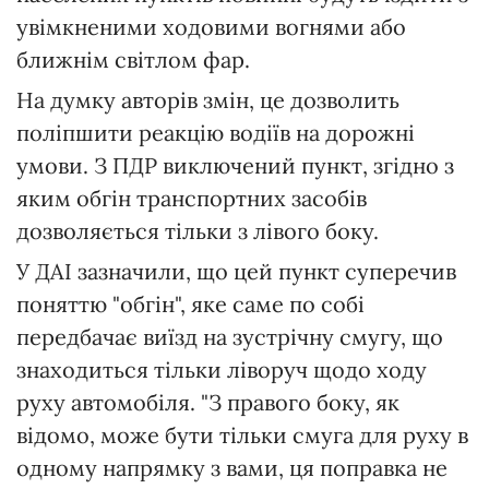
увімкненими ходовими вогнями або
ближнім світлом фар.
На думку авторів змін, це дозволить
поліпшити реакцію водіїв на дорожні
умови. З ПДР виключений пункт, згідно з
яким обгін транспортних засобів
дозволяється тільки з лівого боку.
У ДАІ зазначили, що цей пункт суперечив
поняттю "обгін", яке саме по собі
передбачає виїзд на зустрічну смугу, що
знаходиться тільки ліворуч щодо ходу
руху автомобіля. "З правого боку, як
відомо, може бути тільки смуга для руху в
одному напрямку з вами, ця поправка не