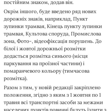
постійним знаком, додав він.
Окрім іншого, буде введено ряд нових
дорожніх знаків, наприклад, Пункт
зупинки трамвая, Кінець пункту зупинки
трамвая, Культова споруда, Промислова
зона, Фото-, відеофіксація порушень. До
білої і жовтої дорожньої розмітки
додасться розмітка синього (місця
паркування на проїзної частини) і
помаранчевого кольору (тимчасова
розмітка).
Разом з тим, у новій редакції закріплено
положення, згідно з яким з 1 жовтня по 1
травня всі транспортні засоби за межами
населених пунктів повинні будуть їздити з