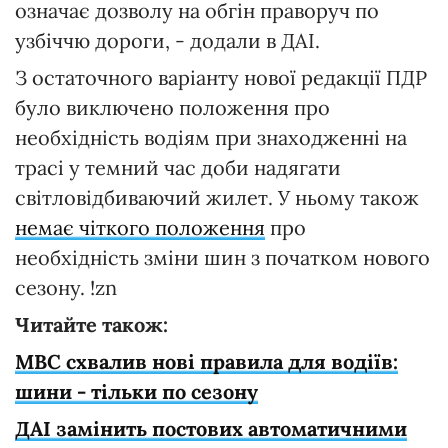
означає дозволу на обгін праворуч по
узбіччю дороги, - додали в ДАІ.
З остаточного варіанту нової редакції ПДР
було виключено положення про
необхідність водіям при знаходженні на
трасі у темний час доби надягати
світловідбиваючий жилет. У ньому також
немає чіткого положення
про
необхідність зміни шин з початком нового
сезону. !zn
Читайте також:
МВС схвалив нові правила для водіїв:
шини - тільки по сезону
ДАІ замінить постових автоматичними