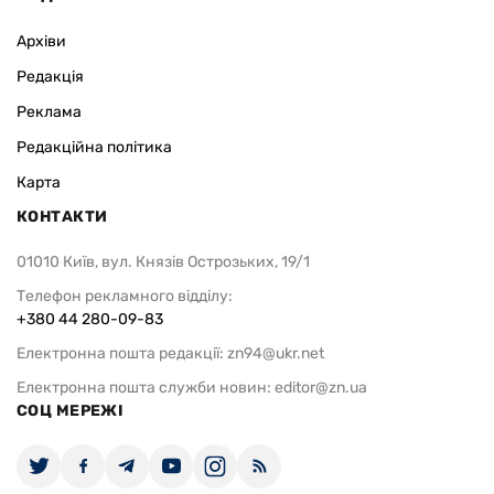
Архіви
Редакція
Реклама
Редакційна політика
Карта
КОНТАКТИ
01010 Київ, вул. Князів Острозьких, 19/1
Телефон рекламного відділу:
+380 44 280-09-83
Електронна пошта редакції:
zn94@ukr.net
Електронна пошта служби новин:
editor@zn.ua
СОЦ МЕРЕЖІ