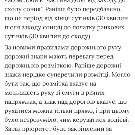
сходу сонця". Раніше було передбачено,
що це період від кінця сутінків (30 хвилин
після заходу сонця) до початку ранкових
сутінків (30 хвилин до сходу).
За новими правилами дорожнього руху
дорожні знаки мають перевагу перед
дорожньою розміткою. Раніше дорожні
знаки нерідко суперечили розмітці. Могло
бути так, що розмітка вказує на
можливість руху зі смуги в різних
напрямках, а знак над дорогою вказує, що
рухатися можна тільки прямо, і при цьому
було незрозуміло, чим керуватися водієві.
Зараз пріоритет буде закріплений за