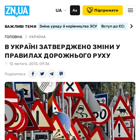
UA
Аа
Підтримати
Зміна уряду й керівництва ЗСУ
Вступ до ЄС: класте
ВАЖЛИВІ ТЕМИ
ГОЛОВНА
УКРАЇНА
В УКРАЇНІ ЗАТВЕРДЖЕНО ЗМІНИ У
ПРАВИЛАХ ДОРОЖНЬОГО РУХУ
12 лютого, 2013, 09:36
Поділитися