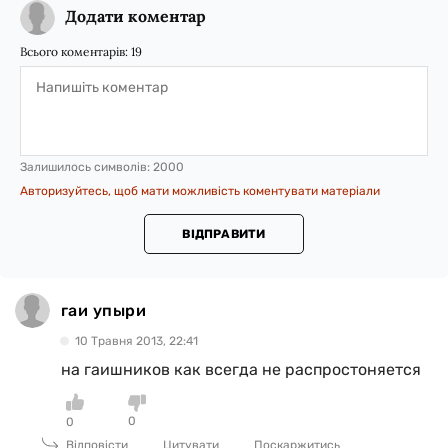
Додати коментар
Всього коментарів:
19
Залишилось символів:
2000
Авторизуйтесь, щоб мати можливість коментувати матеріали
ВІДПРАВИТИ
гаи упыри
10 Травня 2013, 22:41
на гаишников как всегда не распростоняется
0
0
Відповісти
Цитувати
Поскаржитись