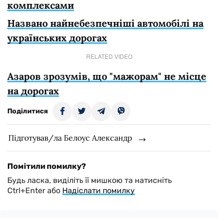
комплексами
Названо найнебезпечніші автомобілі на
українських дорогах
RELATED VIDEO
Азаров зрозумів, що "мажорам" не місце
на дорогах
Поділитися
Підготував/ла Белоус Александр
Помітили помилку?
Будь ласка, виділіть її мишкою та натисніть
Ctrl+Enter або
Надіслати помилку