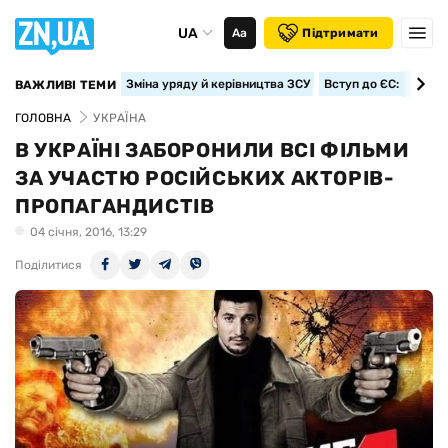
UA
Аа
Підтримати
Зміна уряду й керівництва ЗСУ
Вступ до ЄС: класте
ВАЖЛИВІ ТЕМИ
ГОЛОВНА
УКРАЇНА
В УКРАЇНІ ЗАБОРОНИЛИ ВСІ ФІЛЬМИ
ЗА УЧАСТЮ РОСІЙСЬКИХ АКТОРІВ-
ПРОПАГАНДИСТІВ
04 сiчня, 2016, 13:29
Поділитися