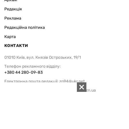
Редакція
Реклама
Редакційна політика
Карта
КОНТАКТИ
01010 Київ, вул. Князів Острозьких, 19/1
Телефон рекламного відділу:
+380 44 280-09-83
Електронна пошта редакції:
zn94@ukr.net
Електронна пошта служби новин:
editor@zn.ua
СОЦ МЕРЕЖІ