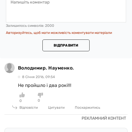
Залишилось символів:
2000
Авторизуйтесь, щоб мати можливість коментувати матеріали
ВІДПРАВИТИ
Володимир. Науменко.
8 Сiчня 2016, 09:54
Не пройшло і два рокі!!!
0
0
Відповісти
Цитувати
Поскаржитись