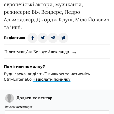
європейські актори, музиканти,
режисери: Вім Вендерс, Педро
Альмодовар, Джордж Клуні, Міла Йовович
та інші.
Поділитися
Підготував/ла Белоус Александр
Помітили помилку?
Будь ласка, виділіть її мишкою та натисніть
Ctrl+Enter або
Надіслати помилку
Додати коментар
Всього коментарів:
1