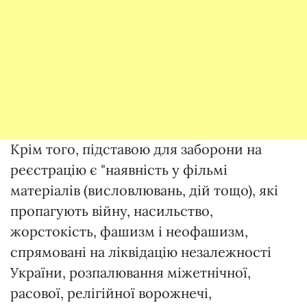
Крім того, підставою для заборони на
реєстрацію є "наявність у фільмі
матеріалів (висловлювань, дій тощо), які
пропагують війну, насильство,
жорстокість, фашизм і неофашизм,
спрямовані на ліквідацію незалежності
України, розпалювання міжетнічної,
расової, релігійної ворожнечі,