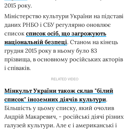
2015 року.
Міністерство культури України на підставі
даних РНБО і СБУ регулярно оновлює
список
список осіб, що загрожують
національній безпеці
. Станом на кінець
грудня 2015 року в ньому було 83
прізвища, в основному російських акторів
і співаків.
RELATED VIDEO
Мінкульт України також склав "білий
список" іноземних діячів культури
.
Більшість у цьому списку, який очолив
Андрій Макаревич, - російські діячі різних
галузей культури. Але є і американські і