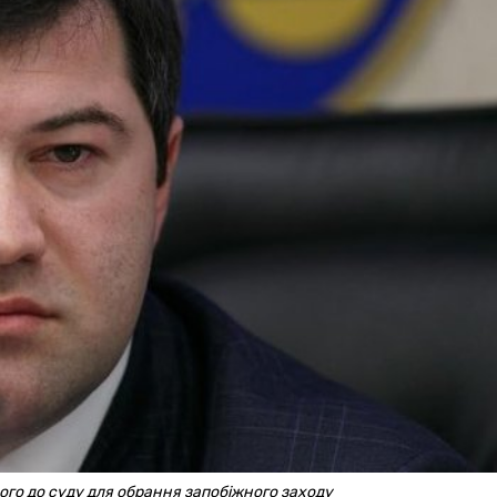
ого до суду для обрання запобіжного заходу