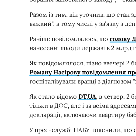
Разом із тим, він уточнив, що стан 
важкий", в тому числі у зв'язку з д
Раніше повідомлялось, що
голову 
нанесенні шкоди державі в 2 млрд 
Як повідомлялося, пізно ввечері 2 
Роману Насірову повідомлення пр
госпіталізували вранці з діагнозом 
Як стало відомо
DT.UA
, в четвер, 2
тільки в ДФС, але і за всіма адрес
декларації, включаючи квартиру ба
У прес-службі НАБУ пояснили, що с