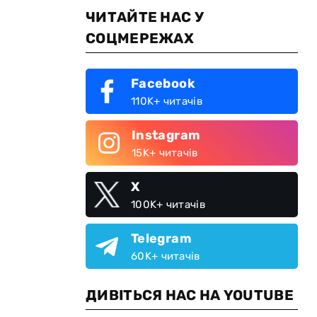
ЧИТАЙТЕ НАС У
СОЦМЕРЕЖАХ
Facebook
110K+ читачів
Instagram
15K+ читачів
X
100K+ читачів
Telegram
60K+ читачів
ДИВІТЬСЯ НАС НА YOUTUBE