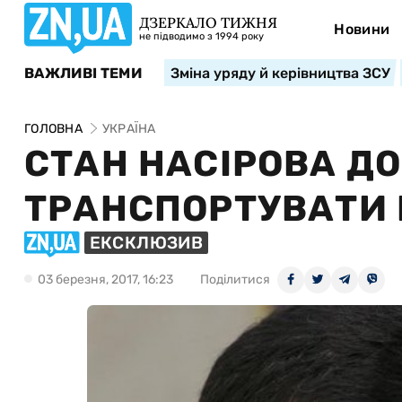
ДЗЕРКАЛО ТИЖНЯ
Новини
не підводимо з 1994 року
ВАЖЛИВІ ТЕМИ
Зміна уряду й керівництва ЗСУ
ГОЛОВНА
УКРАЇНА
СТАН НАСІРОВА Д
ТРАНСПОРТУВАТИ 
ЕКСКЛЮЗИВ
03 березня, 2017, 16:23
Поділитися