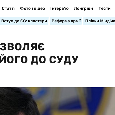
Статті
Фото і відео
Інтерв'ю
Лонгріди
Тести
Вступ до ЄС: кластери
Реформа армії
Плівки Міндіч
ОЗВОЛЯЄ
ЙОГО ДО СУДУ