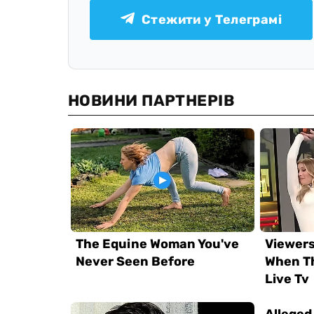
Стежити у Телеграмі