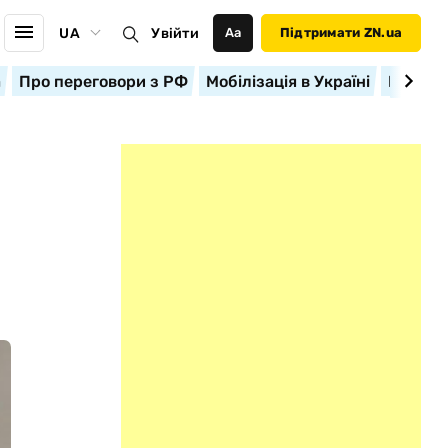
UA
Увійти
Аа
Підтримати ZN.ua
а
Про переговори з РФ
Мобілізація в Україні
Корисн