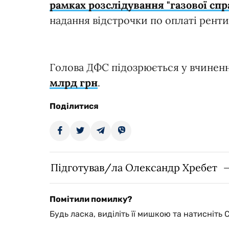
рамках розслідування "газової сп
надання відстрочки по оплаті рент
Голова ДФС підозрюється у вчиненні
млрд грн
.
Поділитися
Підготував/ла Олександр Хребет
Помітили помилку?
Будь ласка, виділіть її мишкою та натисніть 