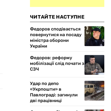
ЧИТАЙТЕ НАСТУПНЕ
Федоров сподівається
повернутися на посаду
міністра оборони
України
Федоров: реформу
мобілізації слід почати з
СЗЧ
Удар по депо
«Укрпошти» в
Павлограді: загинули
дві працівниці