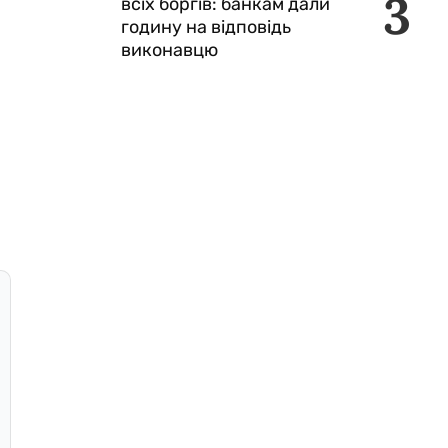
3
всіх боргів: банкам дали
годину на відповідь
виконавцю