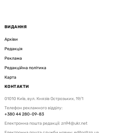
ВИДАННЯ
Архіви
Редакція
Реклама
Редакційна політика
Карта
КОНТАКТИ
01010 Київ, вул. Князів Острозьких, 19/1
Телефон рекламного відділу:
+380 44 280-09-83
Електронна пошта редакції:
zn94@ukr.net
Електронна пошта служби новин:
editor@zn.ua