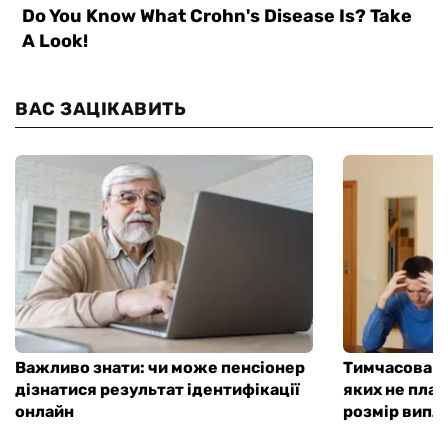
ВАС ЗАЦІКАВИТЬ
Важливо знати: чи може пенсіонер
Тимчасова д
дізнатися результат ідентифікації
яких не плат
онлайн
розмір випл