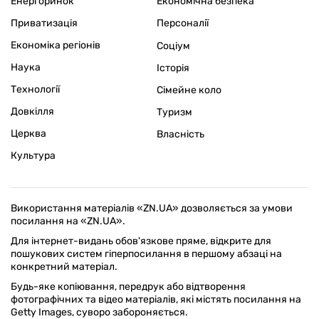
Енергоринок
Економічна безпека
Приватизація
Персоналії
Економіка регіонів
Соціум
Наука
Історія
Технології
Сімейне коло
Довкілля
Туризм
Церква
Власність
Культура
Використання матеріалів «ZN.UA» дозволяється за умови
посилання на «ZN.UA».
Для інтернет-видань обов'язкове пряме, відкрите для
пошукових систем гіперпосилання в першому абзаці на
конкретний матеріал.
Будь-яке копіювання, передрук або відтворення
фотографічних та відео матеріалів, які містять посилання на
Getty Images, суворо забороняється.