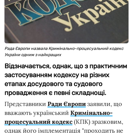
Рада Європи назвала Кримінально-процесуальний кодекс
України одним з найкращих
Відзначається, однак, що з практичним
застосуванням кодексу на різних
етапах досудового та судового
провадження є певні складнощі.
Представники
Ради Європи
заявили, що
вважають український
Кримінально-
процесуальний кодекс
(КПК) зразковим,
однак його імплементація "проходить не