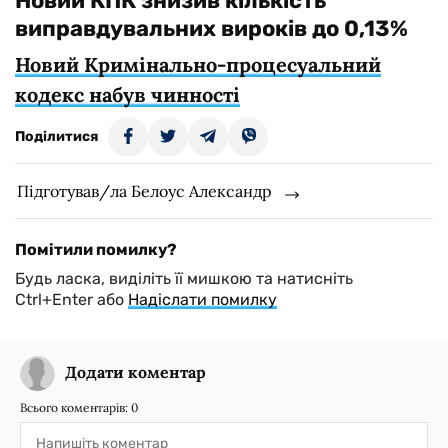
Новий КПК знизив кількість
виправдувальних вироків до 0,13%
Новий Кримінально-процесуальний
кодекс набув чинності
Поділитися
Підготував/ла Белоус Александр
Помітили помилку?
Будь ласка, виділіть її мишкою та натисніть
Ctrl+Enter або
Надіслати помилку
Додати коментар
Всього коментарів:
0