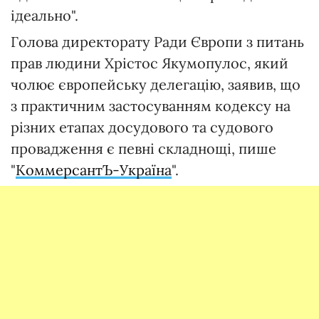
ідеально".
Голова директорату Ради Європи з питань
прав людини Хрістос Якумопулос, який
чолює європейську делегацію, заявив, що
з практичним застосуванням кодексу на
різних етапах досудового та судового
провадження є певні складнощі, пише
"
КоммерсантЪ-Україна
".