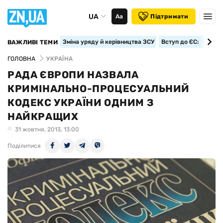
UA
Аа
Підтримати
Зміна уряду й керівництва ЗСУ
Вступ до ЄС: класте
ВАЖЛИВІ ТЕМИ
ГОЛОВНА
УКРАЇНА
РАДА ЄВРОПИ НАЗВАЛА
КРИМІНАЛЬНО-ПРОЦЕСУАЛЬНИЙ
КОДЕКС УКРАЇНИ ОДНИМ З
НАЙКРАЩИХ
31 жовтня, 2013, 13:00
Поділитися