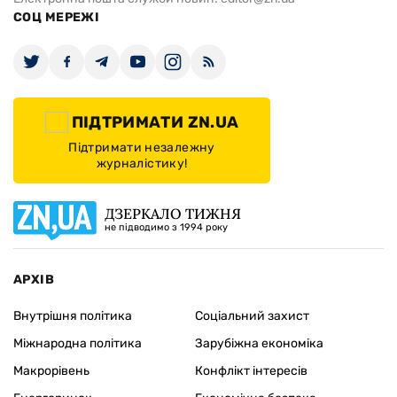
СОЦ МЕРЕЖІ
ПІДТРИМАТИ ZN.UA
Підтримати незалежну
журналістику!
ДЗЕРКАЛО ТИЖНЯ
не підводимо з 1994 року
АРХІВ
Внутрішня політика
Соціальний захист
Міжнародна політика
Зарубіжна економіка
Макрорівень
Конфлікт інтересів