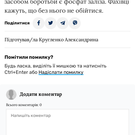
засобом боротьби є фосфат заліза. Фахівці
кажуть, що без нього не обійтися.
Поділитися
Підготував/ла Кругленко Александрина
Помітили помилку?
Будь ласка, виділіть її мишкою та натисніть
Ctrl+Enter або
Надіслати помилку
Додати коментар
Всього коментарів:
0