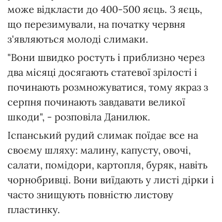
може відкласти до 400-500 яєць. З яєць,
що перезимували, на початку червня
з'являються молоді слимаки.
"Вони швидко ростуть і приблизно через
два місяці досягають статевої зрілості і
починають розмножуватися, тому якраз з
серпня починають завдавати великої
шкоди", - розповіла Данилюк.
Іспанський рудий слимак поїдає все на
своєму шляху: малину, капусту, овочі,
салати, помідори, картопля, буряк, навіть
чорнобривці. Вони виїдають у листі дірки і
часто знищують повністю листову
пластинку.