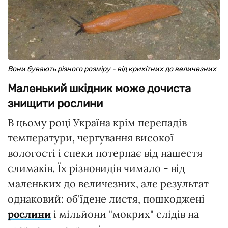
Вони бувають різного розміру - від крихітних до величезних
Маленький шкідник може дочиста
знищити рослини
В цьому році Україна крім перепадів
температури, чергування високої
вологості і спеки потерпає від нашестя
слимаків. Їх різновидів чимало - від
маленьких до величезних, але результат
однаковий: об'їдене листя, пошкоджені
рослини
і мільйони "мокрих" слідів на