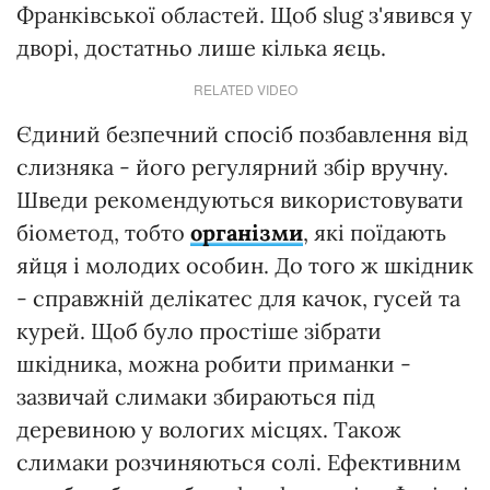
Франківської областей. Щоб slug з'явився у
дворі, достатньо лише кілька яєць.
RELATED VIDEO
Єдиний безпечний спосіб позбавлення від
слизняка - його регулярний збір вручну.
Шведи рекомендуються використовувати
біометод, тобто
організми
, які поїдають
яйця і молодих особин. До того ж шкідник
- справжній делікатес для качок, гусей та
курей. Щоб було простіше зібрати
шкідника, можна робити приманки -
зазвичай слимаки збираються під
деревиною у вологих місцях. Також
слимаки розчиняються солі. Ефективним