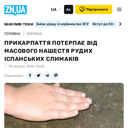
UA
Аа
Підтримати
Зміна уряду й керівництва ЗСУ
Вступ до ЄС: класте
ВАЖЛИВІ ТЕМИ
ГОЛОВНА
УКРАЇНА
ПРИКАРПАТТЯ ПОТЕРПАЄ ВІД
МАСОВОГО НАШЕСТЯ РУДИХ
ІСПАНСЬКИХ СЛИМАКІВ
13 серпня, 2019, 22:55
Поділитися