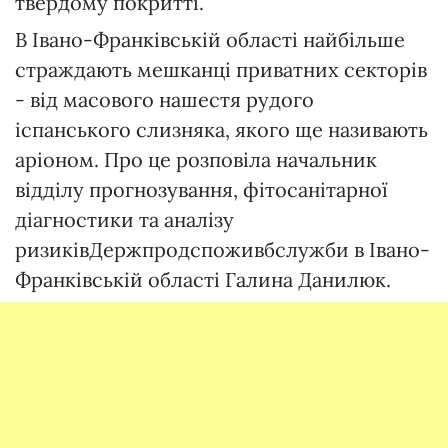
твердому покритті.
В Івано-Франківській області найбільше
страждають мешканці приватних секторів
- від масового нашестя рудого
іспанського слизняка, якого ще називають
аріоном. Про це розповіла начальник
відділу прогнозування, фітосанітарної
діагностики та аналізу
ризиківДержпродспоживбслужби в Івано-
Франківській області Галина Данилюк.