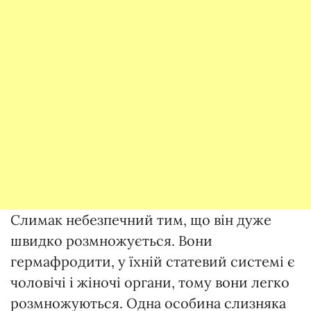
Слимак небезпечний тим, що він дуже
швидко розмножується. Вони
гермафродити, у їхній статевий системі є
чоловічі і жіночі органи, тому вони легко
розмножуються. Одна особина слизняка