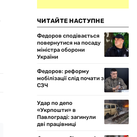
ЧИТАЙТЕ НАСТУПНЕ
ї
Федоров сподівається
повернутися на посаду
міністра оборони
України
Федоров: реформу
мобілізації слід почати з
СЗЧ
Удар по депо
«Укрпошти» в
Павлограді: загинули
дві працівниці