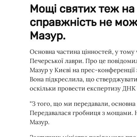
Мощі святих теж на 
справжність не мож
Мазур.
Основна частина цінностей, у тому 
Печерської лаври. Про це повідоми
Мазур у Києві на прес-конференції 
Вона підкреслила, що стверджувати
оскільки провести експертизу ДНК
"З того, що ми передавали, основна 
Передавалася гробниця з мощами. На
Мазур.