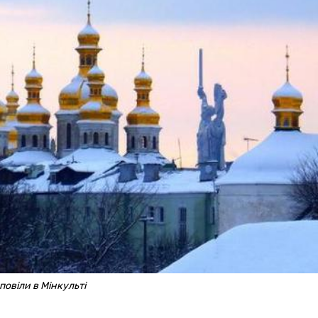
повіли в Мінкульті