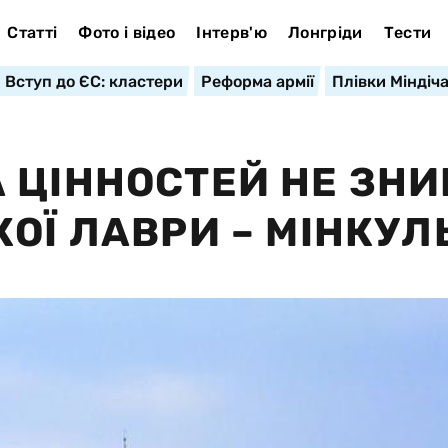
Статті
Фото і відео
Інтерв'ю
Лонгріди
Тести
Вступ до ЄС: кластери
Реформа армії
Плівки Міндіч
 ЦІННОСТЕЙ НЕ ЗН
ОЇ ЛАВРИ – МІНКУЛ