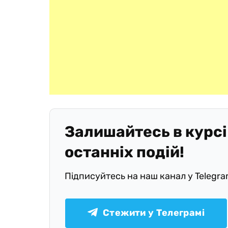
Залишайтесь в курсі
останніх подій!
Підписуйтесь на наш канал у Telegr
Стежити у Телеграмі