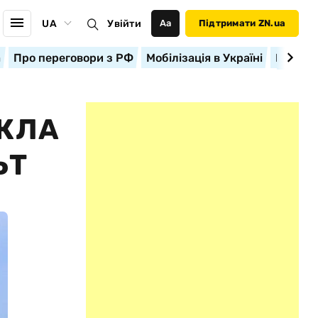
UA
Увійти
Аа
Підтримати ZN.ua
а
Про переговори з РФ
Мобілізація в Україні
Корисн
ИКЛА
ЬТ