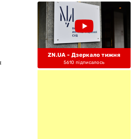
ZN.UA - Дзеркало тижня
я
5610 підписалось