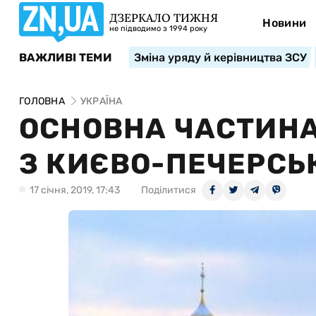
ДЗЕРКАЛО ТИЖНЯ
Новини
не підводимо з 1994 року
ВАЖЛИВІ ТЕМИ
Зміна уряду й керівництва ЗСУ
ГОЛОВНА
УКРАЇНА
ОСНОВНА ЧАСТИНА
З КИЄВО-ПЕЧЕРСЬК
17 сiчня, 2019, 17:43
Поділитися