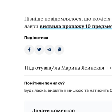
Пізніше повідомлялося, що комісія 
лаври
виявила пропажу 10 предме
Поділитися
Підготував/ла Марина Ясинская
Помітили помилку?
Будь ласка, виділіть її мишкою та натисніть 
Додати коментар