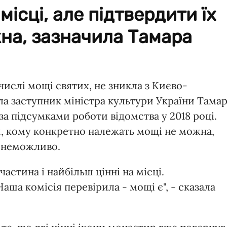
місці, але підтвердити їх
на, зазначила Тамара
числі мощі святих, не зникла з Києво-
ла заступник міністра культури України Тама
за підсумками роботи відомства у 2018 році.
, кому конкретно належать мощі не можна,
 неможливо.
частина і найбільш цінні на місці.
ша комісія перевірила - мощі є", - сказала