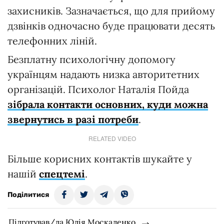
захисників. Зазначається, що для прийому
дзвінків одночасно буде працювати десять
телефонних ліній.
Безплатну психологічну допомогу
українцям надають низка авторитетних
організацій. Психолог Наталія Пойда
зібрала контакти основних, куди можна
звернутись в разі потреби
.
RELATED VIDEO
Більше корисних контактів шукайте у
нашій
спецтемі
.
Поділитися
Підготував/ла Юлія Москаленко