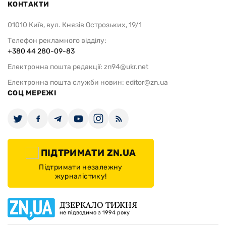
КОНТАКТИ
01010 Київ, вул. Князів Острозьких, 19/1
Телефон рекламного відділу:
+380 44 280-09-83
Електронна пошта редакції:
zn94@ukr.net
Електронна пошта служби новин:
editor@zn.ua
СОЦ МЕРЕЖІ
ПІДТРИМАТИ ZN.UA
Підтримати незалежну
журналістику!
ДЗЕРКАЛО ТИЖНЯ
не підводимо з 1994 року