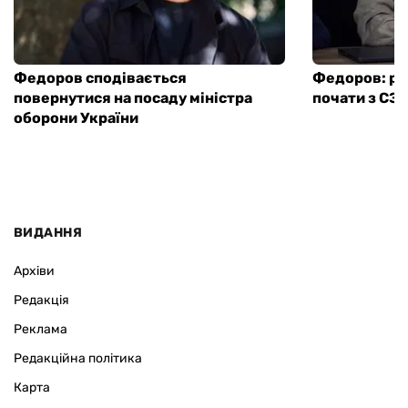
Федоров сподівається
Федоров: ре
повернутися на посаду міністра
почати з СЗ
оборони України
ВИДАННЯ
Архіви
Редакція
Реклама
Редакційна політика
Карта