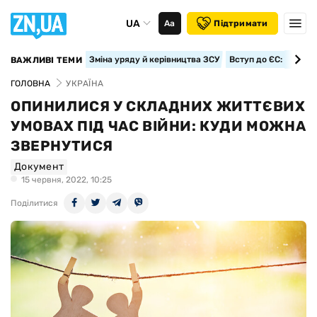
UA
Аа
Підтримати
Зміна уряду й керівництва ЗСУ
Вступ до ЄС: класте
ВАЖЛИВІ ТЕМИ
ГОЛОВНА
УКРАЇНА
ОПИНИЛИСЯ У СКЛАДНИХ ЖИТТЄВИХ
УМОВАХ ПІД ЧАС ВІЙНИ: КУДИ МОЖНА
ЗВЕРНУТИСЯ
Документ
15 червня, 2022, 10:25
Поділитися