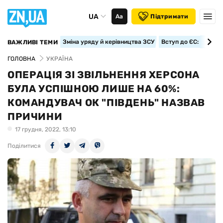
UA
Аа
Підтримати
Зміна уряду й керівництва ЗСУ
Вступ до ЄС: класте
ВАЖЛИВІ ТЕМИ
ГОЛОВНА
УКРАЇНА
ОПЕРАЦІЯ ЗІ ЗВІЛЬНЕННЯ ХЕРСОНА
БУЛА УСПІШНОЮ ЛИШЕ НА 60%:
КОМАНДУВАЧ ОК "ПІВДЕНЬ" НАЗВАВ
ПРИЧИНИ
17 грудня, 2022, 13:10
Поділитися