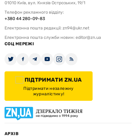
01010 Київ, вул. Князів Острозьких, 19/1
Телефон рекламного відділу:
+380 44 280-09-83
Електронна пошта редакції:
zn94@ukr.net
Електронна пошта служби новин:
editor@zn.ua
СОЦ МЕРЕЖІ
ПІДТРИМАТИ ZN.UA
Підтримати незалежну
журналістику!
ДЗЕРКАЛО ТИЖНЯ
не підводимо з 1994 року
АРХІВ