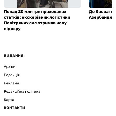
Понад 20 млн грн прихованих
До Києва пр
статків: екскерівник логістики
Азербайджа
Повітряних сил отримав нову
підозру
ВИДАННЯ
Архіви
Редакція
Реклама
Редакційна політика
Карта
КОНТАКТИ