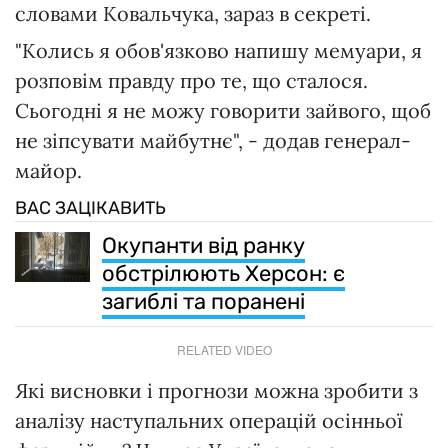
словами Ковальчука, зараз в секреті.
"Колись я обов'язково напишу мемуари, я
розповім правду про те, що сталося.
Сьогодні я не можу говорити зайвого, щоб
не зіпсувати майбутнє", - додав генерал-
майор.
ВАС ЗАЦІКАВИТЬ
Окупанти від ранку
обстрілюють Херсон: є
загиблі та поранені
RELATED VIDEO
Які висновки і прогнози можна зробити з
аналізу наступальних операцій осінньої