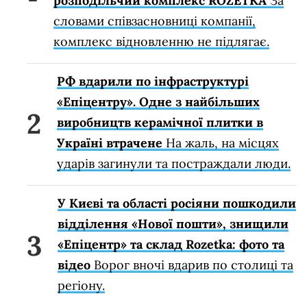
розподільчий комплекс ROZETKA
За
словами співзасновниці компанії,
комплекс відновленню не підлягає.
РФ вдарили по інфраструктурі
«Епіцентру». Одне з найбільших
виробництв керамічної плитки в
Україні втрачене
На жаль, на місцях
ударів загинули та постраждали люди.
У Києві та області росіяни пошкодили
відділення «Нової пошти», знищили
«Епіцентр» та склад Rozetka: фото та
відео
Ворог вночі вдарив по столиці та
регіону.