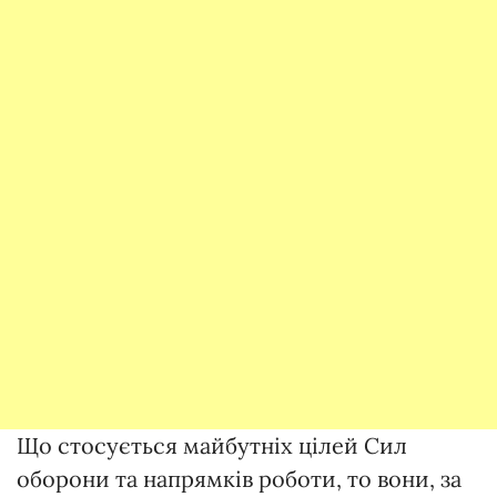
Що стосується майбутніх цілей Сил
оборони та напрямків роботи, то вони, за