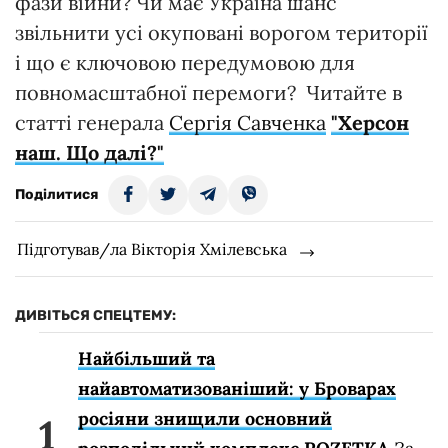
фази війни? Чи має Україна шанс
звільнити усі окуповані ворогом території
і що є ключовою передумовою для
повномасштабної перемоги? Читайте в
статті генерала
Сергія Савченка
"Херсон
наш. Що далі?"
Поділитися
Підготував/ла Вікторія Хмілевська
ДИВІТЬСЯ СПЕЦТЕМУ:
Найбільший та
найавтоматизованіший: у Броварах
росіяни знищили основний