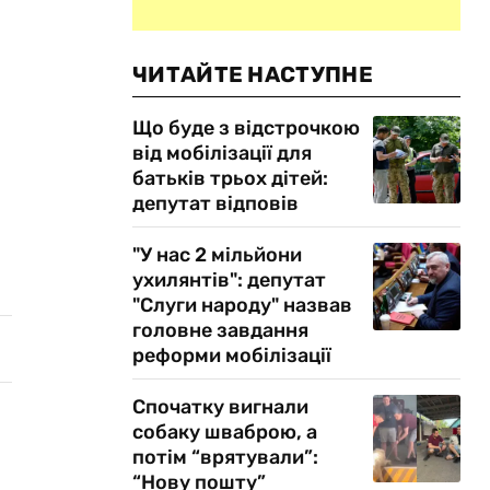
ЧИТАЙТЕ НАСТУПНЕ
Що буде з відстрочкою
від мобілізації для
батьків трьох дітей:
депутат відповів
"У нас 2 мільйони
ухилянтів": депутат
"Слуги народу" назвав
головне завдання
реформи мобілізації
Спочатку вигнали
собаку шваброю, а
потім “врятували”:
“Нову пошту”