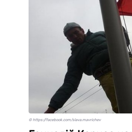
© https://facebook.com/slava.mavrichev