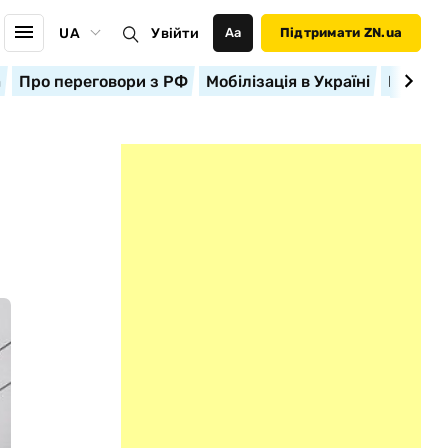
UA
Увійти
Аа
Підтримати ZN.ua
а
Про переговори з РФ
Мобілізація в Україні
Корисн
Р