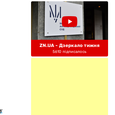
ZN.UA - Дзеркало тижня
5610 підписалось
у