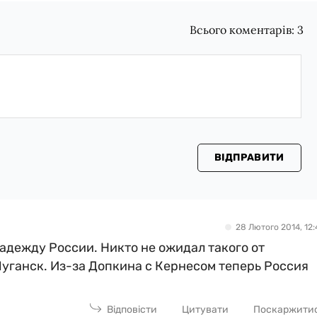
Всього коментарів:
3
ВІДПРАВИТИ
28 Лютого 2014, 12:
надежду России. Никто не ожидал такого от
Луганск. Из-за Допкина с Кернесом теперь Россия
Відповісти
Цитувати
Поскаржити