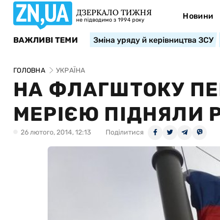
ДЗЕРКАЛО ТИЖНЯ
Новини
не підводимо з 1994 року
ВАЖЛИВІ ТЕМИ
Зміна уряду й керівництва ЗСУ
ГОЛОВНА
УКРАЇНА
НА ФЛАГШТОКУ ПЕ
МЕРІЄЮ ПІДНЯЛИ 
26 лютого, 2014, 12:13
Поділитися