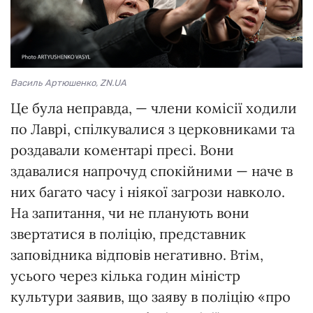
Василь Артюшенко, ZN.UA
Це була неправда, — члени комісії ходили
по Лаврі, спілкувалися з церковниками та
роздавали коментарі пресі. Вони
здавалися напрочуд спокійними — наче в
них багато часу і ніякої загрози навколо.
На запитання, чи не планують вони
звертатися в поліцію, представник
заповідника відповів негативно. Втім,
усього через кілька годин міністр
культури заявив, що заяву в поліцію «про