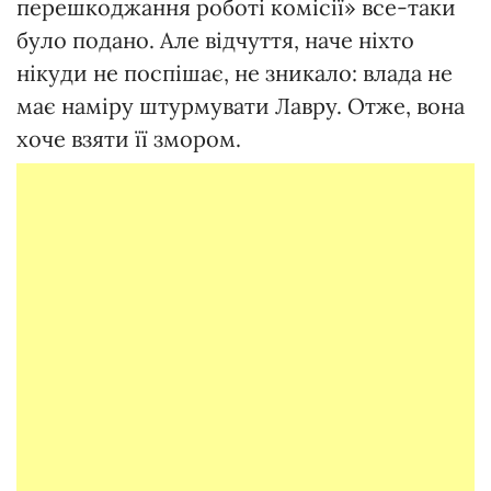
перешкоджання роботі комісії» все-таки
було подано. Але відчуття, наче ніхто
нікуди не поспішає, не зникало: влада не
має наміру штурмувати Лавру. Отже, вона
хоче взяти її змором.