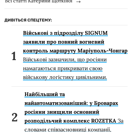
Всі статті Катерини Щоткіної
ДИВІТЬСЯ СПЕЦТЕМУ:
Військові з підрозділу SIGNUM
заявили про повний вогневий
контроль маршруту Маріуполь-Чонгар
Військові зазначили, що росіяни
намагаються прикривати свою
військову логістику цивільними.
Найбільший та
найавтоматизованіший: у Броварах
росіяни знищили основний
розподільчий комплекс ROZETKA
За
словами співзасновниці компанії,