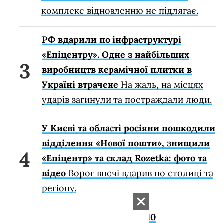
комплекс відновленню не підлягає.
РФ вдарили по інфраструктурі
«Епіцентру». Одне з найбільших
виробництв керамічної плитки в
Україні втрачене
На жаль, на місцях
ударів загинули та постраждали люди.
У Києві та області росіяни пошкодили
відділення «Нової пошти», знищили
«Епіцентр» та склад Rozetka: фото та
відео
Ворог вночі вдарив по столиці та
регіону.
За ніч СБС вдарили по 10