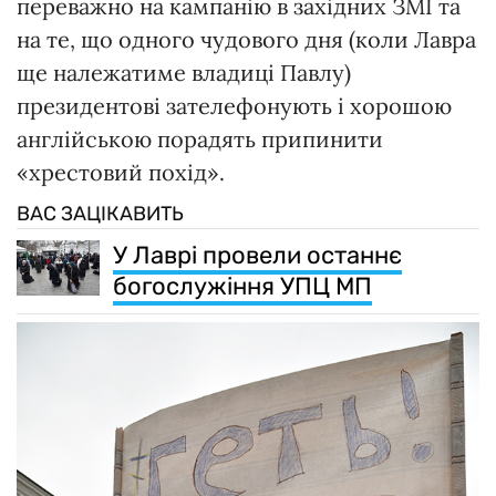
переважно на кампанію в західних ЗМІ та
на те, що одного чудового дня (коли Лавра
ще належатиме владиці Павлу)
президентові зателефонують і хорошою
англійською порадять припинити
«хрестовий похід».
ВАС ЗАЦІКАВИТЬ
У Лаврі провели останнє
богослужіння УПЦ МП