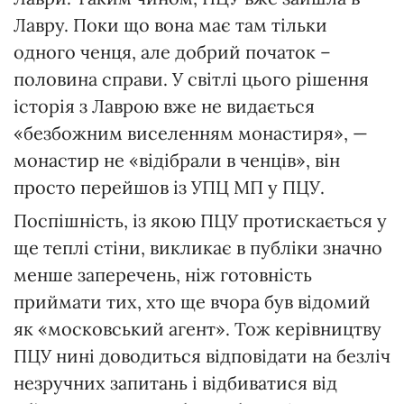
Лавру. Поки що вона має там тільки
одного ченця, але добрий початок –
половина справи. У світлі цього рішення
історія з Лаврою вже не видається
«безбожним виселенням монастиря», —
монастир не «відібрали в ченців», він
просто перейшов із УПЦ МП у ПЦУ.
Поспішність, із якою ПЦУ протискається у
ще теплі стіни, викликає в публіки значно
менше заперечень, ніж готовність
приймати тих, хто ще вчора був відомий
як «московський агент». Тож керівництву
ПЦУ нині доводиться відповідати на безліч
незручних запитань і відбиватися від