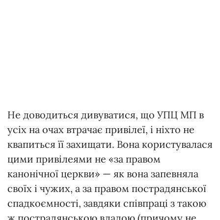
Не доводиться дивуватися, що УПЦ МП в
усіх на очах втрачає привілеї, і ніхто не
квапиться її захищати. Вона користувалася
цими привілеями не «за правом
канонічної церкви» — як вона запевняла
своїх і чужих, а за правом пострадянської
спадкоємності, завдяки співпраці з такою
ж пострадянською владою (причому не