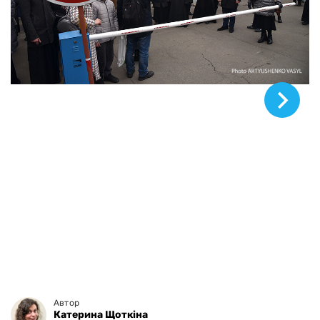
© Василь Артюшенко, ZN.UA
Автор
Катерина Щоткіна