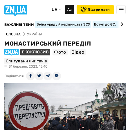
UA
Аа
Підтримати
Зміна уряду й керівництва ЗСУ
Вступ до ЄС: класте
ВАЖЛИВІ ТЕМИ
ГОЛОВНА
УКРАЇНА
МОНАСТИРСЬКИЙ ПЕРЕДІЛ
Фото
Відео
ЕКСКЛЮЗИВ
Опитування читачів
31 березня, 2023, 15:40
Поділитися