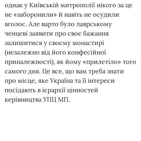
однак у Київській митрополії нікого за це
не «заборонили» й навіть не осудили
вголос. Але варто було лаврському
ченцеві заявити про своє бажання
залишитися у своєму монастирі
(незалежно від його конфесійної
приналежності), як йому «прилетіло» того
самого дня. Це все, що вам треба знати
про місце, яке Україна та її інтереси
посідають в ієрархії цінностей
керівництва УПЦ МП.