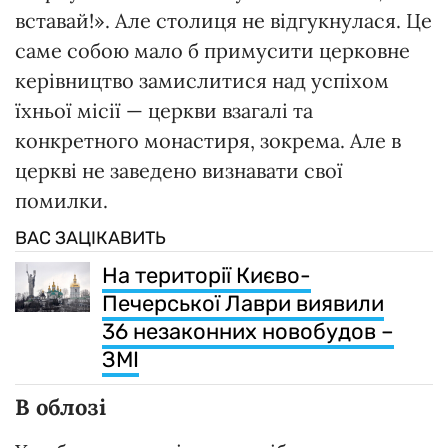
вставай!». Але столиця не відгукнулася. Це
саме собою мало б примусити церковне
керівництво замислитися над успіхом
їхньої місії — церкви взагалі та
конкретного монастиря, зокрема. Але в
церкві не заведено визнавати свої
помилки.
ВАС ЗАЦІКАВИТЬ
На території Києво-
Печерської Лаври виявили
36 незаконних новобудов –
ЗМІ
В облозі