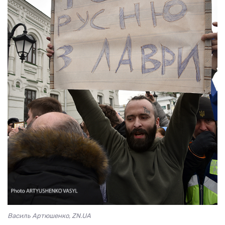
Василь Артюшенко, ZN.UA