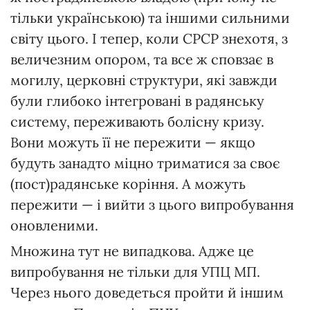
тільки українською) та іншими сильними
світу цього. І тепер, коли СРСР знехотя, з
величезним опором, та все ж сповзає в
могилу, церковні структури, які завжди
були глибоко інтегровані в радянську
систему, переживають болісну кризу.
Вони можуть її не пережити — якщо
будуть занадто міцно триматися за своє
(пост)радянське коріння. А можуть
пережити — і вийти з цього випробування
оновленими.
Множина тут не випадкова. Адже це
випробування не тільки для УПЦ МП.
Через нього доведеться пройти й іншим