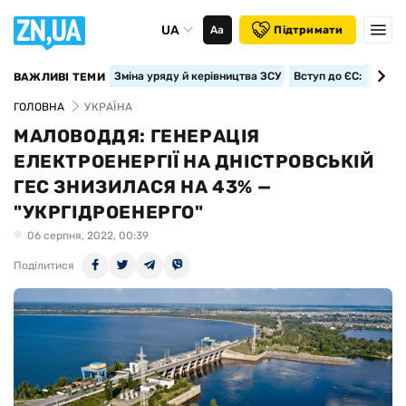
UA
Аа
Підтримати
Зміна уряду й керівництва ЗСУ
Вступ до ЄС: класте
ВАЖЛИВІ ТЕМИ
ГОЛОВНА
УКРАЇНА
МАЛОВОДДЯ: ГЕНЕРАЦІЯ
ЕЛЕКТРОЕНЕРГІЇ НА ДНІСТРОВСЬКІЙ
ГЕС ЗНИЗИЛАСЯ НА 43% —
"УКРГІДРОЕНЕРГО"
06 серпня, 2022, 00:39
Поділитися