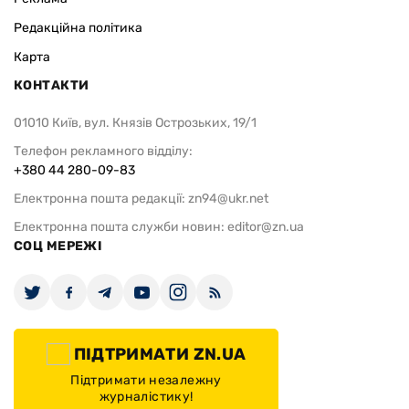
Редакційна політика
Карта
КОНТАКТИ
01010 Київ, вул. Князів Острозьких, 19/1
Телефон рекламного відділу:
+380 44 280-09-83
Електронна пошта редакції:
zn94@ukr.net
Електронна пошта служби новин:
editor@zn.ua
СОЦ МЕРЕЖІ
ПІДТРИМАТИ ZN.UA
Підтримати незалежну
журналістику!