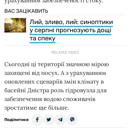
урахуванням забезпеченості стоку.
ВАС ЗАЦІКАВИТЬ
Лий, зливо, лий: синоптики
у серпні прогнозують дощі
та спеку
RELATED VIDEO
Сьогодні ці території значною мірою
захищені від посух. А з урахуванням
оновлених сценаріїв змін клімату в
басейні Дністра роль гідровузла для
забезпечення водою споживачів
зростатиме ще більше.
Поділитися