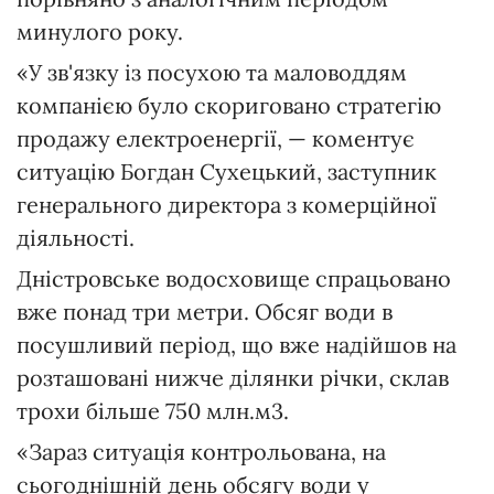
минулого року.
«У зв'язку із посухою та маловоддям
компанією було скориговано стратегію
продажу електроенергії, — коментує
ситуацію Богдан Сухецький, заступник
генерального директора з комерційної
діяльності.
Дністровське водосховище спрацьовано
вже понад три метри. Обсяг води в
посушливий період, що вже надійшов на
розташовані нижче ділянки річки, склав
трохи більше 750 млн.м3.
«Зараз ситуація контрольована, на
сьогоднішній день обсягу води у