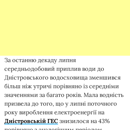
За останню декаду липня
середньодобовий приплив води до
Дністровського водосховища зменшився
більш ніж утричі порівняно із середніми
значеннями за багато років. Мала водність
призвела до того, що у липні поточного
року вироблення електроенергії на
Дністровській ГЕС
знизилося на 43%
порівняно з аналогічним періодом