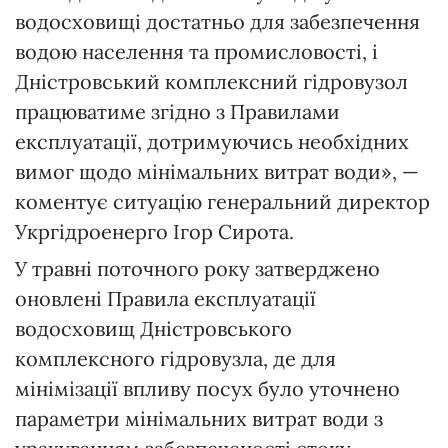
водосховищі достатньо для забезпечення
водою населення та промисловості, і
Дністровський комплексний гідровузол
працюватиме згідно з Правилами
експлуатації, дотримуючись необхідних
вимог щодо мінімальних витрат води», —
коментує ситуацію генеральний директор
Укргідроенерго Ігор Сирота.
У травні поточного року затверджено
оновлені Правила експлуатації
водосховищ Дністровського
комплексного гідровузла, де для
мінімізації впливу посух було уточнено
параметри мінімальних витрат води з