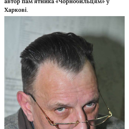
автор пам'ятника «Чорнобильцям» у
Харкові
.