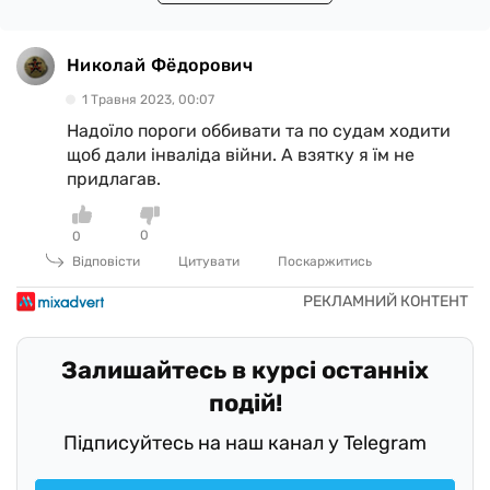
Николай Фёдорович
1 Травня 2023, 00:07
Надоїло пороги оббивати та по судам ходити
щоб дали інваліда війни. А взятку я їм не
придлагав.
0
0
Відповісти
Цитувати
Поскаржитись
Залишайтесь в курсі останніх
подій!
Підписуйтесь на наш канал у Telegram