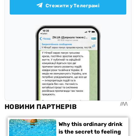
Стежити у Телеграмі