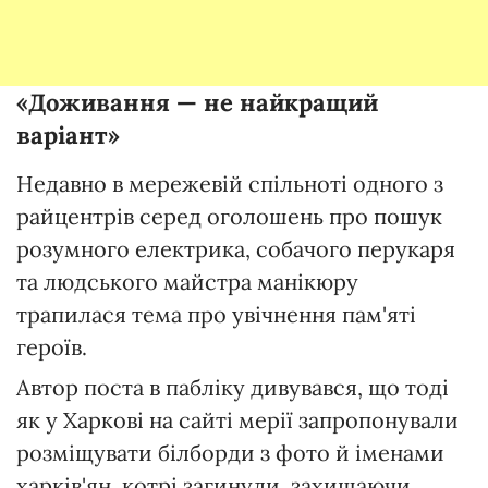
«Доживання
—
не найкращий
варіант»
Недавно в мережевій спільноті одного з
райцентрів серед оголошень про пошук
розумного електрика, собачого перукаря
та людського майстра манікюру
трапилася тема про увічнення пам'яті
героїв.
Автор поста в пабліку дивувався, що тоді
як у Харкові на сайті мерії запропонували
розміщувати білборди з фото й іменами
харків'ян, котрі загинули, захищаючи