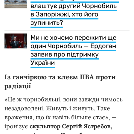
влаштує другий Чорнобиль
в Запоріжжі, хто його
зупинить?
Ми не хочемо пережити ще
один Чорнобиль — Ердоган
заявив про підтримку
України
Із ганчіркою та клеєм ПВА проти
радіації
«Це ж чорнобильці, вони завжди чимось
незадоволені. Живуть і живуть. Таке
враження, що їх навіть більше стає», —
іронізує
скульптор Сергій Ястребов,