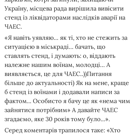
Україну, місцева рада вирішила вивісити
стенд із ліквідаторами наслідків аварії на
ЧАЕС.
«Я навіть уявляю… як ті, хто не стежить за
ситуацією в міськраді… бачать, що
ставлять стенд, і думають: о, віддають
належне нашим воїнам, молодці… А
виявляється, це для ЧАЕС..))Питання
більше до актуальності) Як на мене, краще
б стенд із воїнами і додавали написи за
фактом... Особисто я бачу це як «нема чим
зайнятися потрібним» А давайте ЧАЕС
згадаємо, яке 30 років тому було...».
Серед коментарів трапилося таке: «Хто