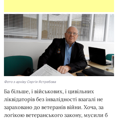
Фото з архіву Сергія Ястребова
Ба більше, і військових, і цивільних
ліквідаторів без інвалідності взагалі не
зараховано до ветеранів війни. Хоча, за
логікою ветеранського закону, мусили б