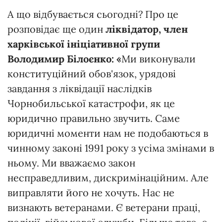
А що відбувається сьогодні? Про це
розповідає ще один
ліквідатор, член
харківської ініціативної групи
Володимир Білоєнко: «
Ми виконували
конституційний обов'язок, урядові
завдання з ліквідації наслідків
Чорнобильської катастрофи, як це
юридично правильно звучить. Саме
юридичні моменти нам не подобаються в
чинному законі 1991 року з усіма змінами в
ньому. Ми вважаємо закон
несправедливим, дискримінаційним. Але
виправляти його не хочуть. Нас не
визнають ветеранами. Є ветерани праці,