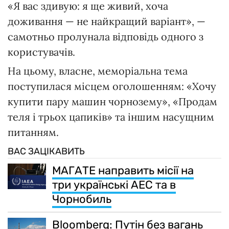
«Я вас здивую: я ще живий, хоча
доживання — не найкращий варіант», —
самотньо пролунала відповідь одного з
користувачів.
На цьому, власне, меморіальна тема
поступилася місцем оголошенням: «Хочу
купити пару машин чорнозему», «Продам
теля і трьох цапиків» та іншим насущним
питанням.
ВАС ЗАЦІКАВИТЬ
МАГАТЕ направить місії на
три українські АЕС та в
Чорнобиль
Bloomberg: Путін без вагань