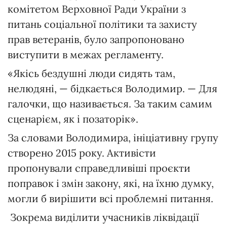
комітетом Верховної Ради України з
питань соціальної політики та захисту
прав ветеранів, було запропоновано
виступити в межах регламенту.
«Якісь бездушні люди сидять там,
нелюдяні, — бідкається Володимир. — Для
галочки, що називається. За таким самим
сценарієм, як і позаторік».
За словами Володимира, ініціативну групу
створено 2015 року. Активісти
пропонували справедливіші проєкти
поправок і змін закону, які, на їхню думку,
могли б вирішити всі проблемні питання.
Зокрема виділити учасників ліквідації