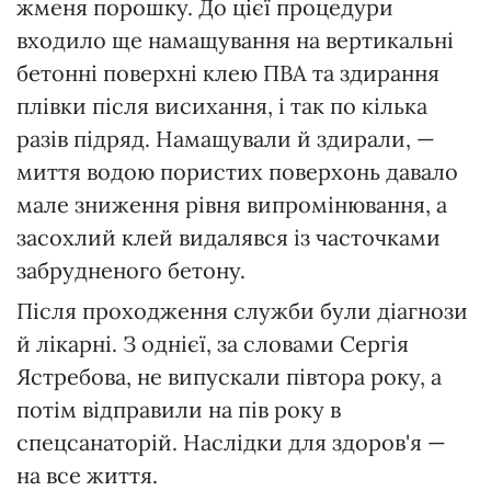
жменя порошку. До цієї процедури
входило ще намащування на вертикальні
бетонні поверхні клею ПВА та здирання
плівки після висихання, і так по кілька
разів підряд. Намащували й здирали, —
миття водою пористих поверхонь давало
мале зниження рівня випромінювання, а
засохлий клей видалявся із часточками
забрудненого бетону.
Після проходження служби були діагнози
й лікарні. З однієї, за словами Сергія
Ястребова, не випускали півтора року, а
потім відправили на пів року в
спецсанаторій. Наслідки для здоров'я —
на все життя.