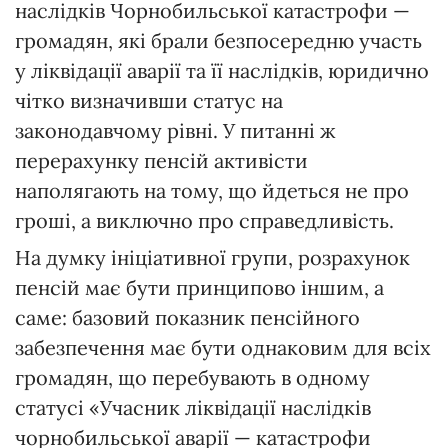
наслідків Чорнобильської катастрофи —
громадян, які брали безпосередню участь
у ліквідації аварії та її наслідків, юридично
чітко визначивши статус на
законодавчому рівні. У питанні ж
перерахунку пенсій активісти
наполягають на тому, що йдеться не про
гроші, а виключно про справедливість.
На думку ініціативної групи, розрахунок
пенсій має бути принципово іншим, а
саме: базовий показник пенсійного
забезпечення має бути однаковим для всіх
громадян, що перебувають в одному
статусі «Учасник ліквідації наслідків
чорнобильської аварії — катастрофи