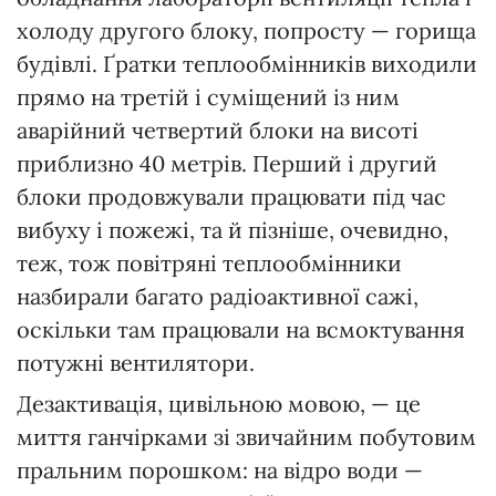
холоду другого блоку, попросту — горища
будівлі. Ґратки теплообмінників виходили
прямо на третій і суміщений із ним
аварійний четвертий блоки на висоті
приблизно 40 метрів. Перший і другий
блоки продовжували працювати під час
вибуху і пожежі, та й пізніше, очевидно,
теж, тож повітряні теплообмінники
назбирали багато радіоактивної сажі,
оскільки там працювали на всмоктування
потужні вентилятори.
Дезактивація, цивільною мовою, — це
миття ганчірками зі звичайним побутовим
пральним порошком: на відро води —