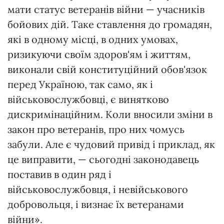
мати статус ветеранів війни — учасників
бойових дій. Таке ставлення до громадян,
які в одному місці, в одних умовах,
ризикуючи своїм здоров'ям і життям,
виконали свій конституційний обов'язок
перед Україною, так само, як і
військовослужбовці, є винятково
дискримінаційним. Коли вносили зміни в
закон про ветеранів, про них чомусь
забули. Але є чудовий привід і приклад, як
це виправити, — сьогодні законодавець
поставив в один ряд і
військовослужбовця, і невійськового
добровольця, і визнає їх ветеранами
війни».