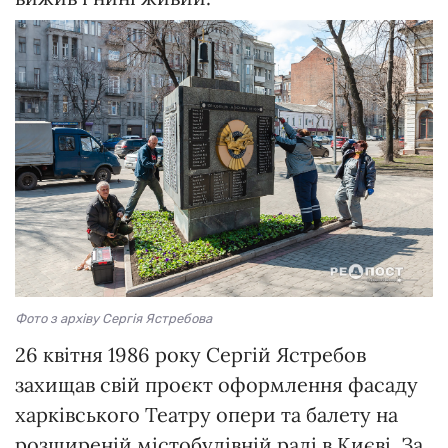
Фото з архіву Сергія Ястребова
26 квітня 1986 року Сергій Ястребов
захищав свій проєкт оформлення фасаду
харківського Театру опери та балету на
розширеній містобудівній раді в Києві. За