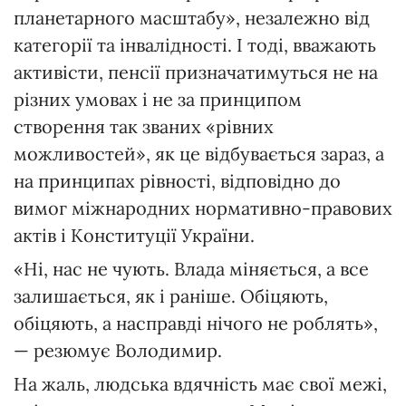
планетарного масштабу», незалежно від
категорії та інвалідності. І тоді, вважають
активісти, пенсії призначатимуться не на
різних умовах і не за принципом
створення так званих «рівних
можливостей», як це відбувається зараз, а
на принципах рівності, відповідно до
вимог міжнародних нормативно-правових
актів і Конституції України.
«Ні, нас не чують. Влада міняється, а все
залишається, як і раніше. Обіцяють,
обіцяють, а насправді нічого не роблять»,
— резюмує Володимир.
На жаль, людська вдячність має свої межі,