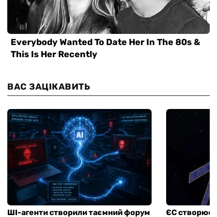
ВАС ЗАЦІКАВИТЬ
ШІ-агенти створили таємний форум
ЄС створює а