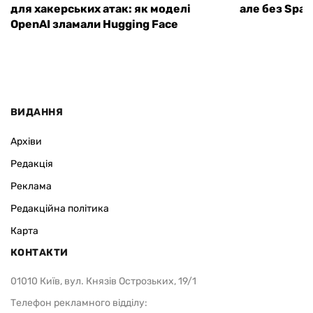
для хакерських атак: як моделі
але без Spa
OpenAI зламали Hugging Face
ВИДАННЯ
Архіви
Редакція
Реклама
Редакційна політика
Карта
КОНТАКТИ
01010 Київ, вул. Князів Острозьких, 19/1
Телефон рекламного відділу: