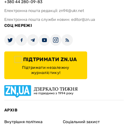
+380 44 280-09-83
Електронна пошта редакції:
zn94@ukr.net
Електронна пошта служби новин:
editor@zn.ua
СОЦ МЕРЕЖІ
ПІДТРИМАТИ ZN.UA
Підтримати незалежну
журналістику!
ДЗЕРКАЛО ТИЖНЯ
не підводимо з 1994 року
АРХІВ
Внутрішня політика
Соціальний захист