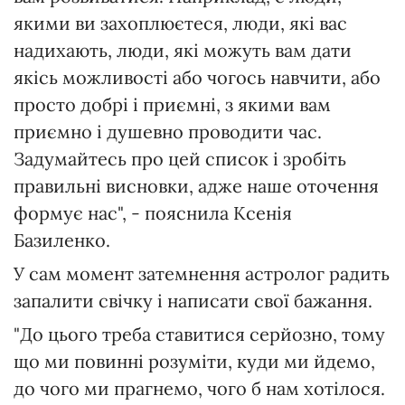
якими ви захоплюєтеся, люди, які вас
надихають, люди, які можуть вам дати
якісь можливості або чогось навчити, або
просто добрі і приємні, з якими вам
приємно і душевно проводити час.
Задумайтесь про цей список і зробіть
правильні висновки, адже наше оточення
формує нас", - пояснила Ксенія
Базиленко.
У сам момент затемнення астролог радить
запалити свічку і написати свої бажання.
"До цього треба ставитися серйозно, тому
що ми повинні розуміти, куди ми йдемо,
до чого ми прагнемо, чого б нам хотілося.