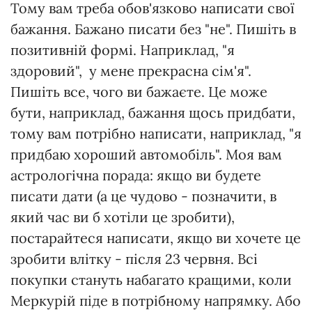
Тому вам треба обов'язково написати свої
бажання. Бажано писати без "не". Пишіть в
позитивній формі. Наприклад, "я
здоровий", у мене прекрасна сім'я".
Пишіть все, чого ви бажаєте. Це може
бути, наприклад, бажання щось придбати,
тому вам потрібно написати, наприклад, "я
придбаю хороший автомобіль". Моя вам
астрологічна порада: якщо ви будете
писати дати (а це чудово - позначити, в
який час ви б хотіли це зробити),
постарайтеся написати, якщо ви хочете це
зробити влітку - після 23 червня. Всі
покупки стануть набагато кращими, коли
Меркурій піде в потрібному напрямку. Або