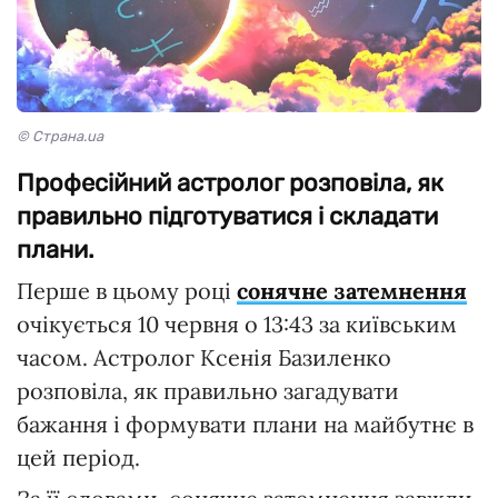
© Страна.ua
Професійний астролог розповіла, як
правильно підготуватися і складати
плани.
Перше в цьому році
сонячне затемнення
очікується 10 червня о 13:43 за київським
часом. Астролог Ксенія Базиленко
розповіла, як правильно загадувати
бажання і формувати плани на майбутнє в
цей період.