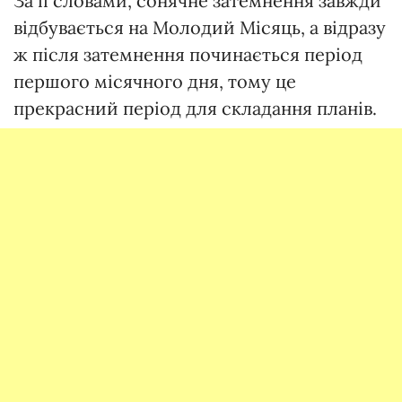
За її словами, сонячне затемнення завжди
відбувається на Молодий Місяць, а відразу
ж після затемнення починається період
першого місячного дня, тому це
прекрасний період для складання планів.