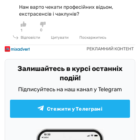
Нам варто чекати професійних відьом,
екстрасенсів і чаклунів?
0
1
Відповісти
Цитувати
Поскаржитись
Залишайтесь в курсі останніх
подій!
Підписуйтесь на наш канал у Telegram
Стежити у Телеграмі