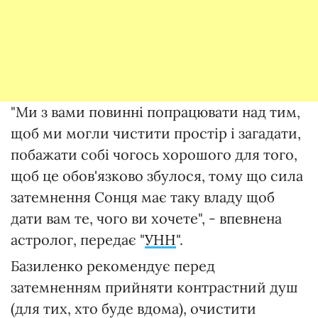
"Ми з вами повинні попрацювати над тим,
щоб ми могли чистити простір і загадати,
побажати собі чогось хорошого для того,
щоб це обов'язково збулося, тому що сила
затемнення Сонця має таку владу щоб
дати вам те, чого ви хочете", - впевнена
астролог, передає "
УНН
".
Базиленко рекомендує перед
затемненням прийняти контрастний душ
(для тих, хто буде вдома), очистити