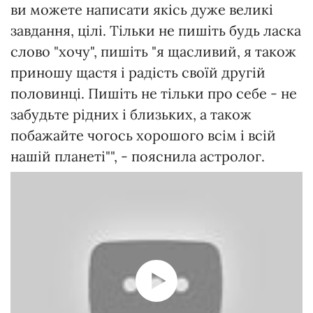
ви можете написати якісь дуже великі
завдання, цілі. Тільки не пишіть будь ласка
слово "хочу", пишіть "я щасливий, я також
приношу щастя і радість своїй другій
половинці. Пишіть не тільки про себе - не
забудьте рідних і близьких, а також
побажайте чогось хорошого всім і всій
нашій планеті"", - пояснила астролог.