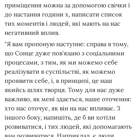
приміщення можна за допомогою свічки і
до настання години х, написати список
тих моментів і людей, які мають на нас
негативний вплив.
"Я вам пропоную наступне: справа в тому,
що Сонце дуже пов'язано з соціальними
процесами, з тим, як ми можемо себе
реалізувати в суспільстві, як можемо
проявити себе, і, в принципі, це наш
якийсь шлях творця. Тому для нас дуже
важливо, як мені здається, наше оточення:
хто нас оточує, як він на нас впливає. З
іншого боку, напишіть, де б ви хотіли
розвиватися, і тих людей, які допомагають
вам розвиватися. Наприклад, є люди,