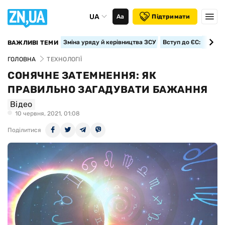
UA
Аа
Підтримати
Зміна уряду й керівництва ЗСУ
Вступ до ЄС: класте
ВАЖЛИВІ ТЕМИ
ГОЛОВНА
ТЕХНОЛОГІЇ
СОНЯЧНЕ ЗАТЕМНЕННЯ: ЯК
ПРАВИЛЬНО ЗАГАДУВАТИ БАЖАННЯ
Відео
10 червня, 2021, 01:08
Поділитися