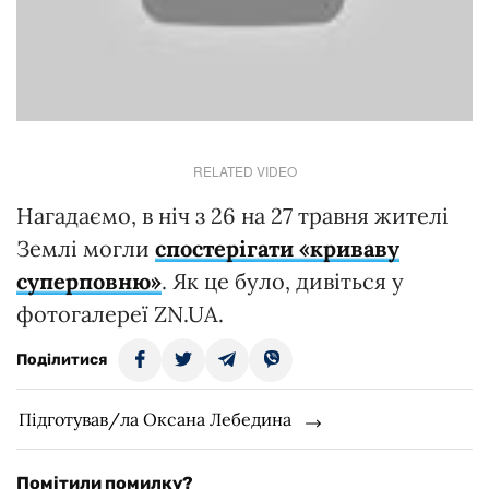
RELATED VIDEO
Нагадаємо, в ніч з 26 на 27 травня жителі
Землі могли
спостерігати «криваву
суперповню»
. Як це було, дивіться у
фотогалереї ZN.UA.
Поділитися
Підготував/ла Оксана Лебедина
Помітили помилку?