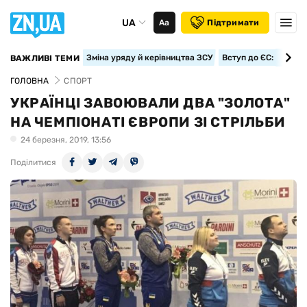
UA
Аа
Підтримати
Зміна уряду й керівництва ЗСУ
Вступ до ЄС: класте
ВАЖЛИВІ ТЕМИ
ГОЛОВНА
СПОРТ
УКРАЇНЦІ ЗАВОЮВАЛИ ДВА "ЗОЛОТА"
НА ЧЕМПІОНАТІ ЄВРОПИ ЗІ СТРІЛЬБИ
24 березня, 2019, 13:56
Поділитися