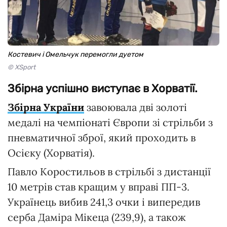
Костевич і Омельчук перемогли дуетом
© XSport
Збірна успішно виступає в Хорватії.
Збірна України
завоювала дві золоті
медалі на чемпіонаті Європи зі стрільби з
пневматичної зброї, який проходить в
Осієку (Хорватія).
Павло Коростильов в стрільбі з дистанції
10 метрів став кращим у вправі ПП-3.
Українець вибив 241,3 очки і випередив
серба Даміра Мікеца (239,9), а також