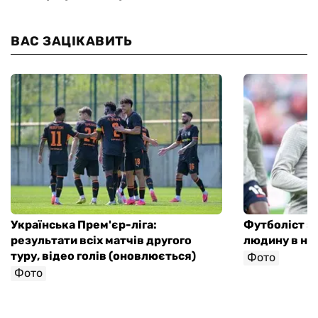
ВАС ЗАЦІКАВИТЬ
Українська Прем'єр-ліга:
Футболіст зб
результати всіх матчів другого
людину в ні
туру, відео голів (оновлюється)
Фото
Фото