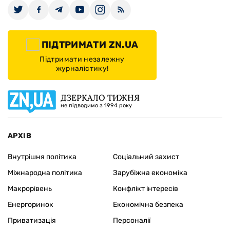
ПІДТРИМАТИ ZN.UA
Підтримати незалежну
журналістику!
ДЗЕРКАЛО ТИЖНЯ
не підводимо з 1994 року
АРХІВ
Внутрішня політика
Соціальний захист
Міжнародна політика
Зарубіжна економіка
Макрорівень
Конфлікт інтересів
Енергоринок
Економічна безпека
Приватизація
Персоналії