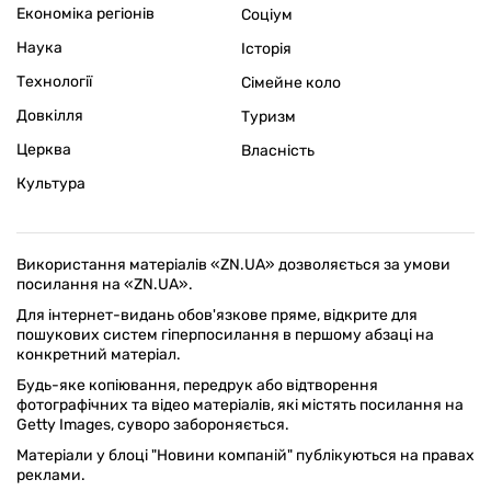
Економіка регіонів
Соціум
Наука
Історія
Технології
Сімейне коло
Довкілля
Туризм
Церква
Власність
Культура
Використання матеріалів «ZN.UA» дозволяється за умови
посилання на «ZN.UA».
Для інтернет-видань обов'язкове пряме, відкрите для
пошукових систем гіперпосилання в першому абзаці на
конкретний матеріал.
Будь-яке копіювання, передрук або відтворення
фотографічних та відео матеріалів, які містять посилання на
Getty Images, суворо забороняється.
Матеріали у блоці "Новини компаній" публікуються на правах
реклами.