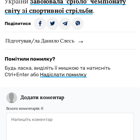
України
завоювала "срібло" чемпіонату
світу зі спортивної стрільби
.
Поділитися
Підготував/ла Данило Слесь
Помітили помилку?
Будь ласка, виділіть її мишкою та натисніть
Ctrl+Enter або
Надіслати помилку
Додати коментар
Всього коментарів:
0