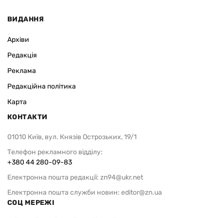
ВИДАННЯ
Архіви
Редакція
Реклама
Редакційна політика
Карта
КОНТАКТИ
01010 Київ, вул. Князів Острозьких, 19/1
Телефон рекламного відділу:
+380 44 280-09-83
Електронна пошта редакції:
zn94@ukr.net
Електронна пошта служби новин:
editor@zn.ua
СОЦ МЕРЕЖІ